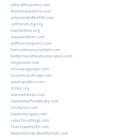
okhealthcareers.com
theintexperience.com
unboundedthefilm.com
catfriends-bg.org
marianlives.org
waywardtees.com
pidfloorsexpress.com
bancodevenezuelaen.com
bettermoodfoodcorporation.com
hingstonnt.com
chooseagender.com
hoverboardssale.com
alaskapolitics.com
stsmp.org
manoelneves.com
mandelaeffectlibrary.com
roselynns.com
balanceyoganj.com
salesforceblogs.com
TrainGames365.com
BaytownEvaCationRentals.com