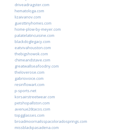
driveadragster.com
hematologa.com
lizaivanov.com
guesttinyhomes.com
home-plow-by-meyer.com
palatelatincuisine.com
blackdoglegacy.com
eatvivahouston.com
thebigshowok.com
chimeandstave.com
greatwallseafoodny.com
theloverose.com
gabriovoice.com
resinflowart.com
p-sports.net
korsairstreetwear.com
petshopallston.com
avenue26tacos.com
topgglasses.com
broadmoornailsspacoloradosprings.com
missblackpasadena.com