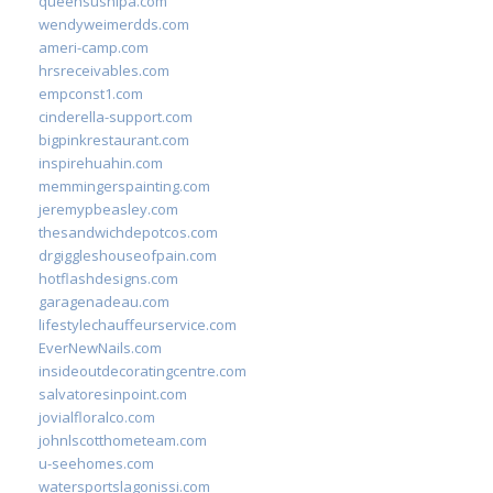
queensushipa.com
wendyweimerdds.com
ameri-camp.com
hrsreceivables.com
empconst1.com
cinderella-support.com
bigpinkrestaurant.com
inspirehuahin.com
memmingerspainting.com
jeremypbeasley.com
thesandwichdepotcos.com
drgiggleshouseofpain.com
hotflashdesigns.com
garagenadeau.com
lifestylechauffeurservice.com
EverNewNails.com
insideoutdecoratingcentre.com
salvatoresinpoint.com
jovialfloralco.com
johnlscotthometeam.com
u-seehomes.com
watersportslagonissi.com