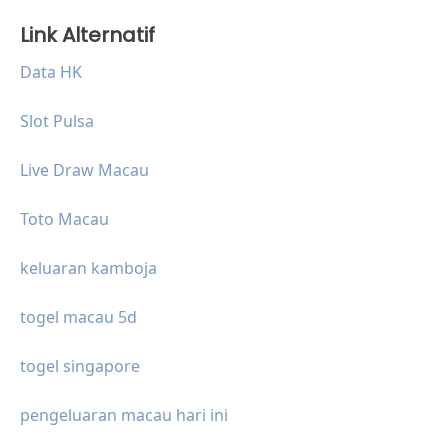
Link Alternatif
Data HK
Slot Pulsa
Live Draw Macau
Toto Macau
keluaran kamboja
togel macau 5d
togel singapore
pengeluaran macau hari ini