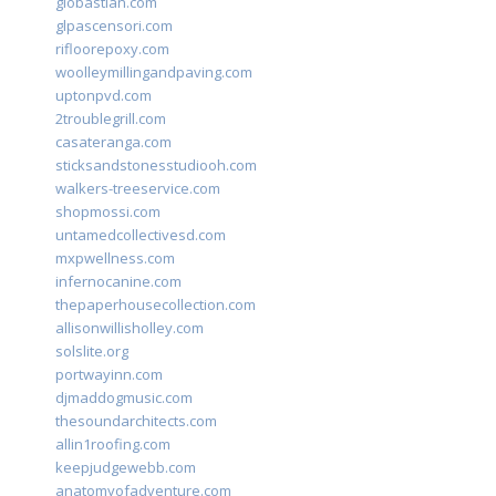
giobastian.com
glpascensori.com
rifloorepoxy.com
woolleymillingandpaving.com
uptonpvd.com
2troublegrill.com
casateranga.com
sticksandstonesstudiooh.com
walkers-treeservice.com
shopmossi.com
untamedcollectivesd.com
mxpwellness.com
infernocanine.com
thepaperhousecollection.com
allisonwillisholley.com
solslite.org
portwayinn.com
djmaddogmusic.com
thesoundarchitects.com
allin1roofing.com
keepjudgewebb.com
anatomyofadventure.com