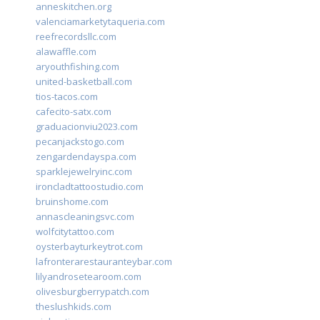
anneskitchen.org
valenciamarketytaqueria.com
reefrecordsllc.com
alawaffle.com
aryouthfishing.com
united-basketball.com
tios-tacos.com
cafecito-satx.com
graduacionviu2023.com
pecanjackstogo.com
zengardendayspa.com
sparklejewelryinc.com
ironcladtattoostudio.com
bruinshome.com
annascleaningsvc.com
wolfcitytattoo.com
oysterbayturkeytrot.com
lafronterarestauranteybar.com
lilyandrosetearoom.com
olivesburgberrypatch.com
theslushkids.com