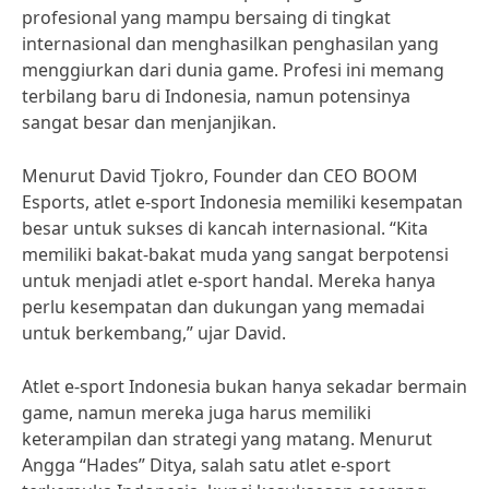
profesional yang mampu bersaing di tingkat
internasional dan menghasilkan penghasilan yang
menggiurkan dari dunia game. Profesi ini memang
terbilang baru di Indonesia, namun potensinya
sangat besar dan menjanjikan.
Menurut David Tjokro, Founder dan CEO BOOM
Esports, atlet e-sport Indonesia memiliki kesempatan
besar untuk sukses di kancah internasional. “Kita
memiliki bakat-bakat muda yang sangat berpotensi
untuk menjadi atlet e-sport handal. Mereka hanya
perlu kesempatan dan dukungan yang memadai
untuk berkembang,” ujar David.
Atlet e-sport Indonesia bukan hanya sekadar bermain
game, namun mereka juga harus memiliki
keterampilan dan strategi yang matang. Menurut
Angga “Hades” Ditya, salah satu atlet e-sport