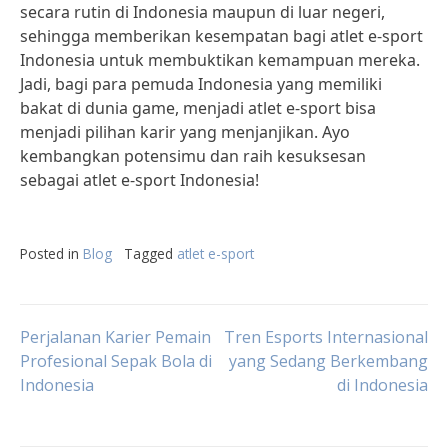
secara rutin di Indonesia maupun di luar negeri,
sehingga memberikan kesempatan bagi atlet e-sport
Indonesia untuk membuktikan kemampuan mereka.
Jadi, bagi para pemuda Indonesia yang memiliki
bakat di dunia game, menjadi atlet e-sport bisa
menjadi pilihan karir yang menjanjikan. Ayo
kembangkan potensimu dan raih kesuksesan
sebagai atlet e-sport Indonesia!
Posted in
Blog
Tagged
atlet e-sport
Post
Perjalanan Karier Pemain
Tren Esports Internasional
Profesional Sepak Bola di
yang Sedang Berkembang
Indonesia
di Indonesia
navigation