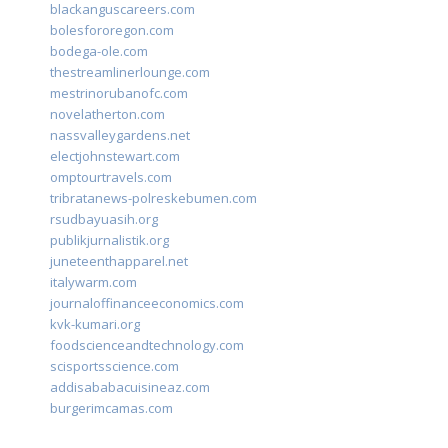
blackanguscareers.com
bolesfororegon.com
bodega-ole.com
thestreamlinerlounge.com
mestrinorubanofc.com
novelatherton.com
nassvalleygardens.net
electjohnstewart.com
omptourtravels.com
tribratanews-polreskebumen.com
rsudbayuasih.org
publikjurnalistik.org
juneteenthapparel.net
italywarm.com
journaloffinanceeconomics.com
kvk-kumari.org
foodscienceandtechnology.com
scisportsscience.com
addisababacuisineaz.com
burgerimcamas.com