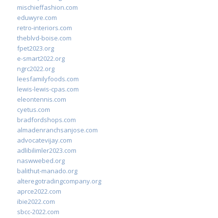
mischieffashion.com
eduwyre.com
retro-interiors.com
theblvd-boise.com
fpet2023.org
e-smart2022.org
ngrc2022.org
leesfamilyfoods.com
lewis-lewis-cpas.com
eleontennis.com
cyetus.com
bradfordshops.com
almadenranchsanjose.com
advocatevijay.com
adlibilimler2023.com
naswwebed.org
balithut-manado.org
alteregotradingcompany.org
aprce2022.com
ibie2022.com
sbcc-2022.com