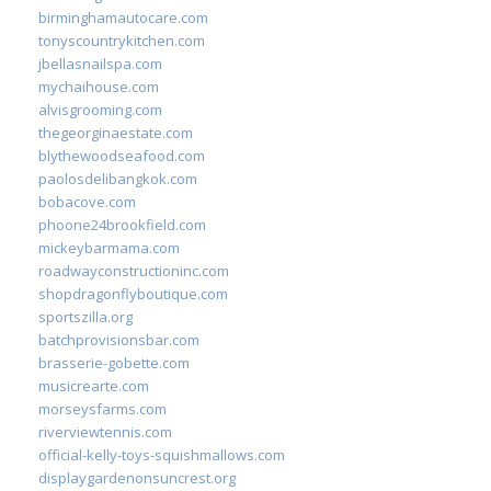
birminghamautocare.com
tonyscountrykitchen.com
jbellasnailspa.com
mychaihouse.com
alvisgrooming.com
thegeorginaestate.com
blythewoodseafood.com
paolosdelibangkok.com
bobacove.com
phoone24brookfield.com
mickeybarmama.com
roadwayconstructioninc.com
shopdragonflyboutique.com
sportszilla.org
batchprovisionsbar.com
brasserie-gobette.com
musicrearte.com
morseysfarms.com
riverviewtennis.com
official-kelly-toys-squishmallows.com
displaygardenonsuncrest.org