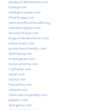
JabalpurCakeDelivery.com
halobjd.com
intelligenceqatar.com
PikaPikaApp.com
takecareofbusinessdfw.org
HamadaOfJapan.com
VersifyLifestyle.com
kingscreekadventures.com
antaeuslabs.com
purelycleanchemdry.com
WishOping.com
shoplegacee.com
bonvivantshop.com
CupPlante.com
mpzin.com
stcreal.com
PopUpFlea.com
valueml.com
rebeccatorresjewelry.com
jmpbliss.com
drjorgerico.com