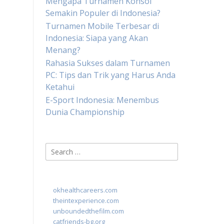
Mengapa Turnamen Konsol
Semakin Populer di Indonesia?
Turnamen Mobile Terbesar di
Indonesia: Siapa yang Akan
Menang?
Rahasia Sukses dalam Turnamen
PC: Tips dan Trik yang Harus Anda
Ketahui
E-Sport Indonesia: Menembus
Dunia Championship
Search
for:
okhealthcareers.com
theintexperience.com
unboundedthefilm.com
catfriends-bg.org