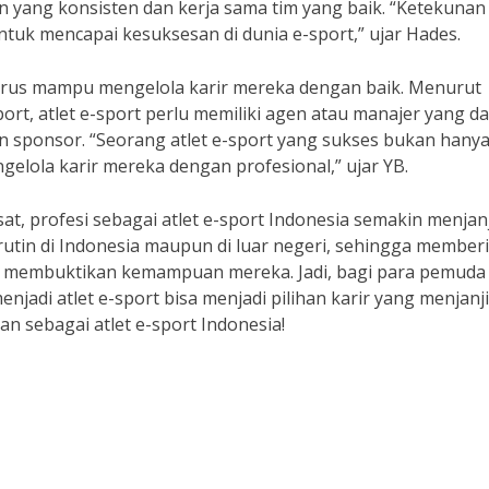
an yang konsisten dan kerja sama tim yang baik. “Ketekunan
ntuk mencapai kesuksesan di dunia e-sport,” ujar Hades.
 harus mampu mengelola karir mereka dengan baik. Menurut
ort, atlet e-sport perlu memiliki agen atau manajer yang d
 sponsor. “Seorang atlet e-sport yang sukses bukan hany
lola karir mereka dengan profesional,” ujar YB.
, profesi sebagai atlet e-sport Indonesia semakin menjanj
utin di Indonesia maupun di luar negeri, sehingga member
uk membuktikan kemampuan mereka. Jadi, bagi para pemuda
njadi atlet e-sport bisa menjadi pilihan karir yang menjanj
 sebagai atlet e-sport Indonesia!