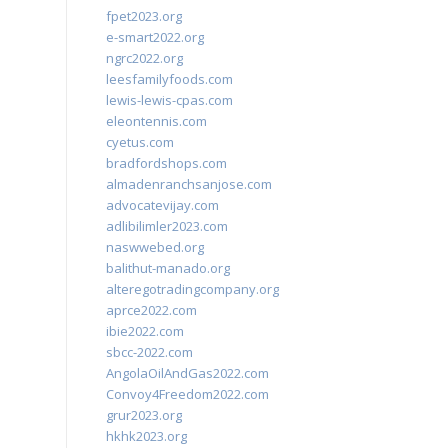
fpet2023.org
e-smart2022.org
ngrc2022.org
leesfamilyfoods.com
lewis-lewis-cpas.com
eleontennis.com
cyetus.com
bradfordshops.com
almadenranchsanjose.com
advocatevijay.com
adlibilimler2023.com
naswwebed.org
balithut-manado.org
alteregotradingcompany.org
aprce2022.com
ibie2022.com
sbcc-2022.com
AngolaOilAndGas2022.com
Convoy4Freedom2022.com
grur2023.org
hkhk2023.org