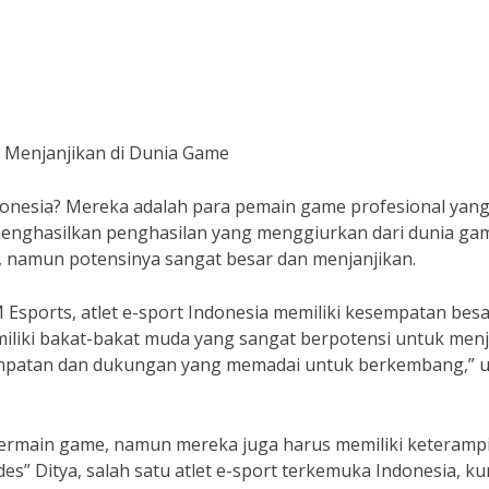
g Menjanjikan di Dunia Game
ndonesia? Mereka adalah para pemain game profesional yan
menghasilkan penghasilan yang menggiurkan dari dunia ga
a, namun potensinya sangat besar dan menjanjikan.
sports, atlet e-sport Indonesia memiliki kesempatan besa
emiliki bakat-bakat muda yang sangat berpotensi untuk menj
sempatan dan dukungan yang memadai untuk berkembang,” u
bermain game, namun mereka juga harus memiliki keteramp
s” Ditya, salah satu atlet e-sport terkemuka Indonesia, ku