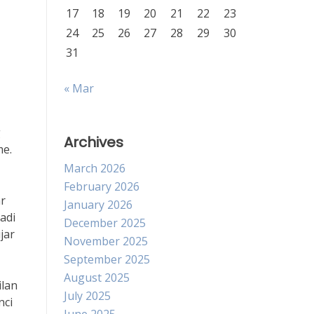
17
18
19
20
21
22
23
24
25
26
27
28
29
30
31
« Mar
g
Archives
me.
March 2026
February 2026
r
January 2026
adi
December 2025
jar
November 2025
September 2025
August 2025
ilan
July 2025
nci