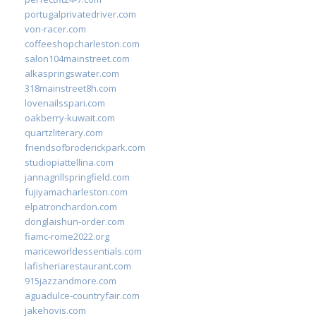
portugalprivatedriver.com
von-racer.com
coffeeshopcharleston.com
salon104mainstreet.com
alkaspringswater.com
318mainstreet8h.com
lovenailsspari.com
oakberry-kuwait.com
quartzliterary.com
friendsofbroderickpark.com
studiopiattellina.com
jannagrillspringfield.com
fujiyamacharleston.com
elpatronchardon.com
donglaishun-order.com
fiamc-rome2022.org
mariceworldessentials.com
lafisheriarestaurant.com
915jazzandmore.com
aguadulce-countryfair.com
jakehovis.com