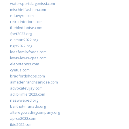
watersportslagonissi.com
mischieffashion.com
eduwyre.com
retro-interiors.com
theblvd-boise.com
fpet2023.org
e-smart2022.org
ngrc2022.org
leesfamilyfoods.com
lewis-lewis-cpas.com
eleontennis.com
cyetus.com
bradfordshops.com
almadenranchsanjose.com
advocatevijay.com
adlibilimler2023.com
naswwebed.org
balithut-manado.org
alteregotradingcompany.org
aprce2022.com
ibie2022.com