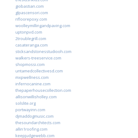
giobastian.com
glpascensori.com
rifloorepoxy.com
woolleymillingandpaving.com
uptonpvd.com
2troublegrill.com
casateranga.com
sticksandstonesstudiooh.com
walkers-treeservice.com
shopmossi.com
untamedcollectivesd.com
mxpwellness.com
infernocanine.com
thepaperhousecollection.com
allisonwillisholley.com
solslite.org
portwayinn.com
djmaddogmusic.com
thesoundarchitects.com
allin1roofing.com
keepjudgewebb.com