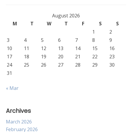
August 2026
M
T
W
T
F
S
S
1
2
3
4
5
6
7
8
9
10
11
12
13
14
15
16
17
18
19
20
21
22
23
24
25
26
27
28
29
30
31
« Mar
Archives
March 2026
February 2026