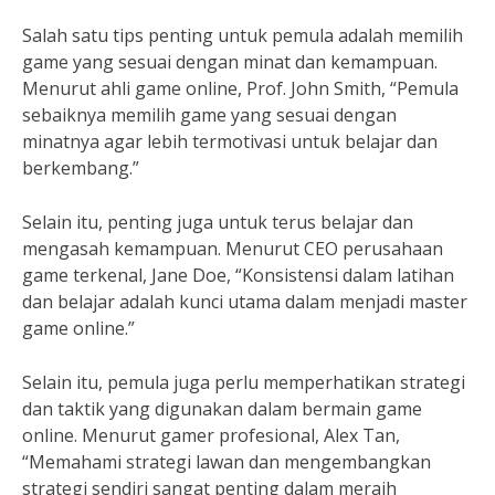
Salah satu tips penting untuk pemula adalah memilih
game yang sesuai dengan minat dan kemampuan.
Menurut ahli game online, Prof. John Smith, “Pemula
sebaiknya memilih game yang sesuai dengan
minatnya agar lebih termotivasi untuk belajar dan
berkembang.”
Selain itu, penting juga untuk terus belajar dan
mengasah kemampuan. Menurut CEO perusahaan
game terkenal, Jane Doe, “Konsistensi dalam latihan
dan belajar adalah kunci utama dalam menjadi master
game online.”
Selain itu, pemula juga perlu memperhatikan strategi
dan taktik yang digunakan dalam bermain game
online. Menurut gamer profesional, Alex Tan,
“Memahami strategi lawan dan mengembangkan
strategi sendiri sangat penting dalam meraih