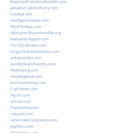
BaytownEvaCationRentals.com
JabalpurCakeDelivery.com
halobjd.com
intelligenceqatar.com
PikaPikaApp.com
takecareofbusinessdfw.org
HamadaOfJapan.com
VersifyLifestyle.com
kingscreekadventures.com
antaeuslabs.com
purelycleanchemdry.com
WishOping.com
shoplegacee.com
bonvivantshop.com
CupPlante.com
mpzin.com
stcreal.com
PopUpFlea.com
valueml.com
rebeccatorresjewelry.com
jmpbliss.com
drjorgerico.com