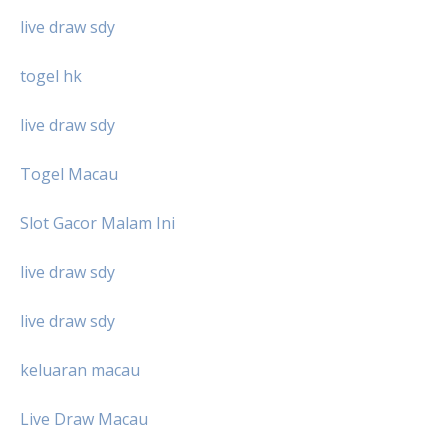
live draw sdy
togel hk
live draw sdy
Togel Macau
Slot Gacor Malam Ini
live draw sdy
live draw sdy
keluaran macau
Live Draw Macau