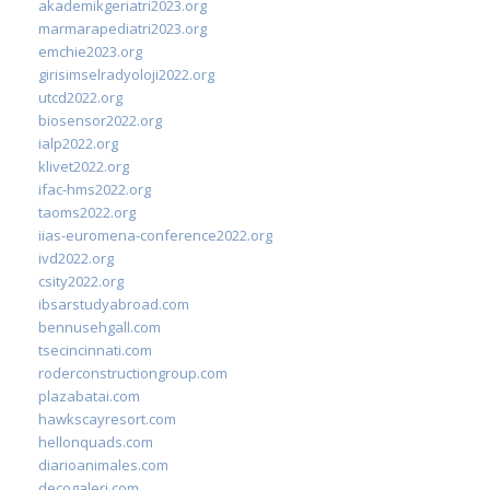
akademikgeriatri2023.org
marmarapediatri2023.org
emchie2023.org
girisimselradyoloji2022.org
utcd2022.org
biosensor2022.org
ialp2022.org
klivet2022.org
ifac-hms2022.org
taoms2022.org
iias-euromena-conference2022.org
ivd2022.org
csity2022.org
ibsarstudyabroad.com
bennusehgall.com
tsecincinnati.com
roderconstructiongroup.com
plazabatai.com
hawkscayresort.com
hellonquads.com
diarioanimales.com
decogaleri.com