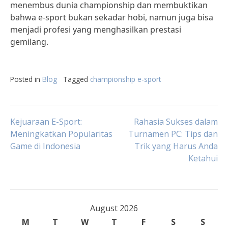
menembus dunia championship dan membuktikan
bahwa e-sport bukan sekadar hobi, namun juga bisa
menjadi profesi yang menghasilkan prestasi
gemilang.
Posted in
Blog
Tagged
championship e-sport
Post
Kejuaraan E-Sport:
Rahasia Sukses dalam
Meningkatkan Popularitas
Turnamen PC: Tips dan
Game di Indonesia
Trik yang Harus Anda
navigation
Ketahui
August 2026
M
T
W
T
F
S
S