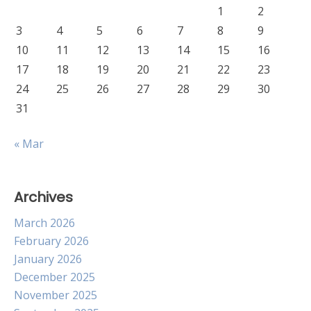
1
2
3
4
5
6
7
8
9
10
11
12
13
14
15
16
17
18
19
20
21
22
23
24
25
26
27
28
29
30
31
« Mar
Archives
March 2026
February 2026
January 2026
December 2025
November 2025