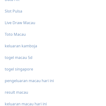
Slot Pulsa
Live Draw Macau
Toto Macau
keluaran kamboja
togel macau 5d
togel singapore
pengeluaran macau hari ini
result macau
keluaran macau hari ini