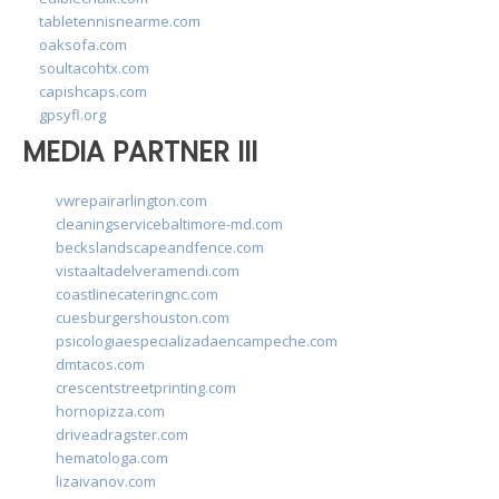
tabletennisnearme.com
oaksofa.com
soultacohtx.com
capishcaps.com
gpsyfl.org
MEDIA PARTNER III
vwrepairarlington.com
cleaningservicebaltimore-md.com
beckslandscapeandfence.com
vistaaltadelveramendi.com
coastlinecateringnc.com
cuesburgershouston.com
psicologiaespecializadaencampeche.com
dmtacos.com
crescentstreetprinting.com
hornopizza.com
driveadragster.com
hematologa.com
lizaivanov.com