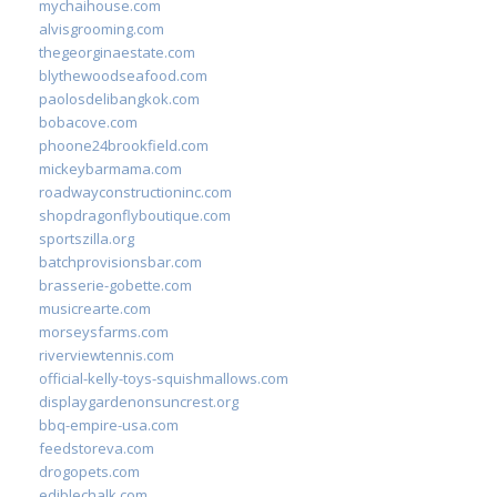
mychaihouse.com
alvisgrooming.com
thegeorginaestate.com
blythewoodseafood.com
paolosdelibangkok.com
bobacove.com
phoone24brookfield.com
mickeybarmama.com
roadwayconstructioninc.com
shopdragonflyboutique.com
sportszilla.org
batchprovisionsbar.com
brasserie-gobette.com
musicrearte.com
morseysfarms.com
riverviewtennis.com
official-kelly-toys-squishmallows.com
displaygardenonsuncrest.org
bbq-empire-usa.com
feedstoreva.com
drogopets.com
ediblechalk.com