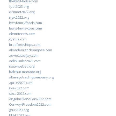
theblvd-boise.com
fpet2023.org
e-smart2022.org
ngrc2022.org
leesfamilyfoods.com
lewis-lewis-cpas.com
eleontennis.com
cyetus.com
bradfordshops.com
almadenranchsanjose.com
advocatevijay.com
adlibilimler2023.com
naswwebed.org
balithut-manado.org
alteregotradingcompany.org
aprce2022.com
ibie2022.com
sbcc-2022.com
AngolaOilAndGas2022.com
Convoy4Freedom2022.com
grur2023.org
hkhk2023.org