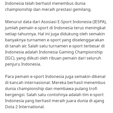
Indonesia telah berhasil menembus dunia
championship dan meraih prestasi gemilang.
Menurut data dari Asosiasi E-Sport Indonesia (IESPA),
jumlah pemain e-sport di Indonesia terus meningkat
setiap tahunnya. Hal ini juga didukung oleh semakin
banyaknya turnamen e-sport yang diselenggarakan
di tanah air. Salah satu turnamen e-sport terbesar di
Indonesia adalah Indonesia Gaming Championship
(IGC), yang diikuti oleh ribuan pemain dari seluruh
penjuru Indonesia.
Para pemain e-sport Indonesia juga semakin dikenal
di kancah internasional. Mereka berhasil menembus
dunia championship dan membawa pulang trofi
bergengsi. Salah satu contohnya adalah tim e-sport
Indonesia yang berhasil meraih juara dunia di ajang
Dota 2 International.