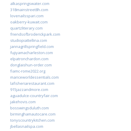
alkaspringswater.com
318mainstreet8h.com
lovenailsspari.com
oakberry-kuwait.com
quartzliterary.com
friendsofbroderickpark.com
studiopiattellina.com
jannagrillspringfield.com
fujiyamacharleston.com
elpatronchardon.com
donglaishun-order.com
fiamc-rome2022.org
mariceworldessentials.com
lafisheriarestaurant.com
915jazzandmore.com
aguadulce-countryfair.com
jakehovis.com
bosswingsduluth.com
birminghamautocare.com
tonyscountrykitchen.com
jbellasnailspa.com