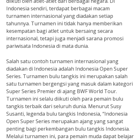
diikuti oleh atlet-atlet dari berbagai negara. Di
Indonesia sendiri, terdapat berbagai macam
turnamen internasional yang diadakan setiap
tahunnya. Turnamen ini tidak hanya memberikan
kesempatan bagi atlet untuk bersaing secara
internasional, tetapi juga menjadi sarana promosi
pariwisata Indonesia di mata dunia.
Salah satu contoh turnamen internasional yang
diadakan di Indonesia adalah Indonesia Open Super
Series. Turnamen bulu tangkis ini merupakan salah
satu turnamen bergengsi yang masuk dalam kategori
Super Series Premier di ajang BWF World Tour.
Turnamen ini selalu diikuti oleh para pemain bulu
tangkis terbaik dari seluruh dunia. Menurut Susy
Susanti, legenda bulu tangkis Indonesia, “Indonesia
Open Super Series merupakan ajang yang sangat
penting bagi perkembangan bulu tangkis Indonesia.
Melalui turnamen ini, para pemain muda dapat belajar