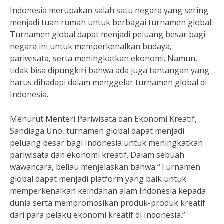
Indonesia merupakan salah satu negara yang sering
menjadi tuan rumah untuk berbagai turnamen global.
Turnamen global dapat menjadi peluang besar bagi
negara ini untuk memperkenalkan budaya,
pariwisata, serta meningkatkan ekonomi. Namun,
tidak bisa dipungkiri bahwa ada juga tantangan yang
harus dihadapi dalam menggelar turnamen global di
Indonesia.
Menurut Menteri Pariwisata dan Ekonomi Kreatif,
Sandiaga Uno, turnamen global dapat menjadi
peluang besar bagi Indonesia untuk meningkatkan
pariwisata dan ekonomi kreatif. Dalam sebuah
wawancara, beliau menjelaskan bahwa “Turnamen
global dapat menjadi platform yang baik untuk
memperkenalkan keindahan alam Indonesia kepada
dunia serta mempromosikan produk-produk kreatif
dari para pelaku ekonomi kreatif di Indonesia.”