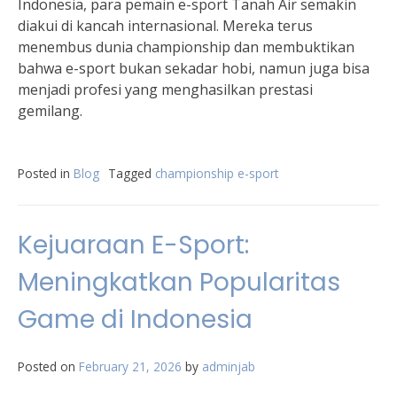
Indonesia, para pemain e-sport Tanah Air semakin
diakui di kancah internasional. Mereka terus
menembus dunia championship dan membuktikan
bahwa e-sport bukan sekadar hobi, namun juga bisa
menjadi profesi yang menghasilkan prestasi
gemilang.
Posted in
Blog
Tagged
championship e-sport
Kejuaraan E-Sport:
Meningkatkan Popularitas
Game di Indonesia
Posted on
February 21, 2026
by
adminjab