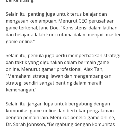
berkembang.”
Selain itu, penting juga untuk terus belajar dan
mengasah kemampuan. Menurut CEO perusahaan
game terkenal, Jane Doe, “Konsistensi dalam latihan
dan belajar adalah kunci utama dalam menjadi master
game online.”
Selain itu, pemula juga perlu memperhatikan strategi
dan taktik yang digunakan dalam bermain game
online. Menurut gamer profesional, Alex Tan,
“Memahami strategi lawan dan mengembangkan
strategi sendiri sangat penting dalam meraih
kemenangan.”
Selain itu, jangan lupa untuk bergabung dengan
komunitas game online dan bertukar pengalaman
dengan pemain lain. Menurut peneliti game online,
Dr. Sarah Johnson, “Bergabung dengan komunitas