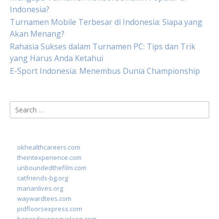
Indonesia?
Turnamen Mobile Terbesar di Indonesia: Siapa yang
Akan Menang?
Rahasia Sukses dalam Turnamen PC: Tips dan Trik
yang Harus Anda Ketahui
E-Sport Indonesia: Menembus Dunia Championship
Search
for:
okhealthcareers.com
theintexperience.com
unboundedthefilm.com
catfriends-bg.org
marianlives.org
waywardtees.com
pidfloorsexpress.com