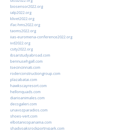
utcd2022.org
biosensor2022.org
ialp2022.org
klivet2022.org
ifac-hms2022.org
taoms2022.org
iias-euromena-conference2022.org
ivd2022.org
csity2022.org
ibsarstudyabroad.com
bennusehgall.com
tsecincinnati.com
roderconstructiongroup.com
plazabatai.com
hawkscayresort.com
hellonquads.com
diarioanimales.com
decogaleri.com
unavozparadios.com
shoes-vert.com
elbotanicopanama.com
shadyoaksrockportrvpark.com