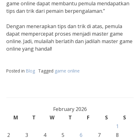
game online dapat membantu pemula mendapatkan
tips dan trik dari pemain berpengalaman.”
Dengan menerapkan tips dan trik di atas, pemula
dapat mempercepat proses menjadi master game
online. Jadi, mulailah berlatih dan jadilah master game
online yang handal!
Posted in
Blog
Tagged
game online
February 2026
M
T
W
T
F
S
S
1
2
3
4
5
6
7
8