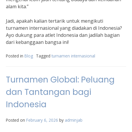
alam kita.”
Jadi, apakah kalian tertarik untuk mengikuti
turnamen internasional yang diadakan di Indonesia?
Ayo dukung para atlet Indonesia dan jadilah bagian
dari kebanggaan bangsa ini!
Posted in
Blog
Tagged
turnamen internasional
Turnamen Global: Peluang
dan Tantangan bagi
Indonesia
Posted on
February 6, 2026
by
adminjab