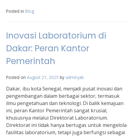
Posted in
Blog
Inovasi Laboratorium di
Dakar: Peran Kantor
Pemerintah
Posted on
August 21, 2025
by
adminjab
Dakar, ibu kota Senegal, menjadi pusat inovasi dan
pengembangan dalam berbagai sektor, termasuk
ilmu pengetahuan dan teknologi. Di balik kemajuan
ini, peran Kantor Pemerintah sangat krusial,
khususnya melalui Direktorat Laboratorium.
Direktorat ini tidak hanya bertugas untuk mengelola
fasilitas laboratorium, tetapi juga berfungsi sebagai