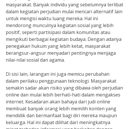
masyarakat. Banyak individu yang sebelumnya terlibat
dalam kegiatan perjudian mulai mencari alternatif lain
untuk mengisi waktu luang mereka. Hal ini
mendorong munculnya kegiatan sosial yang lebih
positif, seperti partisipasi dalam komunitas atau
mengikuti berbagai kegiatan budaya. Dengan adanya
penegakan hukum yang lebih ketat, masyarakat
berangsur-angsur menyadari pentingnya menjaga
nilai-nilai sosial dan agama.
Di sisi lain, larangan ini juga memicu perubahan
dalam perilaku penggunaan teknologi. Masyarakat
semakin sadar akan risiko yang dibawa oleh perjudian
online dan mulai lebih berhati-hati dalam mengakses
internet. Kesadaran akan bahaya dari judi online
membuat banyak orang lebih memilih konten yang
mendidik dan bermanfaat bagi diri mereka maupun
keluarga. Hal ini dapat dilihat dari meningkatnya