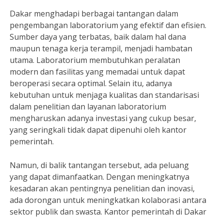
Dakar menghadapi berbagai tantangan dalam
pengembangan laboratorium yang efektif dan efisien.
Sumber daya yang terbatas, baik dalam hal dana
maupun tenaga kerja terampil, menjadi hambatan
utama. Laboratorium membutuhkan peralatan
modern dan fasilitas yang memadai untuk dapat
beroperasi secara optimal. Selain itu, adanya
kebutuhan untuk menjaga kualitas dan standarisasi
dalam penelitian dan layanan laboratorium
mengharuskan adanya investasi yang cukup besar,
yang seringkali tidak dapat dipenuhi oleh kantor
pemerintah.
Namun, di balik tantangan tersebut, ada peluang
yang dapat dimanfaatkan. Dengan meningkatnya
kesadaran akan pentingnya penelitian dan inovasi,
ada dorongan untuk meningkatkan kolaborasi antara
sektor publik dan swasta. Kantor pemerintah di Dakar