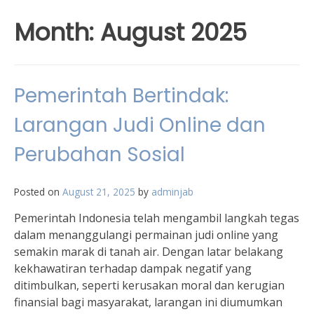
Month:
August 2025
Pemerintah Bertindak:
Larangan Judi Online dan
Perubahan Sosial
Posted on
August 21, 2025
by
adminjab
Pemerintah Indonesia telah mengambil langkah tegas
dalam menanggulangi permainan judi online yang
semakin marak di tanah air. Dengan latar belakang
kekhawatiran terhadap dampak negatif yang
ditimbulkan, seperti kerusakan moral dan kerugian
finansial bagi masyarakat, larangan ini diumumkan