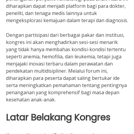
diharapkan dapat menjadi platform bagi para dokter,
peneliti, dan tenaga medis lainnya untuk
mengeksplorasi kemajuan dalam terapi dan diagnosis.
Dengan partisipasi dari berbagai pakar dan institusi,
kongres ini akan menghadirkan sesi-sesi menarik
yang tidak hanya membahas kondisi-kondisi tertentu
seperti anemia, hemofilia, dan leukemia, tetapi juga
menjajaki inovasi terbaru dalam perawatan dan
pendekatan multidisipliner. Melalui forum ini,
diharapkan para peserta dapat saling bertukar ide
serta meningkatkan pemahaman tentang pentingnya
penanganan yang komprehensif bagi masa depan
kesehatan anak-anak.
Latar Belakang Kongres