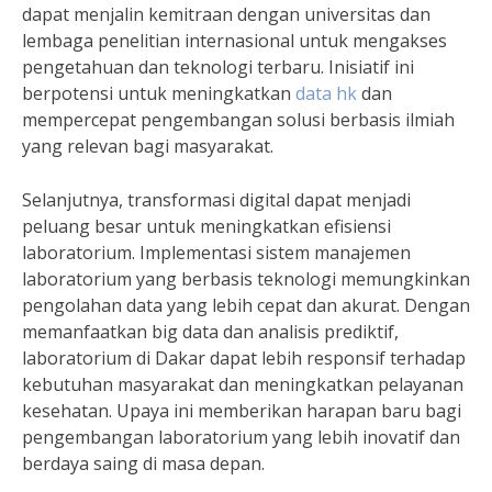
dapat menjalin kemitraan dengan universitas dan
lembaga penelitian internasional untuk mengakses
pengetahuan dan teknologi terbaru. Inisiatif ini
berpotensi untuk meningkatkan
data hk
dan
mempercepat pengembangan solusi berbasis ilmiah
yang relevan bagi masyarakat.
Selanjutnya, transformasi digital dapat menjadi
peluang besar untuk meningkatkan efisiensi
laboratorium. Implementasi sistem manajemen
laboratorium yang berbasis teknologi memungkinkan
pengolahan data yang lebih cepat dan akurat. Dengan
memanfaatkan big data dan analisis prediktif,
laboratorium di Dakar dapat lebih responsif terhadap
kebutuhan masyarakat dan meningkatkan pelayanan
kesehatan. Upaya ini memberikan harapan baru bagi
pengembangan laboratorium yang lebih inovatif dan
berdaya saing di masa depan.