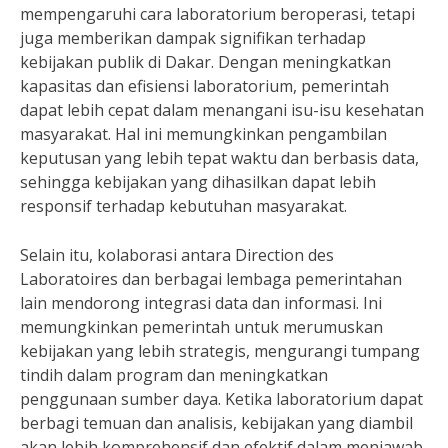
mempengaruhi cara laboratorium beroperasi, tetapi
juga memberikan dampak signifikan terhadap
kebijakan publik di Dakar. Dengan meningkatkan
kapasitas dan efisiensi laboratorium, pemerintah
dapat lebih cepat dalam menangani isu-isu kesehatan
masyarakat. Hal ini memungkinkan pengambilan
keputusan yang lebih tepat waktu dan berbasis data,
sehingga kebijakan yang dihasilkan dapat lebih
responsif terhadap kebutuhan masyarakat.
Selain itu, kolaborasi antara Direction des
Laboratoires dan berbagai lembaga pemerintahan
lain mendorong integrasi data dan informasi. Ini
memungkinkan pemerintah untuk merumuskan
kebijakan yang lebih strategis, mengurangi tumpang
tindih dalam program dan meningkatkan
penggunaan sumber daya. Ketika laboratorium dapat
berbagi temuan dan analisis, kebijakan yang diambil
akan lebih komprehensif dan efektif dalam menjawab