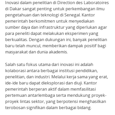
Inovasi dalam penelitian di Direction des Laboratoires
di Dakar sangat penting untuk perkembangan ilmu
pengetahuan dan teknologi di Senegal. Kantor
pemerintah berkomitmen untuk menyediakan
sumber daya dan infrastruktur yang diperlukan agar
para peneliti dapat melakukan eksperimen yang
berkualitas. Dengan dukungan ini, banyak penelitian
baru telah muncul, memberikan dampak positif bagi
masyarakat dan dunia akademis.
Salah satu fokus utama dari inovasi ini adalah
kolaborasi antara berbagai institusi pendidikan,
penelitian, dan industri. Melalui kerja sama yang erat,
ide-ide baru dapat dieksplorasi dan diuji. Kantor
pemerintah berperan aktif dalam memfasilitasi
pertemuan antarlembaga serta mendukung proyek-
proyek lintas sektor, yang berpotensi menghasilkan
terobosan signifikan dalam berbagai bidang.