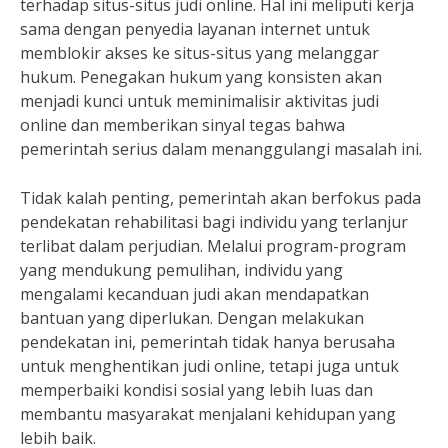
terhadap situs-situs judi online. Hal ini meliputi kerja
sama dengan penyedia layanan internet untuk
memblokir akses ke situs-situs yang melanggar
hukum. Penegakan hukum yang konsisten akan
menjadi kunci untuk meminimalisir aktivitas judi
online dan memberikan sinyal tegas bahwa
pemerintah serius dalam menanggulangi masalah ini.
Tidak kalah penting, pemerintah akan berfokus pada
pendekatan rehabilitasi bagi individu yang terlanjur
terlibat dalam perjudian. Melalui program-program
yang mendukung pemulihan, individu yang
mengalami kecanduan judi akan mendapatkan
bantuan yang diperlukan. Dengan melakukan
pendekatan ini, pemerintah tidak hanya berusaha
untuk menghentikan judi online, tetapi juga untuk
memperbaiki kondisi sosial yang lebih luas dan
membantu masyarakat menjalani kehidupan yang
lebih baik.