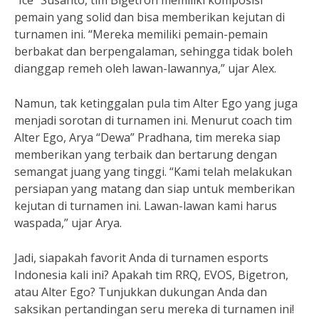
“Ice” Susanto, tim Bigetron memiliki komposisi
pemain yang solid dan bisa memberikan kejutan di
turnamen ini. “Mereka memiliki pemain-pemain
berbakat dan berpengalaman, sehingga tidak boleh
dianggap remeh oleh lawan-lawannya,” ujar Alex.
Namun, tak ketinggalan pula tim Alter Ego yang juga
menjadi sorotan di turnamen ini. Menurut coach tim
Alter Ego, Arya “Dewa” Pradhana, tim mereka siap
memberikan yang terbaik dan bertarung dengan
semangat juang yang tinggi. “Kami telah melakukan
persiapan yang matang dan siap untuk memberikan
kejutan di turnamen ini. Lawan-lawan kami harus
waspada,” ujar Arya.
Jadi, siapakah favorit Anda di turnamen esports
Indonesia kali ini? Apakah tim RRQ, EVOS, Bigetron,
atau Alter Ego? Tunjukkan dukungan Anda dan
saksikan pertandingan seru mereka di turnamen ini!