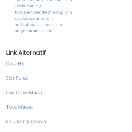
kvk-kumari.org
foodscienceandtechnology.com
scisportsscience.com
addisababacuisineaz.com
burgerimcamas.com
Link Alternatif
Data HK
Slot Pulsa
Live Draw Macau
Toto Macau
keluaran kamboja