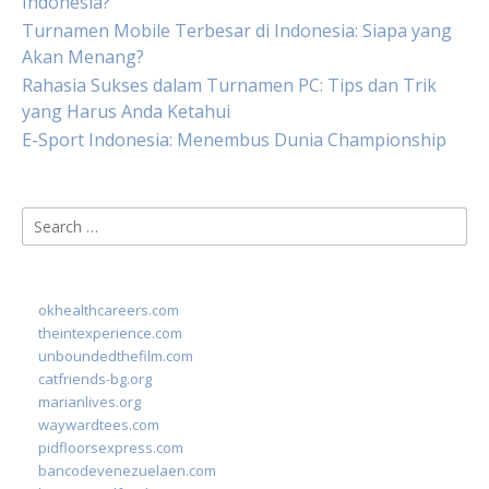
Indonesia?
Turnamen Mobile Terbesar di Indonesia: Siapa yang
Akan Menang?
Rahasia Sukses dalam Turnamen PC: Tips dan Trik
yang Harus Anda Ketahui
E-Sport Indonesia: Menembus Dunia Championship
Search
for:
okhealthcareers.com
theintexperience.com
unboundedthefilm.com
catfriends-bg.org
marianlives.org
waywardtees.com
pidfloorsexpress.com
bancodevenezuelaen.com