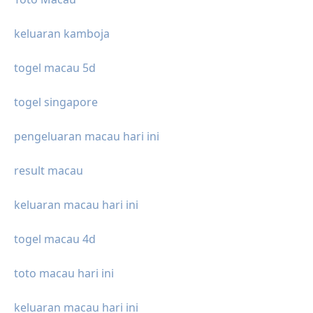
keluaran kamboja
togel macau 5d
togel singapore
pengeluaran macau hari ini
result macau
keluaran macau hari ini
togel macau 4d
toto macau hari ini
keluaran macau hari ini