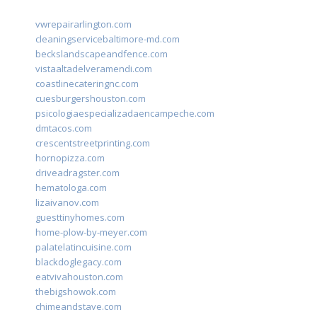
vwrepairarlington.com
cleaningservicebaltimore-md.com
beckslandscapeandfence.com
vistaaltadelveramendi.com
coastlinecateringnc.com
cuesburgershouston.com
psicologiaespecializadaencampeche.com
dmtacos.com
crescentstreetprinting.com
hornopizza.com
driveadragster.com
hematologa.com
lizaivanov.com
guesttinyhomes.com
home-plow-by-meyer.com
palatelatincuisine.com
blackdoglegacy.com
eatvivahouston.com
thebigshowok.com
chimeandstave.com