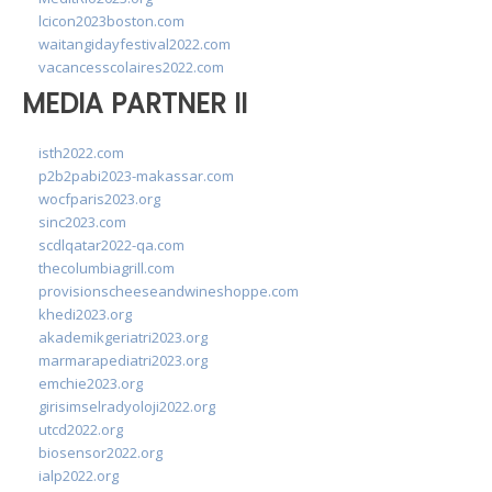
lcicon2023boston.com
waitangidayfestival2022.com
vacancesscolaires2022.com
MEDIA PARTNER II
isth2022.com
p2b2pabi2023-makassar.com
wocfparis2023.org
sinc2023.com
scdlqatar2022-qa.com
thecolumbiagrill.com
provisionscheeseandwineshoppe.com
khedi2023.org
akademikgeriatri2023.org
marmarapediatri2023.org
emchie2023.org
girisimselradyoloji2022.org
utcd2022.org
biosensor2022.org
ialp2022.org