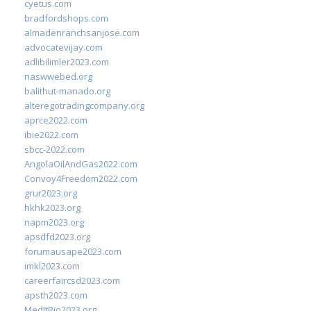
cyetus.com
bradfordshops.com
almadenranchsanjose.com
advocatevijay.com
adlibilimler2023.com
naswwebed.org
balithut-manado.org
alteregotradingcompany.org
aprce2022.com
ibie2022.com
sbcc-2022.com
AngolaOilAndGas2022.com
Convoy4Freedom2022.com
grur2023.org
hkhk2023.org
napm2023.org
apsdfd2023.org
forumausape2023.com
imkl2023.com
careerfaircsd2023.com
apsth2023.com
MedItRio2023.org