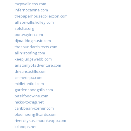
mxpwellness.com
infernocanine.com
thepaperhousecollection.com
allisonwillisholley.com
solslite.org
portwayinn.com
djmaddogmusic.com
thesoundarchitects.com
allin1roofing.com
keepjudgewebb.com
anatomyofadventure.com
drivancastillo.com
cmmedspa.com
midletontkd.com
gardensandgrills.com
basilfoodwine.com
nikko-tochigi.net
caribbean-corner.com
bluemoongiftcards.com
rivercitysteampunkexpo.com
kchoops.net