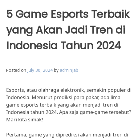
5 Game Esports Terbaik
yang Akan Jadi Tren di
Indonesia Tahun 2024
Posted on
July 30, 2024
by
adminjab
Esports, atau olahraga elektronik, semakin populer di
Indonesia. Menurut prediksi para pakar, ada lima
game esports terbaik yang akan menjadi tren di
Indonesia tahun 2024. Apa saja game-game tersebut?
Mari kita simak!
Pertama, game yang diprediksi akan menjadi tren di