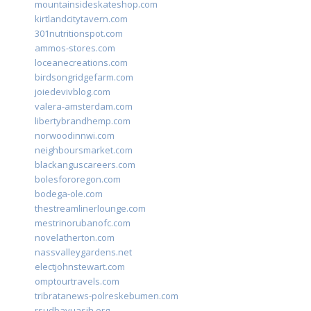
mountainsideskateshop.com
kirtlandcitytavern.com
301nutritionspot.com
ammos-stores.com
loceanecreations.com
birdsongridgefarm.com
joiedevivblog.com
valera-amsterdam.com
libertybrandhemp.com
norwoodinnwi.com
neighboursmarket.com
blackanguscareers.com
bolesfororegon.com
bodega-ole.com
thestreamlinerlounge.com
mestrinorubanofc.com
novelatherton.com
nassvalleygardens.net
electjohnstewart.com
omptourtravels.com
tribratanews-polreskebumen.com
rsudbayuasih.org