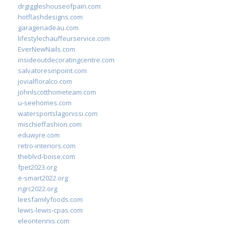
drgiggleshouseofpain.com
hotflashdesigns.com
garagenadeau.com
lifestylechauffeurservice.com
EverNewNails.com
insideoutdecoratingcentre.com
salvatoresinpoint.com
jovialfloralco.com
johnlscotthometeam.com
u-seehomes.com
watersportslagonissi.com
mischieffashion.com
eduwyre.com
retro-interiors.com
theblvd-boise.com
fpet2023.org
e-smart2022.org
ngrc2022.org
leesfamilyfoods.com
lewis-lewis-cpas.com
eleontennis.com