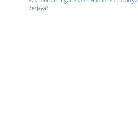
Post
Hasil Pertandingan Esport Hari Ini: Siapakah y
Berjaya?
navigation