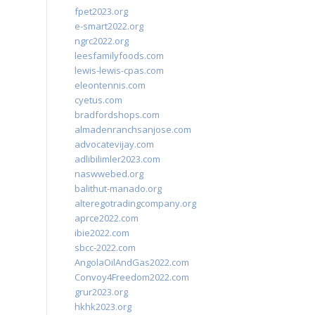
fpet2023.org
e-smart2022.org
ngrc2022.org
leesfamilyfoods.com
lewis-lewis-cpas.com
eleontennis.com
cyetus.com
bradfordshops.com
almadenranchsanjose.com
advocatevijay.com
adlibilimler2023.com
naswwebed.org
balithut-manado.org
alteregotradingcompany.org
aprce2022.com
ibie2022.com
sbcc-2022.com
AngolaOilAndGas2022.com
Convoy4Freedom2022.com
grur2023.org
hkhk2023.org