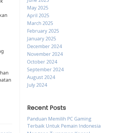
June 2025
ik
May 2025
kan
April 2025
March 2025
February 2025
January 2025
December 2024
ng
November 2024
October 2024
September 2024
ihan
August 2024
patan
July 2024
Recent Posts
Panduan Memilih PC Gaming
Terbaik Untuk Pemain Indonesia