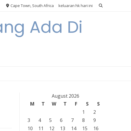
Cape Town, South Africa
keluaran hk hari ini
ang Ada Di
August 2026
M
T
W
T
F
S
S
1
2
3
4
5
6
7
8
9
10
11
12
13
14
15
16