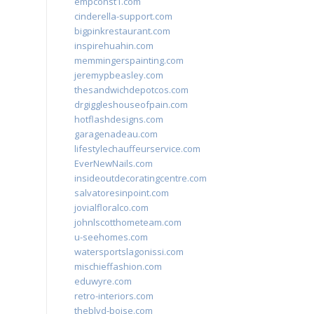
empconst1.com
cinderella-support.com
bigpinkrestaurant.com
inspirehuahin.com
memmingerspainting.com
jeremypbeasley.com
thesandwichdepotcos.com
drgiggleshouseofpain.com
hotflashdesigns.com
garagenadeau.com
lifestylechauffeurservice.com
EverNewNails.com
insideoutdecoratingcentre.com
salvatoresinpoint.com
jovialfloralco.com
johnlscotthometeam.com
u-seehomes.com
watersportslagonissi.com
mischieffashion.com
eduwyre.com
retro-interiors.com
theblvd-boise.com