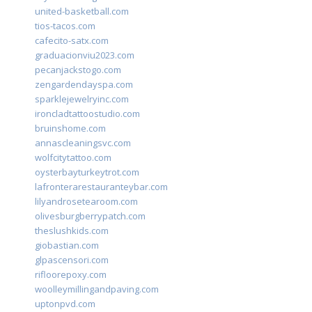
united-basketball.com
tios-tacos.com
cafecito-satx.com
graduacionviu2023.com
pecanjackstogo.com
zengardendayspa.com
sparklejewelryinc.com
ironcladtattoostudio.com
bruinshome.com
annascleaningsvc.com
wolfcitytattoo.com
oysterbayturkeytrot.com
lafronterarestauranteybar.com
lilyandrosetearoom.com
olivesburgberrypatch.com
theslushkids.com
giobastian.com
glpascensori.com
rifloorepoxy.com
woolleymillingandpaving.com
uptonpvd.com