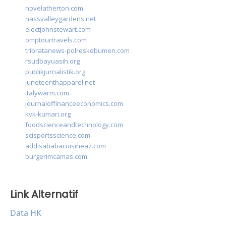
novelatherton.com
nassvalleygardens.net
electjohnstewart.com
omptourtravels.com
tribratanews-polreskebumen.com
rsudbayuasih.org
publikjurnalistik.org
juneteenthapparel.net
italywarm.com
journaloffinanceeconomics.com
kvk-kumari.org
foodscienceandtechnology.com
scisportsscience.com
addisababacuisineaz.com
burgerimcamas.com
Link Alternatif
Data HK