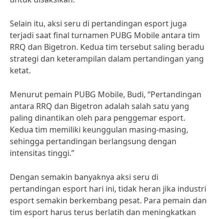
Selain itu, aksi seru di pertandingan esport juga
terjadi saat final turnamen PUBG Mobile antara tim
RRQ dan Bigetron. Kedua tim tersebut saling beradu
strategi dan keterampilan dalam pertandingan yang
ketat.
Menurut pemain PUBG Mobile, Budi, “Pertandingan
antara RRQ dan Bigetron adalah salah satu yang
paling dinantikan oleh para penggemar esport.
Kedua tim memiliki keunggulan masing-masing,
sehingga pertandingan berlangsung dengan
intensitas tinggi.”
Dengan semakin banyaknya aksi seru di
pertandingan esport hari ini, tidak heran jika industri
esport semakin berkembang pesat. Para pemain dan
tim esport harus terus berlatih dan meningkatkan