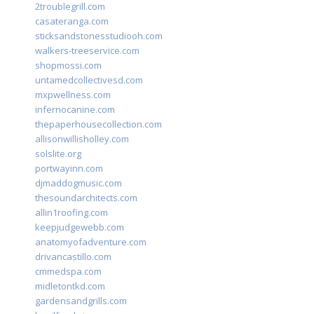
2troublegrill.com
casateranga.com
sticksandstonesstudiooh.com
walkers-treeservice.com
shopmossi.com
untamedcollectivesd.com
mxpwellness.com
infernocanine.com
thepaperhousecollection.com
allisonwillisholley.com
solslite.org
portwayinn.com
djmaddogmusic.com
thesoundarchitects.com
allin1roofing.com
keepjudgewebb.com
anatomyofadventure.com
drivancastillo.com
cmmedspa.com
midletontkd.com
gardensandgrills.com