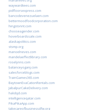
marianlives.org
waywardtees.com
pidfloorsexpress.com
bancodevenezuelaen.com
bettermoodfoodcorporation.com
hingstonnt.com
chooseagender.com
hoverboardssale.com
alaskapolitics.com
stsmp.org
manoelneves.com
mandelaeffectlibrary.com
roselynns.com
balanceyoganj.com
salesforceblogs.com
TrainGames365.com
BaytownEvaCationRentals.com
JabalpurCakeDelivery.com
halobjd.com
intelligenceqatar.com
PikaPikaApp.com
takecareofbusinessdfw.org