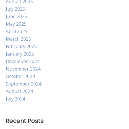
August 2025
July 2025
June 2025
May 2025
April 2025
March 2025
February 2025
January 2025
December 2024
November 2024
October 2024
September 2024
August 2024
July 2024
Recent Posts