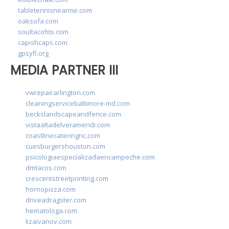
tabletennisnearme.com
oaksofa.com
soultacohtx.com
capishcaps.com
gpsyfl.org
MEDIA PARTNER III
vwrepairarlington.com
cleaningservicebaltimore-md.com
beckslandscapeandfence.com
vistaaltadelveramendi.com
coastlinecateringnc.com
cuesburgershouston.com
psicologiaespecializadaencampeche.com
dmtacos.com
crescentstreetprinting.com
hornopizza.com
driveadragster.com
hematologa.com
lizaivanov.com