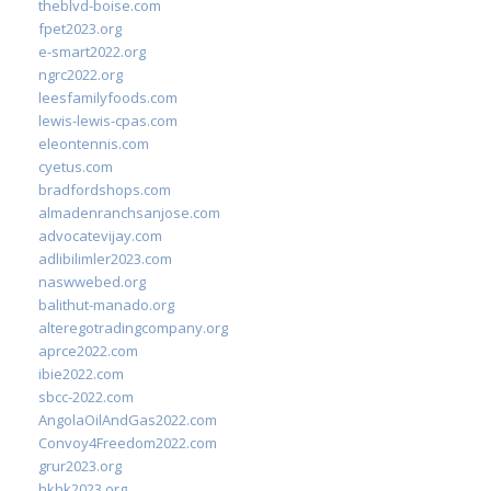
theblvd-boise.com
fpet2023.org
e-smart2022.org
ngrc2022.org
leesfamilyfoods.com
lewis-lewis-cpas.com
eleontennis.com
cyetus.com
bradfordshops.com
almadenranchsanjose.com
advocatevijay.com
adlibilimler2023.com
naswwebed.org
balithut-manado.org
alteregotradingcompany.org
aprce2022.com
ibie2022.com
sbcc-2022.com
AngolaOilAndGas2022.com
Convoy4Freedom2022.com
grur2023.org
hkhk2023.org