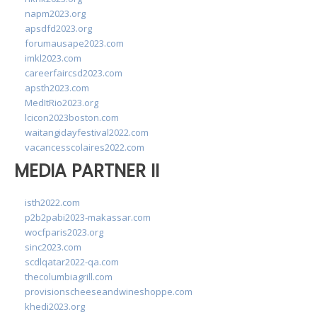
napm2023.org
apsdfd2023.org
forumausape2023.com
imkl2023.com
careerfaircsd2023.com
apsth2023.com
MedItRio2023.org
lcicon2023boston.com
waitangidayfestival2022.com
vacancesscolaires2022.com
MEDIA PARTNER II
isth2022.com
p2b2pabi2023-makassar.com
wocfparis2023.org
sinc2023.com
scdlqatar2022-qa.com
thecolumbiagrill.com
provisionscheeseandwineshoppe.com
khedi2023.org