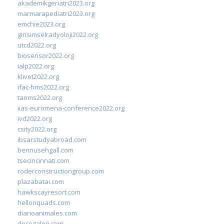
akademikgeriatri2023.org
marmarapediatri2023.org
emchie2023.org
girisimselradyoloji2022.org
utcd2022.org
biosensor2022.org
ialp2022.org
klivet2022.org
ifac-hms2022.org
taoms2022.org
iias-euromena-conference2022.org
ivd2022.org
csity2022.org
ibsarstudyabroad.com
bennusehgall.com
tsecincinnati.com
roderconstructiongroup.com
plazabatai.com
hawkscayresort.com
hellonquads.com
diarioanimales.com
decogaleri.com