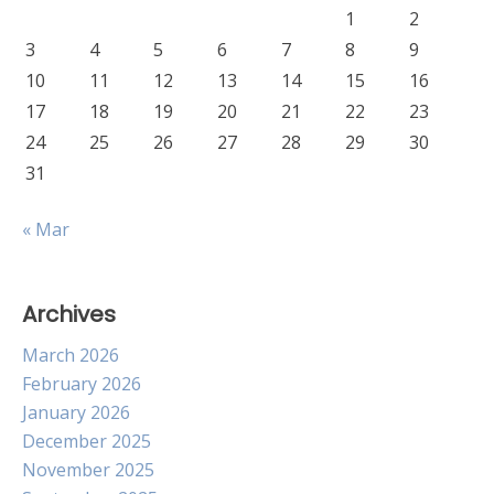
1
2
3
4
5
6
7
8
9
10
11
12
13
14
15
16
17
18
19
20
21
22
23
24
25
26
27
28
29
30
31
« Mar
Archives
March 2026
February 2026
January 2026
December 2025
November 2025