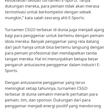
kesuksesan sebuah turnamen E-Sports. Tanpa
dukungan mereka, para pemain tidak akan merasa
termotivasi untuk berkompetisi dengan sebaik
mungkin,” kata salah seorang ahli E-Sports.
Turnamen CSGO terbesar di dunia juga menjadi ajang
bagi para penggemar untuk bertemu dengan pemain
idola mereka. Banyak penggemar yang rela datang
dari jauh hanya untuk bisa bertemu langsung dengan
para pemain profesional dan mendapatkan tanda
tangan mereka. Hal ini menunjukkan betapa besar
pengaruh antusiasme penggemar dalam industri E-
Sports.
Dengan antusiasme penggemar yang terus
meningkat setiap tahunnya, turnamen CSGO
terbesar di dunia semakin menarik perhatian para
pemain, tim, dan sponsor. Dukungan dari para
penggemar menjadi energi positif yang mendorong