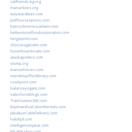
catfriends-bg.org
marianlives.org
waywardtees.com
pidfloorsexpress.com
bancodevenezuelaen.com
bettermoodfoodcorporation.com
hingstonnt.com
chooseagender.com
hoverboardssale.com
alaskapolitics.com
stsmp.org
manoelneves.com
mandelaeffectlibrary.com
roselynns.com
balanceyoganj.com
salesforceblogs.com
TrainGames365.com
BaytownEvaCationRentals.com
JabalpurCakeDelivery.com
halobjd.com
intelligenceqatar.com
PikaPikaApp.com