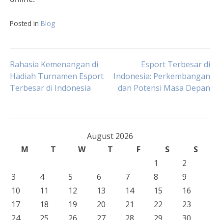
Posted in
Blog
Post
Rahasia Kemenangan di
Esport Terbesar di
Hadiah Turnamen Esport
Indonesia: Perkembangan
Terbesar di Indonesia
dan Potensi Masa Depan
navigation
August 2026
M
T
W
T
F
S
S
1
2
3
4
5
6
7
8
9
10
11
12
13
14
15
16
17
18
19
20
21
22
23
24
25
26
27
28
29
30