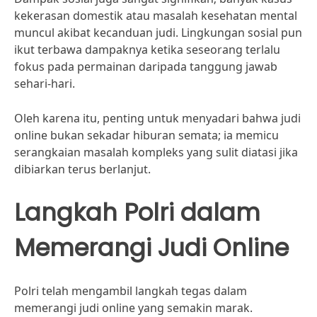
kekerasan domestik atau masalah kesehatan mental
muncul akibat kecanduan judi. Lingkungan sosial pun
ikut terbawa dampaknya ketika seseorang terlalu
fokus pada permainan daripada tanggung jawab
sehari-hari.
Oleh karena itu, penting untuk menyadari bahwa judi
online bukan sekadar hiburan semata; ia memicu
serangkaian masalah kompleks yang sulit diatasi jika
dibiarkan terus berlanjut.
Langkah Polri dalam
Memerangi Judi Online
Polri telah mengambil langkah tegas dalam
memerangi judi online yang semakin marak.