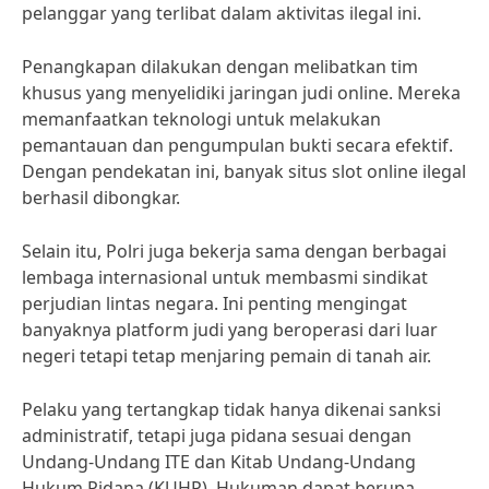
pelanggar yang terlibat dalam aktivitas ilegal ini.
Penangkapan dilakukan dengan melibatkan tim
khusus yang menyelidiki jaringan judi online. Mereka
memanfaatkan teknologi untuk melakukan
pemantauan dan pengumpulan bukti secara efektif.
Dengan pendekatan ini, banyak situs slot online ilegal
berhasil dibongkar.
Selain itu, Polri juga bekerja sama dengan berbagai
lembaga internasional untuk membasmi sindikat
perjudian lintas negara. Ini penting mengingat
banyaknya platform judi yang beroperasi dari luar
negeri tetapi tetap menjaring pemain di tanah air.
Pelaku yang tertangkap tidak hanya dikenai sanksi
administratif, tetapi juga pidana sesuai dengan
Undang-Undang ITE dan Kitab Undang-Undang
Hukum Pidana (KUHP). Hukuman dapat berupa