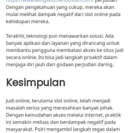
https://www.wingskitchenboston.com/
perjudian.
Dengan pengetahuan yang cukup, mereka akan
mulai melihat dampak negatif dari slot online pada
kehidupan mereka.
Terakhir, teknologi pun menawarkan solusi. Ada
banyak aplikasi dan layanan yang dirancang untuk
membantu pengguna membatasi akses ke situs judi
secara online. Ini bisa jadi langkah proaktif dalam
menjaga diri jauh dari godaan perjudian daring.
Kesimpulan
Judi online, terutama slot online, telah menjadi
masalah serius yang meresahkan banyak pihak.
Dengan kemudahan akses melalui internet, praktik
ini semakin meluas dan berdampak negatif pada
masyarakat. Polri mengambil langkah tegas dalam