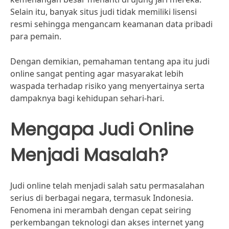
Selain itu, banyak situs judi tidak memiliki lisensi
resmi sehingga mengancam keamanan data pribadi
para pemain.
Dengan demikian, pemahaman tentang apa itu judi
online sangat penting agar masyarakat lebih
waspada terhadap risiko yang menyertainya serta
dampaknya bagi kehidupan sehari-hari.
Mengapa Judi Online
Menjadi Masalah?
Judi online telah menjadi salah satu permasalahan
serius di berbagai negara, termasuk Indonesia.
Fenomena ini merambah dengan cepat seiring
perkembangan teknologi dan akses internet yang