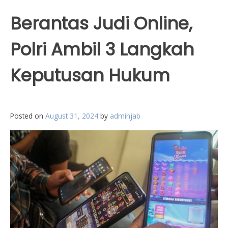
Berantas Judi Online,
Polri Ambil 3 Langkah
Keputusan Hukum
Posted on
August 31, 2024
by
adminjab