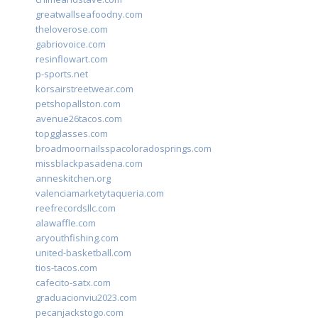
greatwallseafoodny.com
theloverose.com
gabriovoice.com
resinflowart.com
p-sports.net
korsairstreetwear.com
petshopallston.com
avenue26tacos.com
topgglasses.com
broadmoornailsspacoloradosprings.com
missblackpasadena.com
anneskitchen.org
valenciamarketytaqueria.com
reefrecordsllc.com
alawaffle.com
aryouthfishing.com
united-basketball.com
tios-tacos.com
cafecito-satx.com
graduacionviu2023.com
pecanjackstogo.com