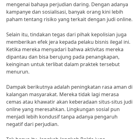
mengenai bahaya perjudian daring. Dengan adanya
kampanye dan sosialisasi, banyak orang kini lebih
paham tentang risiko yang terkait dengan judi online.
Selain itu, tindakan tegas dari pihak kepolisian juga
memberikan efek jera kepada pelaku bisnis ilegal ini.
Ketika mereka menyadari bahwa aktivitas mereka
dipantau dan bisa berujung pada penangkapan,
keinginan untuk terlibat dalam praktek tersebut
menurun.
Dampak berikutnya adalah peningkatan rasa aman di
kalangan masyarakat. Mereka tidak lagi merasa
cemas atau khawatir akan keberadaan situs-situs judi
online yang meresahkan. Lingkungan sosial pun
menjadi lebih kondusif tanpa adanya pengaruh
negatif dari perjudian.