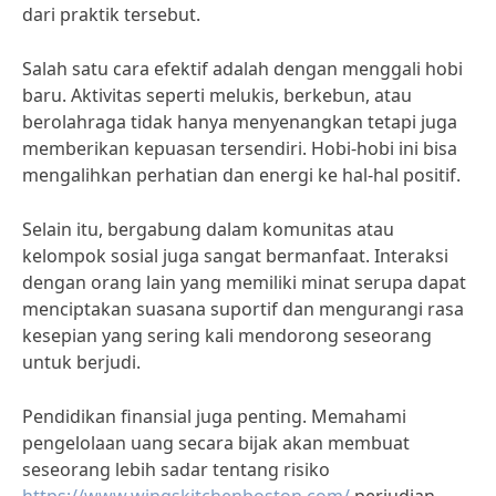
dari praktik tersebut.
Salah satu cara efektif adalah dengan menggali hobi
baru. Aktivitas seperti melukis, berkebun, atau
berolahraga tidak hanya menyenangkan tetapi juga
memberikan kepuasan tersendiri. Hobi-hobi ini bisa
mengalihkan perhatian dan energi ke hal-hal positif.
Selain itu, bergabung dalam komunitas atau
kelompok sosial juga sangat bermanfaat. Interaksi
dengan orang lain yang memiliki minat serupa dapat
menciptakan suasana suportif dan mengurangi rasa
kesepian yang sering kali mendorong seseorang
untuk berjudi.
Pendidikan finansial juga penting. Memahami
pengelolaan uang secara bijak akan membuat
seseorang lebih sadar tentang risiko