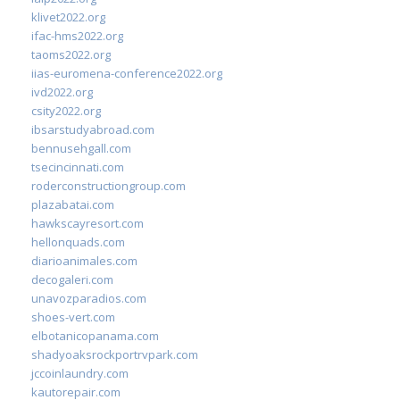
klivet2022.org
ifac-hms2022.org
taoms2022.org
iias-euromena-conference2022.org
ivd2022.org
csity2022.org
ibsarstudyabroad.com
bennusehgall.com
tsecincinnati.com
roderconstructiongroup.com
plazabatai.com
hawkscayresort.com
hellonquads.com
diarioanimales.com
decogaleri.com
unavozparadios.com
shoes-vert.com
elbotanicopanama.com
shadyoaksrockportrvpark.com
jccoinlaundry.com
kautorepair.com