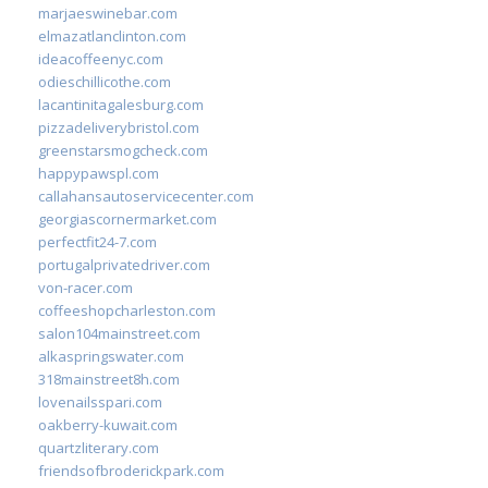
marjaeswinebar.com
elmazatlanclinton.com
ideacoffeenyc.com
odieschillicothe.com
lacantinitagalesburg.com
pizzadeliverybristol.com
greenstarsmogcheck.com
happypawspl.com
callahansautoservicecenter.com
georgiascornermarket.com
perfectfit24-7.com
portugalprivatedriver.com
von-racer.com
coffeeshopcharleston.com
salon104mainstreet.com
alkaspringswater.com
318mainstreet8h.com
lovenailsspari.com
oakberry-kuwait.com
quartzliterary.com
friendsofbroderickpark.com