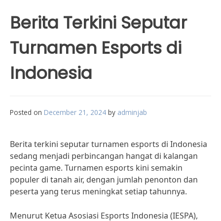
Berita Terkini Seputar
Turnamen Esports di
Indonesia
Posted on
December 21, 2024
by
adminjab
Berita terkini seputar turnamen esports di Indonesia
sedang menjadi perbincangan hangat di kalangan
pecinta game. Turnamen esports kini semakin
populer di tanah air, dengan jumlah penonton dan
peserta yang terus meningkat setiap tahunnya.
Menurut Ketua Asosiasi Esports Indonesia (IESPA),