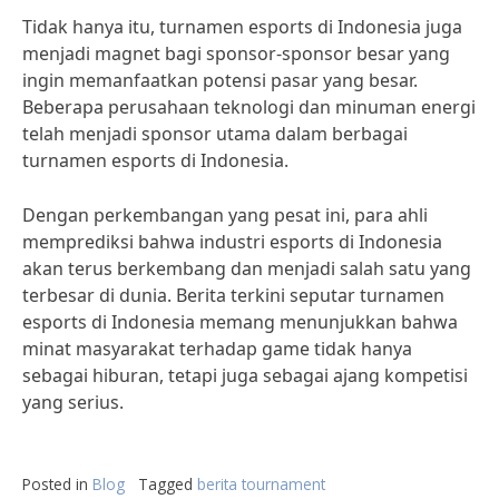
Tidak hanya itu, turnamen esports di Indonesia juga
menjadi magnet bagi sponsor-sponsor besar yang
ingin memanfaatkan potensi pasar yang besar.
Beberapa perusahaan teknologi dan minuman energi
telah menjadi sponsor utama dalam berbagai
turnamen esports di Indonesia.
Dengan perkembangan yang pesat ini, para ahli
memprediksi bahwa industri esports di Indonesia
akan terus berkembang dan menjadi salah satu yang
terbesar di dunia. Berita terkini seputar turnamen
esports di Indonesia memang menunjukkan bahwa
minat masyarakat terhadap game tidak hanya
sebagai hiburan, tetapi juga sebagai ajang kompetisi
yang serius.
Posted in
Blog
Tagged
berita tournament