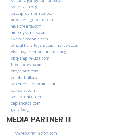
shopdragonflyboutique.com
sportszilla.org
batchprovisionsbar.com
brasserie-gobette.com
musicrearte.com
morseysfarms.com
riverviewtennis.com
official-kelly-toys-squishmallows.com
displaygardenonsuncrest.org
bbq-empire-usa.com
feedstoreva.com
drogopets.com
ediblechalk.com
tabletennisnearme.com
oaksofa.com
soultacohtx.com
capishcaps.com
gpsyfl.org
MEDIA PARTNER III
vwrepairarlington.com