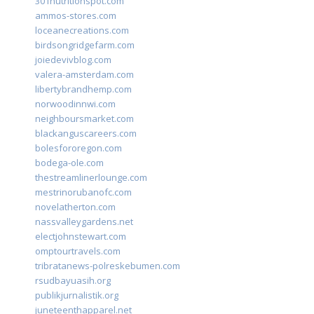
301nutritionspot.com
ammos-stores.com
loceanecreations.com
birdsongridgefarm.com
joiedevivblog.com
valera-amsterdam.com
libertybrandhemp.com
norwoodinnwi.com
neighboursmarket.com
blackanguscareers.com
bolesfororegon.com
bodega-ole.com
thestreamlinerlounge.com
mestrinorubanofc.com
novelatherton.com
nassvalleygardens.net
electjohnstewart.com
omptourtravels.com
tribratanews-polreskebumen.com
rsudbayuasih.org
publikjurnalistik.org
juneteenthapparel.net