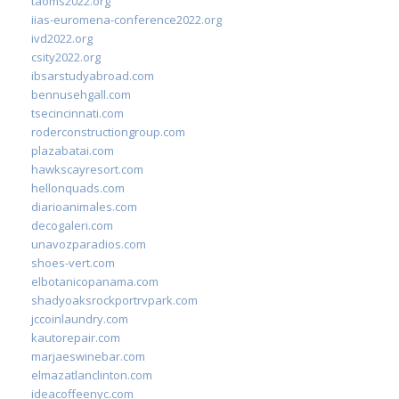
taoms2022.org
iias-euromena-conference2022.org
ivd2022.org
csity2022.org
ibsarstudyabroad.com
bennusehgall.com
tsecincinnati.com
roderconstructiongroup.com
plazabatai.com
hawkscayresort.com
hellonquads.com
diarioanimales.com
decogaleri.com
unavozparadios.com
shoes-vert.com
elbotanicopanama.com
shadyoaksrockportrvpark.com
jccoinlaundry.com
kautorepair.com
marjaeswinebar.com
elmazatlanclinton.com
ideacoffeenyc.com