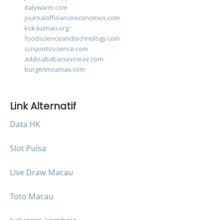
italywarm.com
journaloffinanceeconomics.com
kvk-kumari.org
foodscienceandtechnology.com
scisportsscience.com
addisababacuisineaz.com
burgerimcamas.com
Link Alternatif
Data HK
Slot Pulsa
Live Draw Macau
Toto Macau