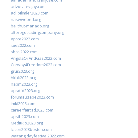
almadenranchsanjose.com
advocatevijay.com
adlibilimler2023.com
naswwebed.org
balithut-manado.org
alteregotradingcompany.org
aprce2022.com
ibie2022.com
sbcc-2022.com
AngolaOilAndGas2022.com
Convoy4Freedom2022.com
grur2023.org
hkhk2023.org
napm2023.org
apsdfd2023.org
forumausape2023.com
imkl2023.com
careerfaircsd2023.com
apsth2023.com
MedItRio2023.org
lcicon2023boston.com
waitangidayfestival2022.com