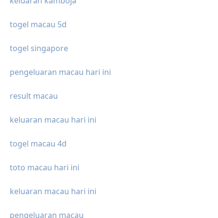
keluaran kamboja
togel macau 5d
togel singapore
pengeluaran macau hari ini
result macau
keluaran macau hari ini
togel macau 4d
toto macau hari ini
keluaran macau hari ini
pengeluaran macau