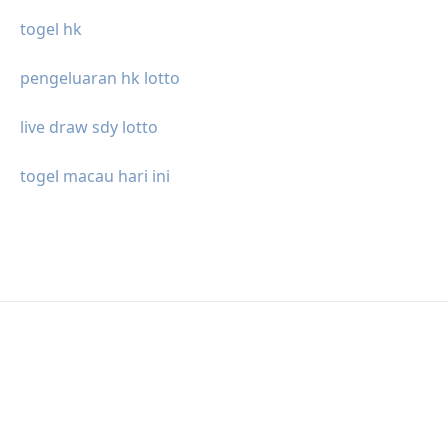
togel hk
pengeluaran hk lotto
live draw sdy lotto
togel macau hari ini