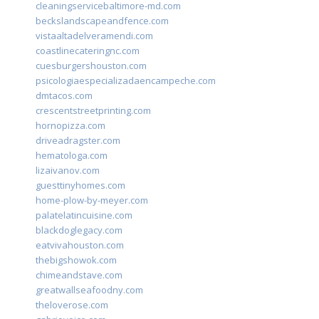
cleaningservicebaltimore-md.com
beckslandscapeandfence.com
vistaaltadelveramendi.com
coastlinecateringnc.com
cuesburgershouston.com
psicologiaespecializadaencampeche.com
dmtacos.com
crescentstreetprinting.com
hornopizza.com
driveadragster.com
hematologa.com
lizaivanov.com
guesttinyhomes.com
home-plow-by-meyer.com
palatelatincuisine.com
blackdoglegacy.com
eatvivahouston.com
thebigshowok.com
chimeandstave.com
greatwallseafoodny.com
theloverose.com