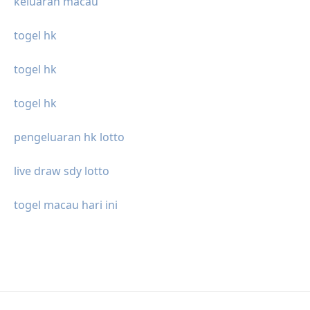
keluaran macau
togel hk
togel hk
togel hk
pengeluaran hk lotto
live draw sdy lotto
togel macau hari ini