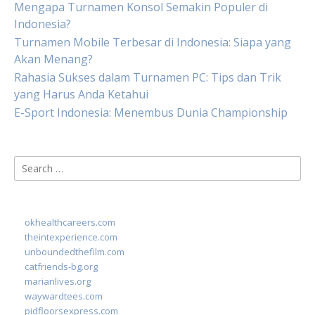
Mengapa Turnamen Konsol Semakin Populer di
Indonesia?
Turnamen Mobile Terbesar di Indonesia: Siapa yang
Akan Menang?
Rahasia Sukses dalam Turnamen PC: Tips dan Trik
yang Harus Anda Ketahui
E-Sport Indonesia: Menembus Dunia Championship
Search
for:
okhealthcareers.com
theintexperience.com
unboundedthefilm.com
catfriends-bg.org
marianlives.org
waywardtees.com
pidfloorsexpress.com