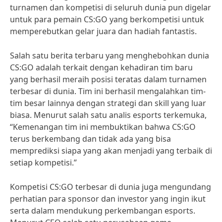
turnamen dan kompetisi di seluruh dunia pun digelar
untuk para pemain CS:GO yang berkompetisi untuk
memperebutkan gelar juara dan hadiah fantastis.
Salah satu berita terbaru yang menghebohkan dunia
CS:GO adalah terkait dengan kehadiran tim baru
yang berhasil meraih posisi teratas dalam turnamen
terbesar di dunia. Tim ini berhasil mengalahkan tim-
tim besar lainnya dengan strategi dan skill yang luar
biasa. Menurut salah satu analis esports terkemuka,
“Kemenangan tim ini membuktikan bahwa CS:GO
terus berkembang dan tidak ada yang bisa
memprediksi siapa yang akan menjadi yang terbaik di
setiap kompetisi.”
Kompetisi CS:GO terbesar di dunia juga mengundang
perhatian para sponsor dan investor yang ingin ikut
serta dalam mendukung perkembangan esports.