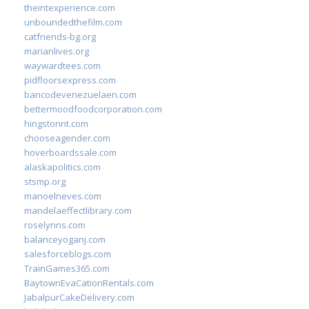
theintexperience.com
unboundedthefilm.com
catfriends-bg.org
marianlives.org
waywardtees.com
pidfloorsexpress.com
bancodevenezuelaen.com
bettermoodfoodcorporation.com
hingstonnt.com
chooseagender.com
hoverboardssale.com
alaskapolitics.com
stsmp.org
manoelneves.com
mandelaeffectlibrary.com
roselynns.com
balanceyoganj.com
salesforceblogs.com
TrainGames365.com
BaytownEvaCationRentals.com
JabalpurCakeDelivery.com