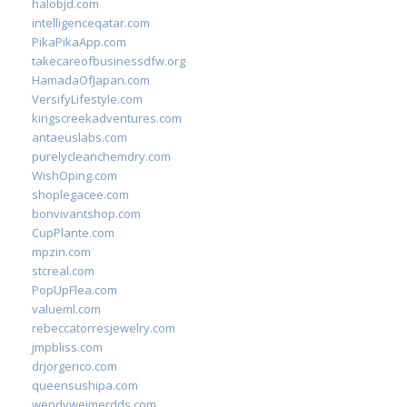
halobjd.com
intelligenceqatar.com
PikaPikaApp.com
takecareofbusinessdfw.org
HamadaOfJapan.com
VersifyLifestyle.com
kingscreekadventures.com
antaeuslabs.com
purelycleanchemdry.com
WishOping.com
shoplegacee.com
bonvivantshop.com
CupPlante.com
mpzin.com
stcreal.com
PopUpFlea.com
valueml.com
rebeccatorresjewelry.com
jmpbliss.com
drjorgerico.com
queensushipa.com
wendyweimerdds.com