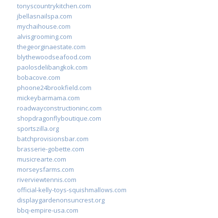
tonyscountrykitchen.com
jbellasnailspa.com
mychaihouse.com
alvisgrooming.com
thegeorginaestate.com
blythewoodseafood.com
paolosdelibangkok.com
bobacove.com
phoone24brookfield.com
mickeybarmama.com
roadwayconstructioninc.com
shopdragonflyboutique.com
sportszilla.org
batchprovisionsbar.com
brasserie-gobette.com
musicrearte.com
morseysfarms.com
riverviewtennis.com
official-kelly-toys-squishmallows.com
displaygardenonsuncrest.org
bbq-empire-usa.com