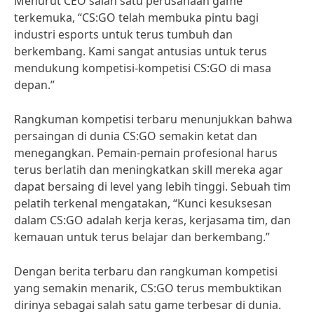
Menurut CEO salah satu perusahaan game
terkemuka, “CS:GO telah membuka pintu bagi
industri esports untuk terus tumbuh dan
berkembang. Kami sangat antusias untuk terus
mendukung kompetisi-kompetisi CS:GO di masa
depan.”
Rangkuman kompetisi terbaru menunjukkan bahwa
persaingan di dunia CS:GO semakin ketat dan
menegangkan. Pemain-pemain profesional harus
terus berlatih dan meningkatkan skill mereka agar
dapat bersaing di level yang lebih tinggi. Sebuah tim
pelatih terkenal mengatakan, “Kunci kesuksesan
dalam CS:GO adalah kerja keras, kerjasama tim, dan
kemauan untuk terus belajar dan berkembang.”
Dengan berita terbaru dan rangkuman kompetisi
yang semakin menarik, CS:GO terus membuktikan
dirinya sebagai salah satu game terbesar di dunia.