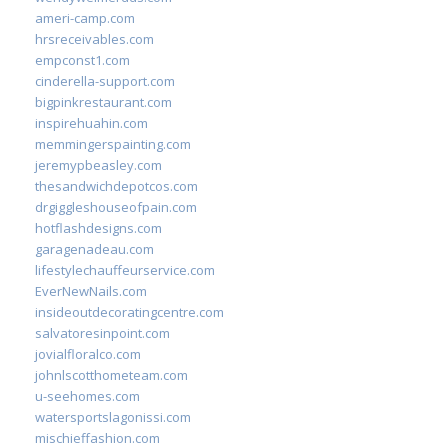
ameri-camp.com
hrsreceivables.com
empconst1.com
cinderella-support.com
bigpinkrestaurant.com
inspirehuahin.com
memmingerspainting.com
jeremypbeasley.com
thesandwichdepotcos.com
drgiggleshouseofpain.com
hotflashdesigns.com
garagenadeau.com
lifestylechauffeurservice.com
EverNewNails.com
insideoutdecoratingcentre.com
salvatoresinpoint.com
jovialfloralco.com
johnlscotthometeam.com
u-seehomes.com
watersportslagonissi.com
mischieffashion.com