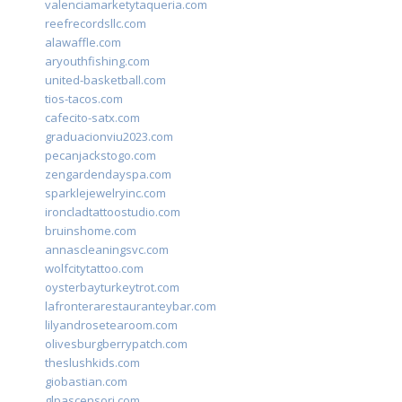
valenciamarketytaqueria.com
reefrecordsllc.com
alawaffle.com
aryouthfishing.com
united-basketball.com
tios-tacos.com
cafecito-satx.com
graduacionviu2023.com
pecanjackstogo.com
zengardendayspa.com
sparklejewelryinc.com
ironcladtattoostudio.com
bruinshome.com
annascleaningsvc.com
wolfcitytattoo.com
oysterbayturkeytrot.com
lafronterarestauranteybar.com
lilyandrosetearoom.com
olivesburgberrypatch.com
theslushkids.com
giobastian.com
glpascensori.com