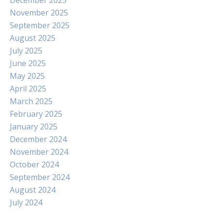
December 2025
November 2025
September 2025
August 2025
July 2025
June 2025
May 2025
April 2025
March 2025
February 2025
January 2025
December 2024
November 2024
October 2024
September 2024
August 2024
July 2024