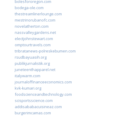
bolesfororegon.com
bodega-ole.com
thestreamlinerlounge.com
mestrinorubanofc.com
novelatherton.com
nassvalleygardens.net
electjohnstewart.com
omptourtravels.com
tribratanews-polreskebumen.com
rsudbayuasih.org
publikjurnalistik.org
juneteenthapparel.net
italywarm.com
journaloffinanceeconomics.com
kvk-kumari.org
foodscienceandtechnology.com
scisportsscience.com
addisababacuisineaz.com
burgerimcamas.com