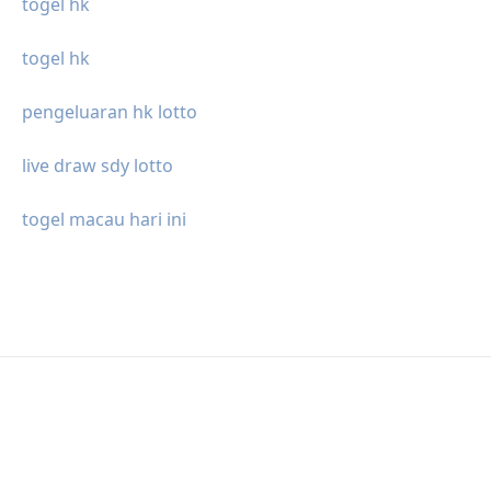
togel hk
togel hk
pengeluaran hk lotto
live draw sdy lotto
togel macau hari ini