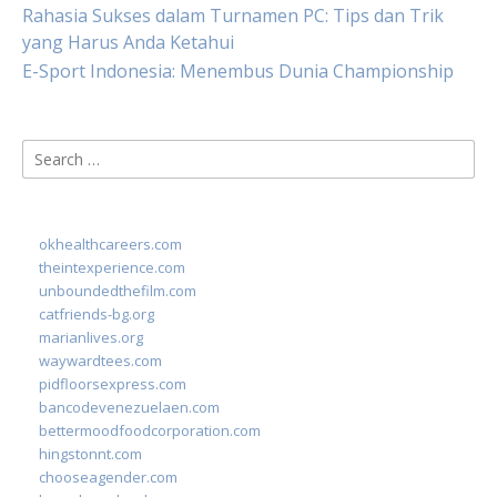
Rahasia Sukses dalam Turnamen PC: Tips dan Trik
yang Harus Anda Ketahui
E-Sport Indonesia: Menembus Dunia Championship
Search
for:
okhealthcareers.com
theintexperience.com
unboundedthefilm.com
catfriends-bg.org
marianlives.org
waywardtees.com
pidfloorsexpress.com
bancodevenezuelaen.com
bettermoodfoodcorporation.com
hingstonnt.com
chooseagender.com