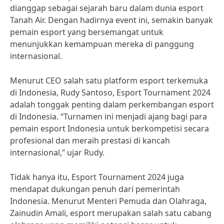
dianggap sebagai sejarah baru dalam dunia esport
Tanah Air. Dengan hadirnya event ini, semakin banyak
pemain esport yang bersemangat untuk
menunjukkan kemampuan mereka di panggung
internasional.
Menurut CEO salah satu platform esport terkemuka
di Indonesia, Rudy Santoso, Esport Tournament 2024
adalah tonggak penting dalam perkembangan esport
di Indonesia. “Turnamen ini menjadi ajang bagi para
pemain esport Indonesia untuk berkompetisi secara
profesional dan meraih prestasi di kancah
internasional,” ujar Rudy.
Tidak hanya itu, Esport Tournament 2024 juga
mendapat dukungan penuh dari pemerintah
Indonesia. Menurut Menteri Pemuda dan Olahraga,
Zainudin Amali, esport merupakan salah satu cabang