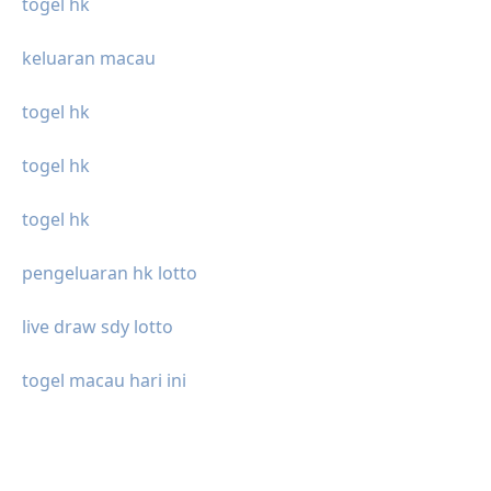
togel hk
keluaran macau
togel hk
togel hk
togel hk
pengeluaran hk lotto
live draw sdy lotto
togel macau hari ini