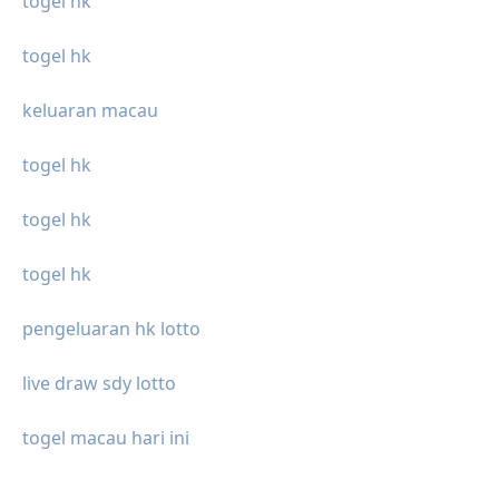
togel hk
togel hk
keluaran macau
togel hk
togel hk
togel hk
pengeluaran hk lotto
live draw sdy lotto
togel macau hari ini