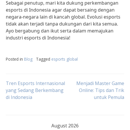
Sebagai penutup, mari kita dukung perkembangan
esports di Indonesia agar dapat bersaing dengan
negara-negara lain di kancah global. Evolusi esports
tidak akan terjadi tanpa dukungan dari kita semua.
Ayo bergabung dan ikut serta dalam memajukan
industri esports di Indonesia!
Posted in
Blog
Tagged
esports global
Post
Tren Esports Internasional
Menjadi Master Game
yang Sedang Berkembang
Online: Tips dan Trik
di Indonesia
untuk Pemula
navigation
August 2026