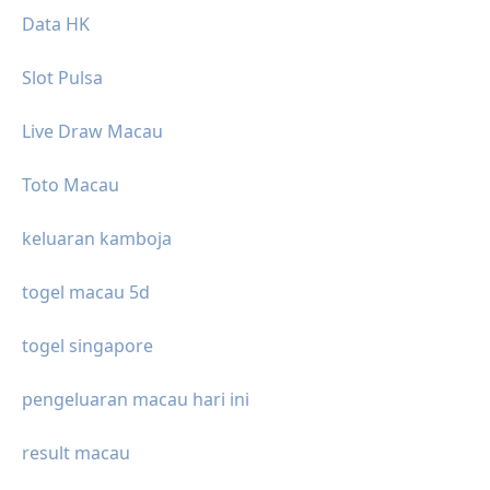
Data HK
Slot Pulsa
Live Draw Macau
Toto Macau
keluaran kamboja
togel macau 5d
togel singapore
pengeluaran macau hari ini
result macau