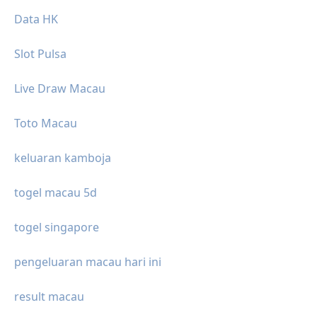
Data HK
Slot Pulsa
Live Draw Macau
Toto Macau
keluaran kamboja
togel macau 5d
togel singapore
pengeluaran macau hari ini
result macau