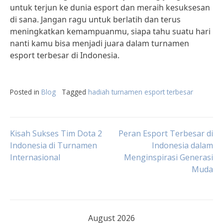
untuk terjun ke dunia esport dan meraih kesuksesan
di sana. Jangan ragu untuk berlatih dan terus
meningkatkan kemampuanmu, siapa tahu suatu hari
nanti kamu bisa menjadi juara dalam turnamen
esport terbesar di Indonesia.
Posted in
Blog
Tagged
hadiah turnamen esport terbesar
Post
Kisah Sukses Tim Dota 2
Peran Esport Terbesar di
Indonesia di Turnamen
Indonesia dalam
Internasional
Menginspirasi Generasi
navigation
Muda
August 2026