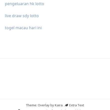
pengeluaran hk lotto
live draw sdy lotto
togel macau hari ini
Theme: Overlay by
Kaira
.
Extra Text