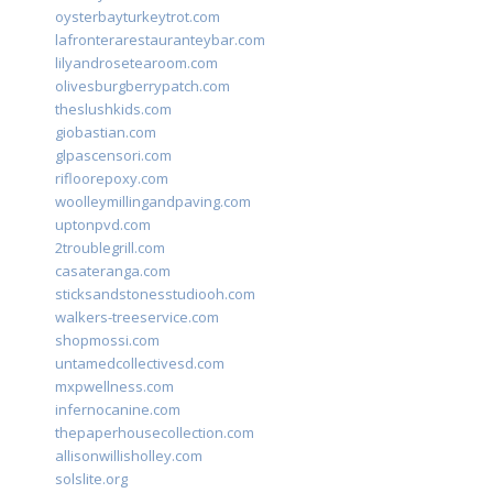
oysterbayturkeytrot.com
lafronterarestauranteybar.com
lilyandrosetearoom.com
olivesburgberrypatch.com
theslushkids.com
giobastian.com
glpascensori.com
rifloorepoxy.com
woolleymillingandpaving.com
uptonpvd.com
2troublegrill.com
casateranga.com
sticksandstonesstudiooh.com
walkers-treeservice.com
shopmossi.com
untamedcollectivesd.com
mxpwellness.com
infernocanine.com
thepaperhousecollection.com
allisonwillisholley.com
solslite.org