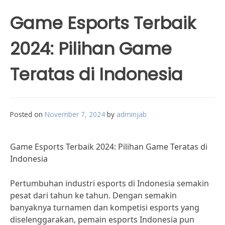
Game Esports Terbaik
2024: Pilihan Game
Teratas di Indonesia
Posted on
November 7, 2024
by
adminjab
Game Esports Terbaik 2024: Pilihan Game Teratas di
Indonesia
Pertumbuhan industri esports di Indonesia semakin
pesat dari tahun ke tahun. Dengan semakin
banyaknya turnamen dan kompetisi esports yang
diselenggarakan, pemain esports Indonesia pun