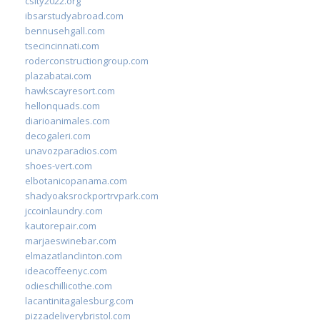
csity2022.org
ibsarstudyabroad.com
bennusehgall.com
tsecincinnati.com
roderconstructiongroup.com
plazabatai.com
hawkscayresort.com
hellonquads.com
diarioanimales.com
decogaleri.com
unavozparadios.com
shoes-vert.com
elbotanicopanama.com
shadyoaksrockportrvpark.com
jccoinlaundry.com
kautorepair.com
marjaeswinebar.com
elmazatlanclinton.com
ideacoffeenyc.com
odieschillicothe.com
lacantinitagalesburg.com
pizzadeliverybristol.com