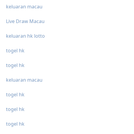
keluaran macau
Live Draw Macau
keluaran hk lotto
togel hk
togel hk
keluaran macau
togel hk
togel hk
togel hk