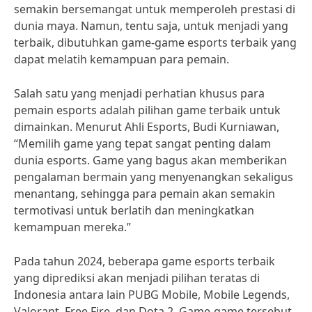
semakin bersemangat untuk memperoleh prestasi di
dunia maya. Namun, tentu saja, untuk menjadi yang
terbaik, dibutuhkan game-game esports terbaik yang
dapat melatih kemampuan para pemain.
Salah satu yang menjadi perhatian khusus para
pemain esports adalah pilihan game terbaik untuk
dimainkan. Menurut Ahli Esports, Budi Kurniawan,
“Memilih game yang tepat sangat penting dalam
dunia esports. Game yang bagus akan memberikan
pengalaman bermain yang menyenangkan sekaligus
menantang, sehingga para pemain akan semakin
termotivasi untuk berlatih dan meningkatkan
kemampuan mereka.”
Pada tahun 2024, beberapa game esports terbaik
yang diprediksi akan menjadi pilihan teratas di
Indonesia antara lain PUBG Mobile, Mobile Legends,
Valorant, Free Fire, dan Dota 2. Game-game tersebut