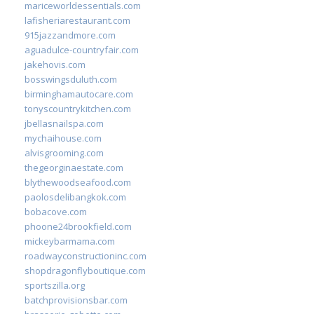
mariceworldessentials.com
lafisheriarestaurant.com
915jazzandmore.com
aguadulce-countryfair.com
jakehovis.com
bosswingsduluth.com
birminghamautocare.com
tonyscountrykitchen.com
jbellasnailspa.com
mychaihouse.com
alvisgrooming.com
thegeorginaestate.com
blythewoodseafood.com
paolosdelibangkok.com
bobacove.com
phoone24brookfield.com
mickeybarmama.com
roadwayconstructioninc.com
shopdragonflyboutique.com
sportszilla.org
batchprovisionsbar.com