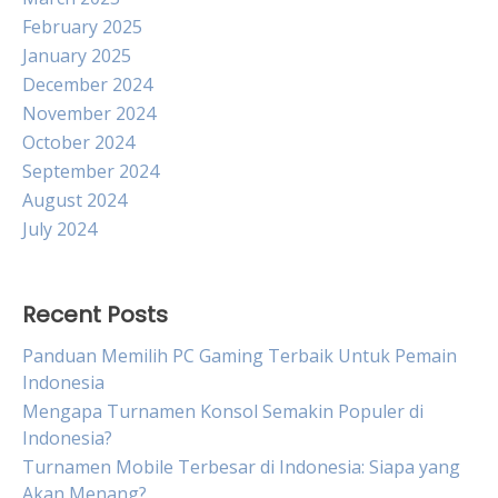
February 2025
January 2025
December 2024
November 2024
October 2024
September 2024
August 2024
July 2024
Recent Posts
Panduan Memilih PC Gaming Terbaik Untuk Pemain
Indonesia
Mengapa Turnamen Konsol Semakin Populer di
Indonesia?
Turnamen Mobile Terbesar di Indonesia: Siapa yang
Akan Menang?