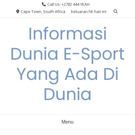
Skip
Call Us: +2782 444 YEAH
to
Cape Town, South Africa
keluaran hk hari ini
content
Informasi
Dunia E-Sport
Yang Ada Di
Dunia
Menu