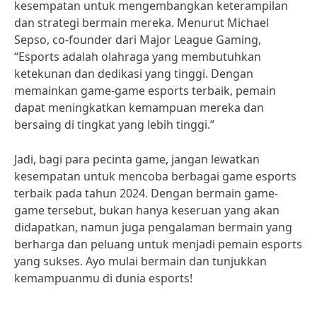
kesempatan untuk mengembangkan keterampilan
dan strategi bermain mereka. Menurut Michael
Sepso, co-founder dari Major League Gaming,
“Esports adalah olahraga yang membutuhkan
ketekunan dan dedikasi yang tinggi. Dengan
memainkan game-game esports terbaik, pemain
dapat meningkatkan kemampuan mereka dan
bersaing di tingkat yang lebih tinggi.”
Jadi, bagi para pecinta game, jangan lewatkan
kesempatan untuk mencoba berbagai game esports
terbaik pada tahun 2024. Dengan bermain game-
game tersebut, bukan hanya keseruan yang akan
didapatkan, namun juga pengalaman bermain yang
berharga dan peluang untuk menjadi pemain esports
yang sukses. Ayo mulai bermain dan tunjukkan
kemampuanmu di dunia esports!