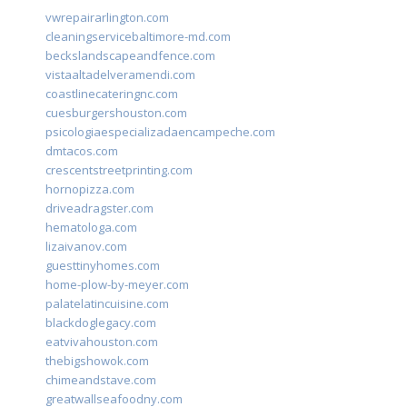
vwrepairarlington.com
cleaningservicebaltimore-md.com
beckslandscapeandfence.com
vistaaltadelveramendi.com
coastlinecateringnc.com
cuesburgershouston.com
psicologiaespecializadaencampeche.com
dmtacos.com
crescentstreetprinting.com
hornopizza.com
driveadragster.com
hematologa.com
lizaivanov.com
guesttinyhomes.com
home-plow-by-meyer.com
palatelatincuisine.com
blackdoglegacy.com
eatvivahouston.com
thebigshowok.com
chimeandstave.com
greatwallseafoodny.com