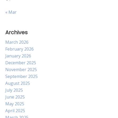
« Mar
Archives
March 2026
February 2026
January 2026
December 2025
November 2025
September 2025
August 2025
July 2025
June 2025
May 2025
April 2025
March 2025