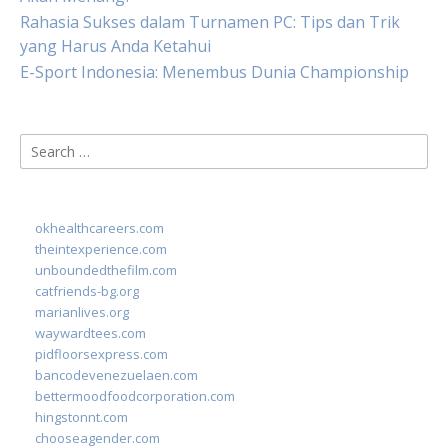
Rahasia Sukses dalam Turnamen PC: Tips dan Trik
yang Harus Anda Ketahui
E-Sport Indonesia: Menembus Dunia Championship
Search
for:
okhealthcareers.com
theintexperience.com
unboundedthefilm.com
catfriends-bg.org
marianlives.org
waywardtees.com
pidfloorsexpress.com
bancodevenezuelaen.com
bettermoodfoodcorporation.com
hingstonnt.com
chooseagender.com