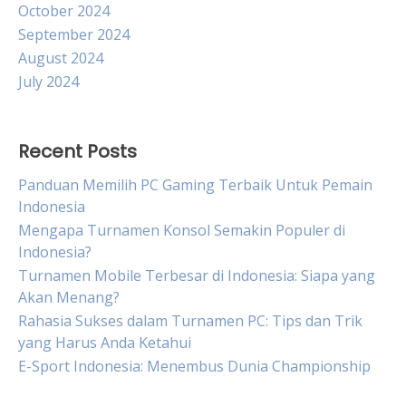
October 2024
September 2024
August 2024
July 2024
Recent Posts
Panduan Memilih PC Gaming Terbaik Untuk Pemain
Indonesia
Mengapa Turnamen Konsol Semakin Populer di
Indonesia?
Turnamen Mobile Terbesar di Indonesia: Siapa yang
Akan Menang?
Rahasia Sukses dalam Turnamen PC: Tips dan Trik
yang Harus Anda Ketahui
E-Sport Indonesia: Menembus Dunia Championship