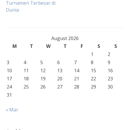
Turnamen Terbesar di
navigation
Dunia
August 2026
M
T
W
T
F
S
S
1
2
3
4
5
6
7
8
9
10
11
12
13
14
15
16
17
18
19
20
21
22
23
24
25
26
27
28
29
30
31
« Mar