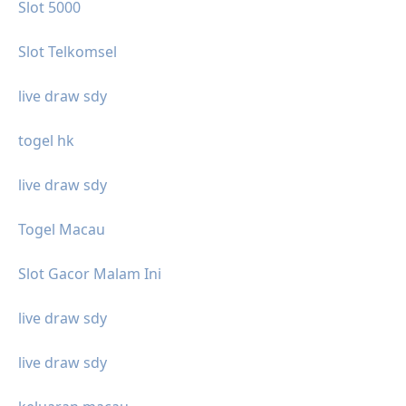
Slot 5000
Slot Telkomsel
live draw sdy
togel hk
live draw sdy
Togel Macau
Slot Gacor Malam Ini
live draw sdy
live draw sdy