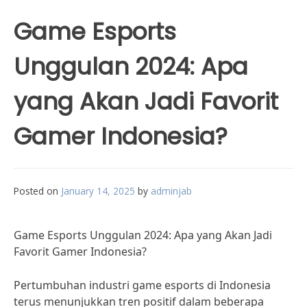
Game Esports
Unggulan 2024: Apa
yang Akan Jadi Favorit
Gamer Indonesia?
Posted on
January 14, 2025
by
adminjab
Game Esports Unggulan 2024: Apa yang Akan Jadi
Favorit Gamer Indonesia?
Pertumbuhan industri game esports di Indonesia
terus menunjukkan tren positif dalam beberapa