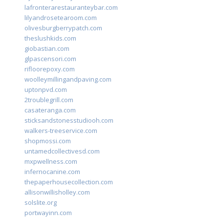
lafronterarestauranteybar.com
lilyandrosetearoom.com
olivesburgberrypatch.com
theslushkids.com
giobastian.com
glpascensori.com
rifloorepoxy.com
woolleymillingandpaving.com
uptonpvd.com
2troublegrill.com
casateranga.com
sticksandstonesstudiooh.com
walkers-treeservice.com
shopmossi.com
untamedcollectivesd.com
mxpwellness.com
infernocanine.com
thepaperhousecollection.com
allisonwillisholley.com
solslite.org
portwayinn.com