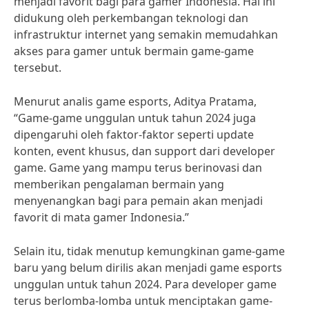
menjadi favorit bagi para gamer Indonesia. Hal ini
didukung oleh perkembangan teknologi dan
infrastruktur internet yang semakin memudahkan
akses para gamer untuk bermain game-game
tersebut.
Menurut analis game esports, Aditya Pratama,
“Game-game unggulan untuk tahun 2024 juga
dipengaruhi oleh faktor-faktor seperti update
konten, event khusus, dan support dari developer
game. Game yang mampu terus berinovasi dan
memberikan pengalaman bermain yang
menyenangkan bagi para pemain akan menjadi
favorit di mata gamer Indonesia.”
Selain itu, tidak menutup kemungkinan game-game
baru yang belum dirilis akan menjadi game esports
unggulan untuk tahun 2024. Para developer game
terus berlomba-lomba untuk menciptakan game-