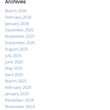
Archives
March 2026
February 2026
January 2026
December 2025
November 2025
September 2025
August 2025
July 2025
June 2025
May 2025
April 2025
March 2025
February 2025
January 2025
December 2024
November 2024