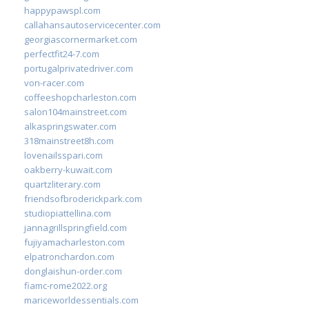
happypawspl.com
callahansautoservicecenter.com
georgiascornermarket.com
perfectfit24-7.com
portugalprivatedriver.com
von-racer.com
coffeeshopcharleston.com
salon104mainstreet.com
alkaspringswater.com
318mainstreet8h.com
lovenailsspari.com
oakberry-kuwait.com
quartzliterary.com
friendsofbroderickpark.com
studiopiattellina.com
jannagrillspringfield.com
fujiyamacharleston.com
elpatronchardon.com
donglaishun-order.com
fiamc-rome2022.org
mariceworldessentials.com