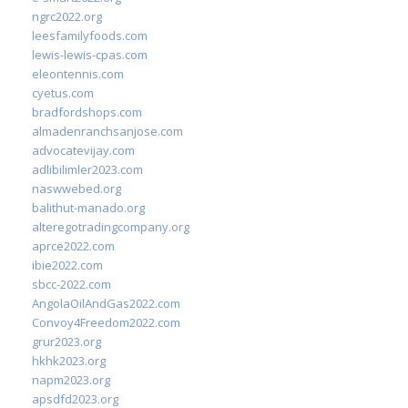
ngrc2022.org
leesfamilyfoods.com
lewis-lewis-cpas.com
eleontennis.com
cyetus.com
bradfordshops.com
almadenranchsanjose.com
advocatevijay.com
adlibilimler2023.com
naswwebed.org
balithut-manado.org
alteregotradingcompany.org
aprce2022.com
ibie2022.com
sbcc-2022.com
AngolaOilAndGas2022.com
Convoy4Freedom2022.com
grur2023.org
hkhk2023.org
napm2023.org
apsdfd2023.org