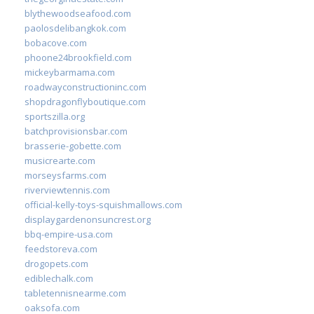
blythewoodseafood.com
paolosdelibangkok.com
bobacove.com
phoone24brookfield.com
mickeybarmama.com
roadwayconstructioninc.com
shopdragonflyboutique.com
sportszilla.org
batchprovisionsbar.com
brasserie-gobette.com
musicrearte.com
morseysfarms.com
riverviewtennis.com
official-kelly-toys-squishmallows.com
displaygardenonsuncrest.org
bbq-empire-usa.com
feedstoreva.com
drogopets.com
ediblechalk.com
tabletennisnearme.com
oaksofa.com