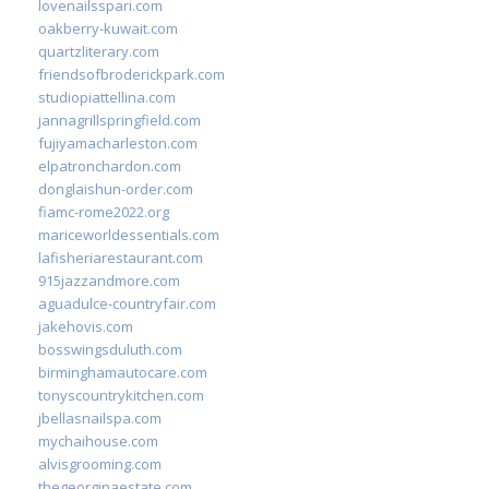
lovenailsspari.com
oakberry-kuwait.com
quartzliterary.com
friendsofbroderickpark.com
studiopiattellina.com
jannagrillspringfield.com
fujiyamacharleston.com
elpatronchardon.com
donglaishun-order.com
fiamc-rome2022.org
mariceworldessentials.com
lafisheriarestaurant.com
915jazzandmore.com
aguadulce-countryfair.com
jakehovis.com
bosswingsduluth.com
birminghamautocare.com
tonyscountrykitchen.com
jbellasnailspa.com
mychaihouse.com
alvisgrooming.com
thegeorginaestate.com