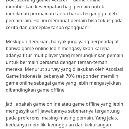
memberikan kesempatan bagi pemain untuk
menikmati permainan tanpa harus terganggu oleh
pemain lain. Hal ini membuat pemain bisa fokus pada
cerita dan gameplay tanpa gangguan.”
Meskipun demikian, banyak juga yang berpendapat
bahwa game online lebih mengasyikkan karena
adanya fitur multiplayer yang memungkinkan pemain
untuk bermain bersama dengan teman-teman
mereka. Menurut survey yang dilakukan oleh Asosiasi
Game Indonesia, sebanyak 70% responden memilih
game online sebagai game yang lebih mengasyikkan
dibandingkan game offline.
Jadi, apakah game online atau game offline yang lebih
mengasyikkan? Jawabannya sebenarnya tergantung
pada preferensi masing-masing pemain. Yang jelas,
keduanya memiliki keunggulan dan kekurangan