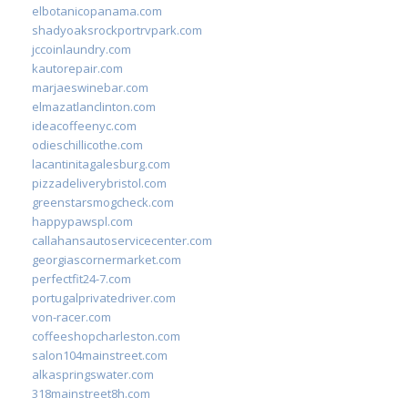
elbotanicopanama.com
shadyoaksrockportrvpark.com
jccoinlaundry.com
kautorepair.com
marjaeswinebar.com
elmazatlanclinton.com
ideacoffeenyc.com
odieschillicothe.com
lacantinitagalesburg.com
pizzadeliverybristol.com
greenstarsmogcheck.com
happypawspl.com
callahansautoservicecenter.com
georgiascornermarket.com
perfectfit24-7.com
portugalprivatedriver.com
von-racer.com
coffeeshopcharleston.com
salon104mainstreet.com
alkaspringswater.com
318mainstreet8h.com