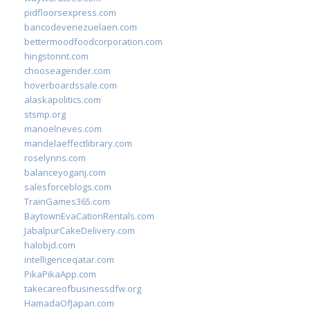
pidfloorsexpress.com
bancodevenezuelaen.com
bettermoodfoodcorporation.com
hingstonnt.com
chooseagender.com
hoverboardssale.com
alaskapolitics.com
stsmp.org
manoelneves.com
mandelaeffectlibrary.com
roselynns.com
balanceyoganj.com
salesforceblogs.com
TrainGames365.com
BaytownEvaCationRentals.com
JabalpurCakeDelivery.com
halobjd.com
intelligenceqatar.com
PikaPikaApp.com
takecareofbusinessdfw.org
HamadaOfJapan.com