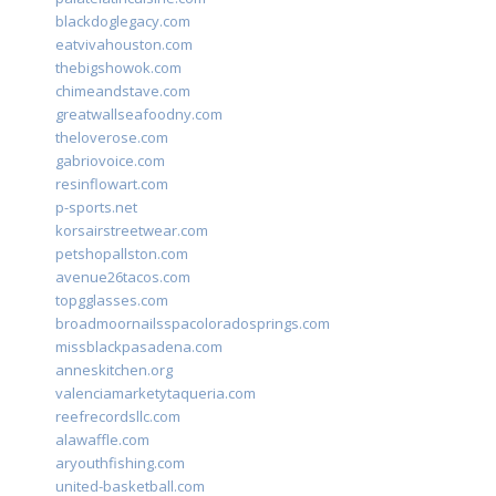
blackdoglegacy.com
eatvivahouston.com
thebigshowok.com
chimeandstave.com
greatwallseafoodny.com
theloverose.com
gabriovoice.com
resinflowart.com
p-sports.net
korsairstreetwear.com
petshopallston.com
avenue26tacos.com
topgglasses.com
broadmoornailsspacoloradosprings.com
missblackpasadena.com
anneskitchen.org
valenciamarketytaqueria.com
reefrecordsllc.com
alawaffle.com
aryouthfishing.com
united-basketball.com