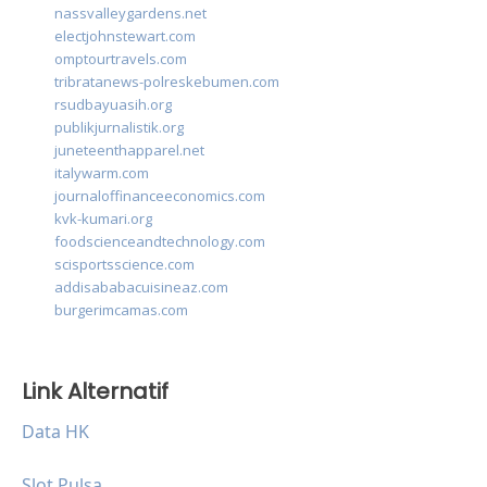
nassvalleygardens.net
electjohnstewart.com
omptourtravels.com
tribratanews-polreskebumen.com
rsudbayuasih.org
publikjurnalistik.org
juneteenthapparel.net
italywarm.com
journaloffinanceeconomics.com
kvk-kumari.org
foodscienceandtechnology.com
scisportsscience.com
addisababacuisineaz.com
burgerimcamas.com
Link Alternatif
Data HK
Slot Pulsa