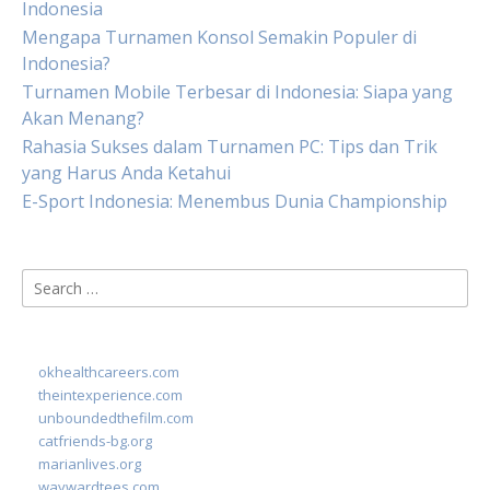
Indonesia
Mengapa Turnamen Konsol Semakin Populer di
Indonesia?
Turnamen Mobile Terbesar di Indonesia: Siapa yang
Akan Menang?
Rahasia Sukses dalam Turnamen PC: Tips dan Trik
yang Harus Anda Ketahui
E-Sport Indonesia: Menembus Dunia Championship
Search
for:
okhealthcareers.com
theintexperience.com
unboundedthefilm.com
catfriends-bg.org
marianlives.org
waywardtees.com