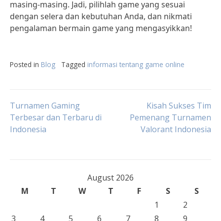
masing-masing. Jadi, pilihlah game yang sesuai
dengan selera dan kebutuhan Anda, dan nikmati
pengalaman bermain game yang mengasyikkan!
Posted in
Blog
Tagged
informasi tentang game online
Post
Turnamen Gaming
Kisah Sukses Tim
Terbesar dan Terbaru di
Pemenang Turnamen
Indonesia
Valorant Indonesia
navigation
August 2026
M
T
W
T
F
S
S
1
2
3
4
5
6
7
8
9