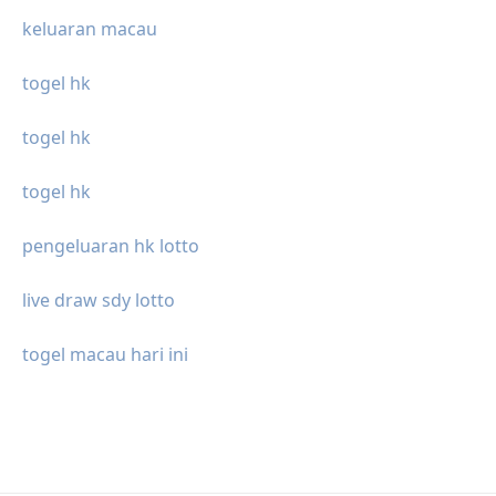
keluaran macau
togel hk
togel hk
togel hk
pengeluaran hk lotto
live draw sdy lotto
togel macau hari ini