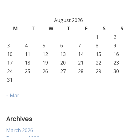
August 2026
M
T
W
T
F
S
S
1
2
3
4
5
6
7
8
9
10
11
12
13
14
15
16
17
18
19
20
21
22
23
24
25
26
27
28
29
30
31
« Mar
Archives
March 2026