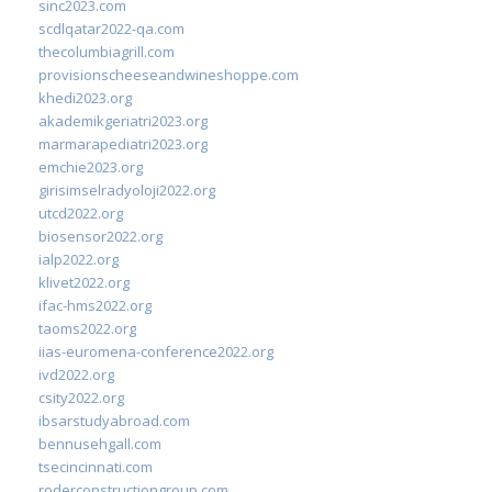
sinc2023.com
scdlqatar2022-qa.com
thecolumbiagrill.com
provisionscheeseandwineshoppe.com
khedi2023.org
akademikgeriatri2023.org
marmarapediatri2023.org
emchie2023.org
girisimselradyoloji2022.org
utcd2022.org
biosensor2022.org
ialp2022.org
klivet2022.org
ifac-hms2022.org
taoms2022.org
iias-euromena-conference2022.org
ivd2022.org
csity2022.org
ibsarstudyabroad.com
bennusehgall.com
tsecincinnati.com
roderconstructiongroup.com