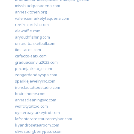
missblackpasadena.com
anneskitchen.org
valenciamarketytaqueria.com
reefrecordsllc.com
alawaffle.com
aryouthfishing.com
united-basketball.com
tios-tacos.com
cafecito-satx.com
graduacionviu2023.com
pecanjackstogo.com
zengardendayspa.com
sparklejewelryinc.com
ironcladtattoostudio.com
bruinshome.com
annascleaningsvc.com
wolfcitytattoo.com
oysterbayturkeytrot.com
lafronterarestauranteybar.com
lilyandrosetearoom.com
olivesburgberrypatch.com