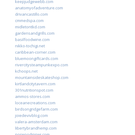
keepjudgewebb.com
anatomyofadventure.com
drivancastillo.com
cmmedspa.com
midletontkd.com
gardensandgrills.com
basilfoodwine.com
nikko-tochigi.net
caribbean-corner.com
bluemoongiftcards.com
rivercitysteampunkexpo.com
kchoops.net
mountainsideskateshop.com
kirtlandcitytavern.com
301nutritionspot.com
ammos-stores.com
loceanecreations.com
birdsongridgefarm.com
joiedevivblog.com
valera-amsterdam.com
libertybrandhemp.com
norwoodinnwi.com