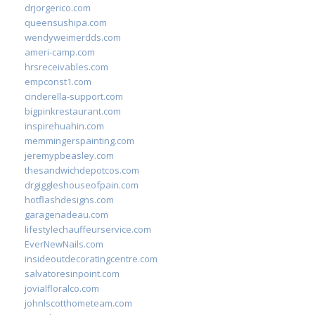
drjorgerico.com
queensushipa.com
wendyweimerdds.com
ameri-camp.com
hrsreceivables.com
empconst1.com
cinderella-support.com
bigpinkrestaurant.com
inspirehuahin.com
memmingerspainting.com
jeremypbeasley.com
thesandwichdepotcos.com
drgiggleshouseofpain.com
hotflashdesigns.com
garagenadeau.com
lifestylechauffeurservice.com
EverNewNails.com
insideoutdecoratingcentre.com
salvatoresinpoint.com
jovialfloralco.com
johnlscotthometeam.com