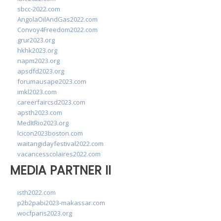
sbcc-2022.com
AngolaOilAndGas2022.com
Convoy4Freedom2022.com
grur2023.org
hkhk2023.org
napm2023.org
apsdfd2023.org
forumausape2023.com
imkl2023.com
careerfaircsd2023.com
apsth2023.com
MedItRio2023.org
lcicon2023boston.com
waitangidayfestival2022.com
vacancesscolaires2022.com
MEDIA PARTNER II
isth2022.com
p2b2pabi2023-makassar.com
wocfparis2023.org