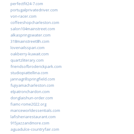
perfectfit24-7.com
portugalprivatedriver.com
von-racer.com
coffeeshopcharleston.com
salon104mainstreet.com
alkaspringswater.com
318mainstreet8h.com
lovenailsspari.com
oakberry-kuwait.com
quartzliterary.com
friendsofbroderickpark.com
studiopiattellina.com
jannagrillspringfield.com
fujiyamacharleston.com
elpatronchardon.com
donglaishun-order.com
fiamc-rome2022.org
mariceworldessentials.com
lafisheriarestaurant.com
915jazzandmore.com
aguadulce-countryfair.com