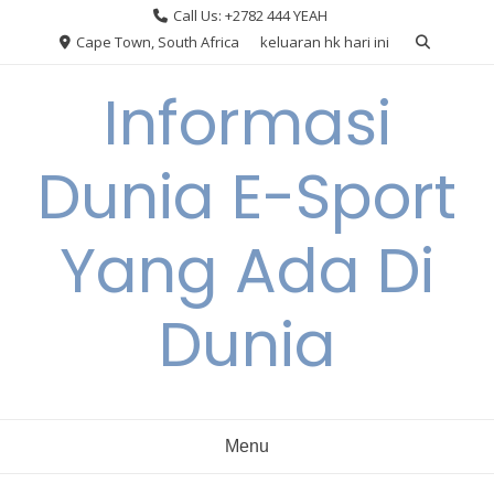
Skip
Call Us: +2782 444 YEAH
to
Cape Town, South Africa
keluaran hk hari ini
content
Informasi
Dunia E-Sport
Yang Ada Di
Dunia
Menu