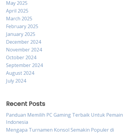
May 2025
April 2025
March 2025
February 2025
January 2025
December 2024
November 2024
October 2024
September 2024
August 2024
July 2024
Recent Posts
Panduan Memilih PC Gaming Terbaik Untuk Pemain
Indonesia
Mengapa Turnamen Konsol Semakin Populer di