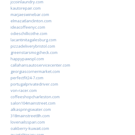
jccoinlaundry.com
kautorepair.com
marjaeswinebar.com
elmazatlanclinton.com
ideacoffeenyc.com
odieschillicothe.com
lacantinitagalesburg.com
pizzadeliverybristol.com
greenstarsmogcheck.com
happypawspl.com
callahansautoservicecenter.com
georgiascornermarket.com
perfectfit24-7.com
portugalprivatedriver.com
von-racer.com
coffeeshopcharleston.com
salon104mainstreet.com
alkaspringswater.com
318mainstreet8h.com
lovenailsspari.com
oakberry-kuwait.com
quartzliterary.com