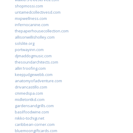
shopmossi.com
untamedcollectivesd.com
mxpwellness.com
infernocanine.com
thepaperhousecollection.com
allisonwillisholley.com
solslite.org
portwayinn.com
djmaddogmusic.com
thesoundarchitects.com
allin1roofing.com
keepjudgewebb.com
anatomyofadventure.com
drivancastillo.com
cmmedspa.com
midletontkd.com
gardensandgrills.com
basilfoodwine.com
nikko-tochigi.net
caribbean-corner.com
bluemoongiftcards.com