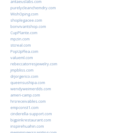
antaeuslabs.com
purelycleanchemdry.com
WishOping.com
shoplegacee.com
bonvivantshop.com
CupPlante.com
mpzin.com
stcreal.com
PopUpFlea.com
valueml.com
rebeccatorresjewelry.com
jmpbliss.com
drjorgerico.com
queensushipa.com
wendyweimerdds.com
ameri-camp.com
hrsreceivables.com
empconst1.com
cinderella-support.com
bigpinkrestaurant.com
inspirehuahin.com
memmingerspainting.com