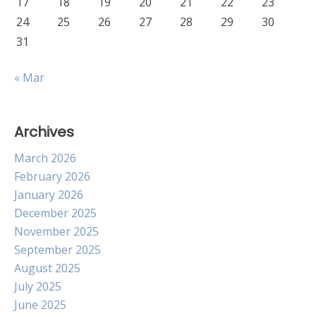
17
18
19
20
21
22
23
24
25
26
27
28
29
30
31
« Mar
Archives
March 2026
February 2026
January 2026
December 2025
November 2025
September 2025
August 2025
July 2025
June 2025