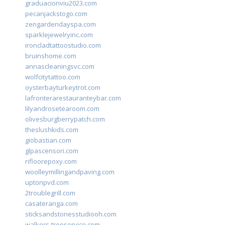
graduacionviu2023.com
pecanjackstogo.com
zengardendayspa.com
sparklejewelryinc.com
ironcladtattoostudio.com
bruinshome.com
annascleaningsvc.com
wolfcitytattoo.com
oysterbayturkeytrot.com
lafronterarestauranteybar.com
lilyandrosetearoom.com
olivesburgberrypatch.com
theslushkids.com
giobastian.com
glpascensori.com
rifloorepoxy.com
woolleymillingandpaving.com
uptonpvd.com
2troublegrill.com
casateranga.com
sticksandstonesstudiooh.com
walkers-treeservice.com