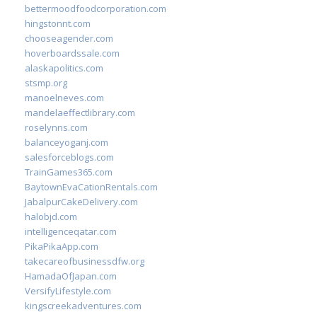
bettermoodfoodcorporation.com
hingstonnt.com
chooseagender.com
hoverboardssale.com
alaskapolitics.com
stsmp.org
manoelneves.com
mandelaeffectlibrary.com
roselynns.com
balanceyoganj.com
salesforceblogs.com
TrainGames365.com
BaytownEvaCationRentals.com
JabalpurCakeDelivery.com
halobjd.com
intelligenceqatar.com
PikaPikaApp.com
takecareofbusinessdfw.org
HamadaOfJapan.com
VersifyLifestyle.com
kingscreekadventures.com