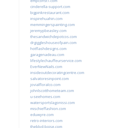
empconst1.com
cinderella-support.com
bigpinkrestaurant.com
inspirehuahin.com
memmingerspainting.com
jeremypbeasley.com
thesandwichdepotcos.com
drgiggleshouseofpain.com
hotflashdesigns.com
garagenadeau.com
lifestylechauffeurservice.com
EverNewNails.com
insideoutdecoratingcentre.com
salvatoresinpoint.com
jovialfloralco.com
johnlscotthometeam.com
u-seehomes.com
watersportslagonissi.com
mischieffashion.com
eduwyre.com
retro-interiors.com
theblvd-boise.com