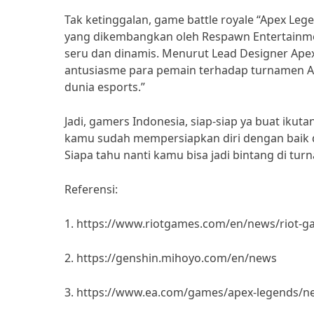
Tak ketinggalan, game battle royale “Apex Leg
yang dikembangkan oleh Respawn Entertainme
seru dan dinamis. Menurut Lead Designer Ape
antusiasme para pemain terhadap turnamen Ap
dunia esports.”
Jadi, gamers Indonesia, siap-siap ya buat ikut
kamu sudah mempersiapkan diri dengan baik da
Siapa tahu nanti kamu bisa jadi bintang di tu
Referensi:
1. https://www.riotgames.com/en/news/riot-g
2. https://genshin.mihoyo.com/en/news
3. https://www.ea.com/games/apex-legends/n