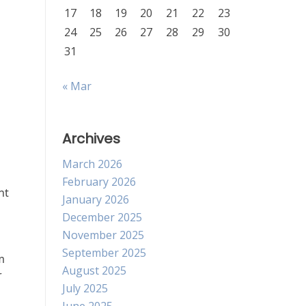
17
18
19
20
21
22
23
24
25
26
27
28
29
30
31
« Mar
Archives
March 2026
February 2026
nt
January 2026
December 2025
November 2025
September 2025
m
August 2025
r
July 2025