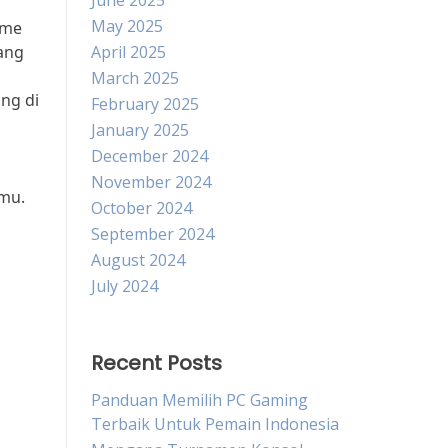
June 2025
May 2025
ame
ang
April 2025
March 2025
ng di
February 2025
January 2025
December 2024
November 2024
amu.
October 2024
September 2024
August 2024
July 2024
Recent Posts
Panduan Memilih PC Gaming
Terbaik Untuk Pemain Indonesia