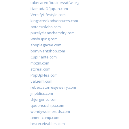
takecareofbusinessdfw.org
HamadaOfJapan.com
VersifyLifestyle.com
kingscreekadventures.com
antaeuslabs.com
purelycleanchemdry.com
WishOping.com
shoplegacee.com
bonvivantshop.com
CupPlante.com
mpzin.com
stcreal.com
PopUpFlea.com
valueml.com
rebeccatorresjewelry.com
jmpbliss.com
drjorgerico.com
queensushipa.com
wendyweimerdds.com
ameri-camp.com
hrsreceivables.com