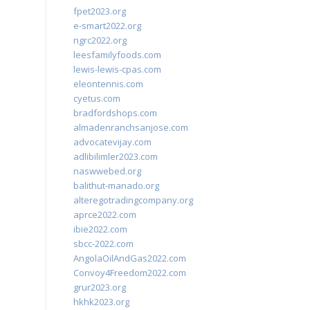
fpet2023.org
e-smart2022.org
ngrc2022.org
leesfamilyfoods.com
lewis-lewis-cpas.com
eleontennis.com
cyetus.com
bradfordshops.com
almadenranchsanjose.com
advocatevijay.com
adlibilimler2023.com
naswwebed.org
balithut-manado.org
alteregotradingcompany.org
aprce2022.com
ibie2022.com
sbcc-2022.com
AngolaOilAndGas2022.com
Convoy4Freedom2022.com
grur2023.org
hkhk2023.org