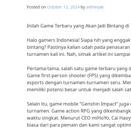
Posted on
October 13, 2024
by
adminjab
Inilah Game Terbaru yang Akan Jadi Bintang d
Halo gamers Indonesia! Siapa nih yang enggak
bintang? Pastinya kalian udah pada penasaran
turnamen kali ini. Nah, simak artikel ini sampai
Pertama-tama, salah satu game terbaru yang di
Game first-person shooter (FPS) yang dikemb
esports dengan turnamen-turnamen seru. Menur
memiliki potensi besar untuk menjadi salah sa
Selain itu, game mobile “Genshin Impact” juga
turnamen. Game action RPG yang dikembangkan
waktu singkat. Menurut CEO miHoYo, Cai Haoy
biasa dari para pemain dan kami sangat optimi