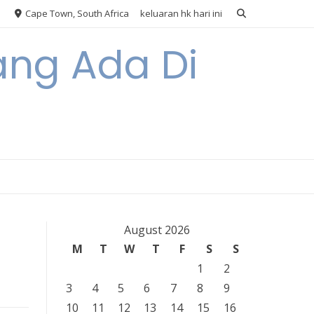
Cape Town, South Africa
keluaran hk hari ini
ang Ada Di
August 2026
M
T
W
T
F
S
S
1
2
3
4
5
6
7
8
9
10
11
12
13
14
15
16