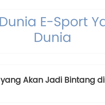
 Dunia E-Sport Y
Dunia
 yang Akan Jadi Bintang di