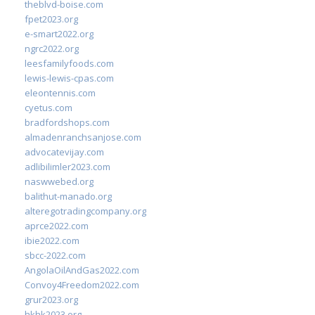
theblvd-boise.com
fpet2023.org
e-smart2022.org
ngrc2022.org
leesfamilyfoods.com
lewis-lewis-cpas.com
eleontennis.com
cyetus.com
bradfordshops.com
almadenranchsanjose.com
advocatevijay.com
adlibilimler2023.com
naswwebed.org
balithut-manado.org
alteregotradingcompany.org
aprce2022.com
ibie2022.com
sbcc-2022.com
AngolaOilAndGas2022.com
Convoy4Freedom2022.com
grur2023.org
hkhk2023.org