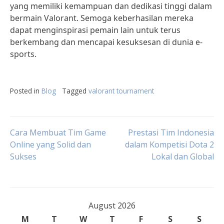
yang memiliki kemampuan dan dedikasi tinggi dalam
bermain Valorant. Semoga keberhasilan mereka
dapat menginspirasi pemain lain untuk terus
berkembang dan mencapai kesuksesan di dunia e-
sports.
Posted in
Blog
Tagged
valorant tournament
Post
Cara Membuat Tim Game
Prestasi Tim Indonesia
Online yang Solid dan
dalam Kompetisi Dota 2
Sukses
Lokal dan Global
navigation
August 2026
M
T
W
T
F
S
S