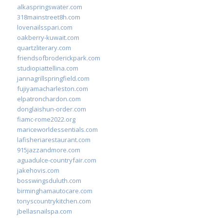
alkaspringswater.com
318mainstreet8h.com
lovenailsspari.com
oakberry-kuwait.com
quartzliterary.com
friendsofbroderickpark.com
studiopiattellina.com
jannagrillspringfield.com
fujiyamacharleston.com
elpatronchardon.com
donglaishun-order.com
fiamc-rome2022.org
mariceworldessentials.com
lafisheriarestaurant.com
915jazzandmore.com
aguadulce-countryfair.com
jakehovis.com
bosswingsduluth.com
birminghamautocare.com
tonyscountrykitchen.com
jbellasnailspa.com