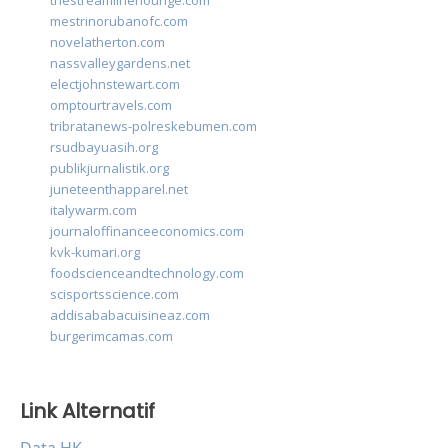
thestreamlinerlounge.com
mestrinorubanofc.com
novelatherton.com
nassvalleygardens.net
electjohnstewart.com
omptourtravels.com
tribratanews-polreskebumen.com
rsudbayuasih.org
publikjurnalistik.org
juneteenthapparel.net
italywarm.com
journaloffinanceeconomics.com
kvk-kumari.org
foodscienceandtechnology.com
scisportsscience.com
addisababacuisineaz.com
burgerimcamas.com
Link Alternatif