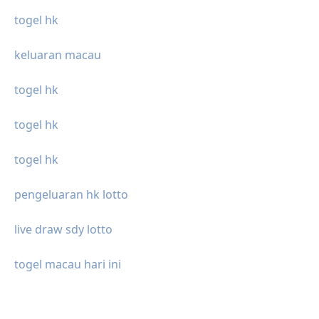
togel hk
keluaran macau
togel hk
togel hk
togel hk
pengeluaran hk lotto
live draw sdy lotto
togel macau hari ini