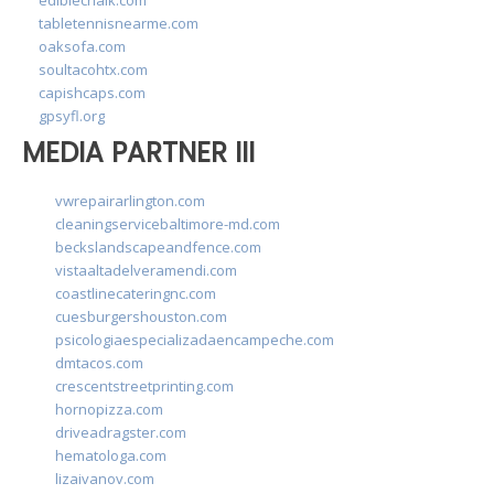
tabletennisnearme.com
oaksofa.com
soultacohtx.com
capishcaps.com
gpsyfl.org
MEDIA PARTNER III
vwrepairarlington.com
cleaningservicebaltimore-md.com
beckslandscapeandfence.com
vistaaltadelveramendi.com
coastlinecateringnc.com
cuesburgershouston.com
psicologiaespecializadaencampeche.com
dmtacos.com
crescentstreetprinting.com
hornopizza.com
driveadragster.com
hematologa.com
lizaivanov.com