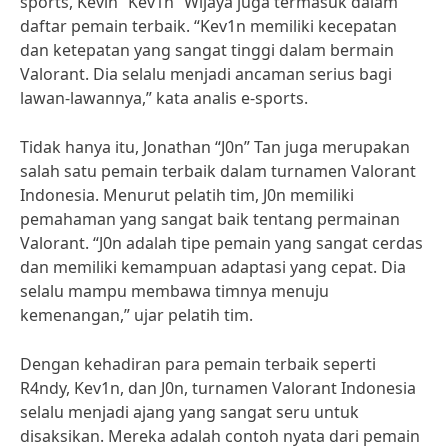
sports, Kevin “Kev1n” Wijaya juga termasuk dalam
daftar pemain terbaik. “Kev1n memiliki kecepatan
dan ketepatan yang sangat tinggi dalam bermain
Valorant. Dia selalu menjadi ancaman serius bagi
lawan-lawannya,” kata analis e-sports.
Tidak hanya itu, Jonathan “J0n” Tan juga merupakan
salah satu pemain terbaik dalam turnamen Valorant
Indonesia. Menurut pelatih tim, J0n memiliki
pemahaman yang sangat baik tentang permainan
Valorant. “J0n adalah tipe pemain yang sangat cerdas
dan memiliki kemampuan adaptasi yang cepat. Dia
selalu mampu membawa timnya menuju
kemenangan,” ujar pelatih tim.
Dengan kehadiran para pemain terbaik seperti
R4ndy, Kev1n, dan J0n, turnamen Valorant Indonesia
selalu menjadi ajang yang sangat seru untuk
disaksikan. Mereka adalah contoh nyata dari pemain