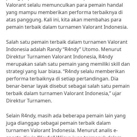
Valorant selalu memunculkan para pemain handal
yang mampu memberikan performa terbaiknya di
atas panggung. Kali ini, kita akan membahas para
pemain terbaik dalam turnamen Valorant Indonesia.
Salah satu pemain terbaik dalam turnamen Valorant
Indonesia adalah Randy “R4ndy” Utomo. Menurut
Direktur Turnamen Valorant Indonesia, R4ndy
merupakan salah satu pemain yang memiliki skill dan
strategi yang luar biasa. “R4ndy selalu memberikan
performa terbaiknya di setiap pertandingan. Dia
benar-benar layak disebut sebagai salah satu pemain
terbaik dalam turnamen Valorant Indonesia,” ujar
Direktur Turnamen.
Selain R4ndy, masih ada beberapa pemain lain yang
juga dianggap sebagai pemain terbaik dalam
turnamen Valorant Indonesia. Menurut analis e-