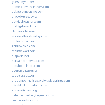
guesttinyhomes.com
home-plow-by-meyer.com
palatelatincuisine.com
blackdoglegacy.com
eatvivahouston.com
thebigshowok.com
chimeandstave.com
greatwallseafoodny.com
theloverose.com
gabriovoice.com
resinflowart.com
p-sports.net
korsairstreetwear.com
petshopallston.com
avenue26tacos.com
topgglasses.com
broadmoornailsspacoloradosprings.com
missblackpasadena.com
anneskitchen.org
valenciamarketytaqueria.com
reefrecordsllc.com