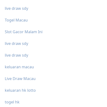
live draw sdy
Togel Macau
Slot Gacor Malam Ini
live draw sdy
live draw sdy
keluaran macau
Live Draw Macau
keluaran hk lotto
togel hk