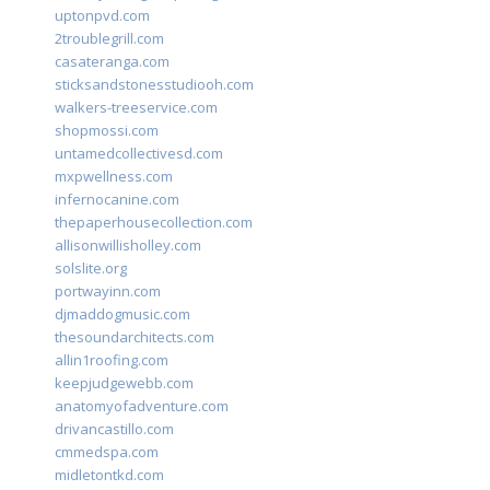
uptonpvd.com
2troublegrill.com
casateranga.com
sticksandstonesstudiooh.com
walkers-treeservice.com
shopmossi.com
untamedcollectivesd.com
mxpwellness.com
infernocanine.com
thepaperhousecollection.com
allisonwillisholley.com
solslite.org
portwayinn.com
djmaddogmusic.com
thesoundarchitects.com
allin1roofing.com
keepjudgewebb.com
anatomyofadventure.com
drivancastillo.com
cmmedspa.com
midletontkd.com