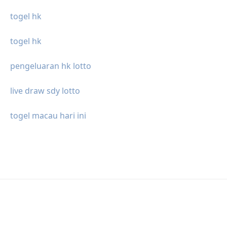
togel hk
togel hk
pengeluaran hk lotto
live draw sdy lotto
togel macau hari ini