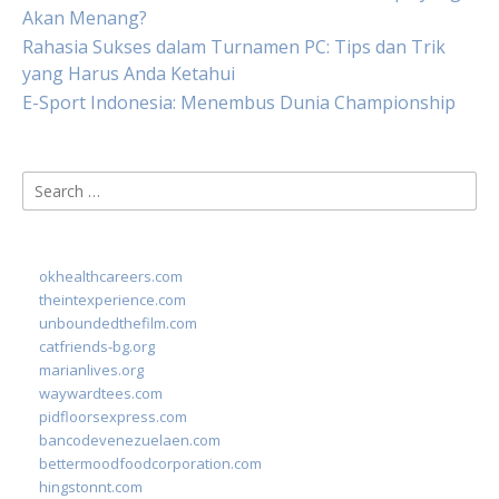
Akan Menang?
Rahasia Sukses dalam Turnamen PC: Tips dan Trik
yang Harus Anda Ketahui
E-Sport Indonesia: Menembus Dunia Championship
Search
for:
okhealthcareers.com
theintexperience.com
unboundedthefilm.com
catfriends-bg.org
marianlives.org
waywardtees.com
pidfloorsexpress.com
bancodevenezuelaen.com
bettermoodfoodcorporation.com
hingstonnt.com