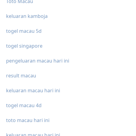
Toto Macau
keluaran kamboja
togel macau 5d
togel singapore
pengeluaran macau hari ini
result macau
keluaran macau hari ini
togel macau 4d
toto macau hari ini
keluaran macau hari ini