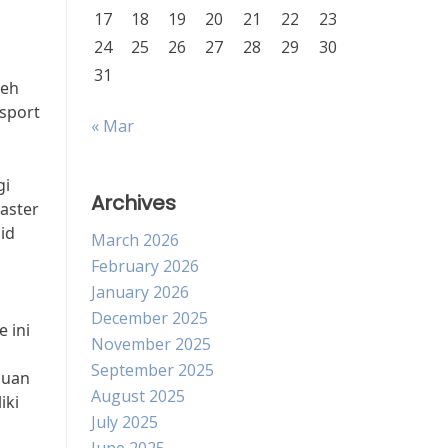
17
18
19
20
21
22
23
24
25
26
27
28
29
30
31
leh
esport
« Mar
gi
Archives
aster
id
March 2026
February 2026
January 2026
December 2025
 ini
November 2025
September 2025
puan
August 2025
iki
July 2025