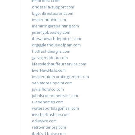
empconst1.com
cinderella-support.com
bigpinkrestaurant.com
inspirehuahin.com
memmingerspainting.com
jeremypbeasley.com
thesandwichdepotcos.com
drgiggleshouseofpain.com
hotflashdesigns.com
garagenadeau.com
lifestylechauffeurservice.com
EverNewNails.com
insideoutdecoratingcentre.com
salvatoresinpoint.com
jovialfloralco.com
johnlscotthometeam.com
u-seehomes.com
watersportslagonissi.com
mischieffashion.com
eduwyre.com
retro-interiors.com
theblvd-boise.com