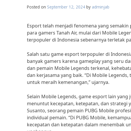
Posted on
September 12, 2024
by
adminjab
Esport telah menjadi fenomena yang semakin p
para gamers Tanah Air, mulai dari Mobile Lege
terpopuler di Indonesia sebenarnya terletak 
Salah satu game esport terpopuler di Indonesi
banyak gamers karena gameplay yang seru dan 
dan pemain Mobile Legends terkenal, kehebata
dan kerjasama yang baik. “Di Mobile Legends, 
untuk meraih kemenangan,” ujarnya.
Selain Mobile Legends, game esport lain yang 
menuntut kecepatan, ketepatan, dan strategi
Susanto, seorang pemain PUBG Mobile profes
individual pemain. “Di PUBG Mobile, kemampua
kecepatan dan ketepatan dalam menembak un