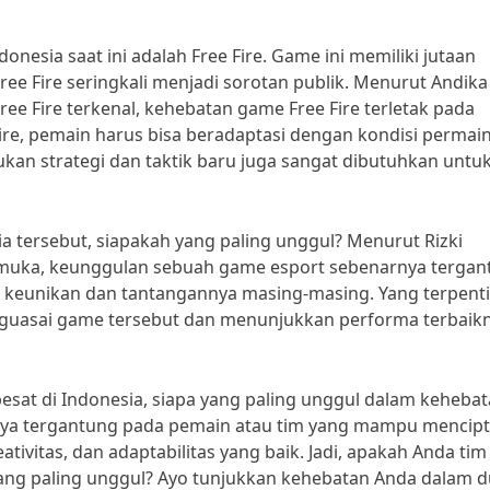
nesia saat ini adalah Free Fire. Game ini memiliki jutaan
ee Fire seringkali menjadi sorotan publik. Menurut Andika
ee Fire terkenal, kehebatan game Free Fire terletak pada
 Fire, pemain harus bisa beradaptasi dengan kondisi permai
an strategi dan taktik baru juga sangat dibutuhkan untu
ia tersebut, siapakah yang paling unggul? Menurut Rizki
kemuka, keunggulan sebuah game esport sebenarnya tergan
i keunikan dan tantangannya masing-masing. Yang terpent
guasai game tersebut dan menunjukkan performa terbaikn
at di Indonesia, siapa yang paling unggul dalam keheba
rnya tergantung pada pemain atau tim yang mampu mencip
tivitas, dan adaptabilitas yang baik. Jadi, apakah Anda tim
yang paling unggul? Ayo tunjukkan kehebatan Anda dalam d