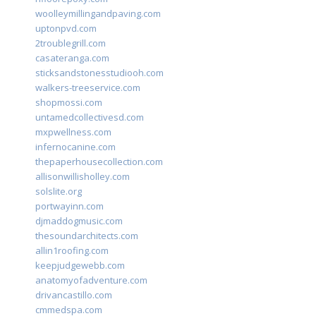
woolleymillingandpaving.com
uptonpvd.com
2troublegrill.com
casateranga.com
sticksandstonesstudiooh.com
walkers-treeservice.com
shopmossi.com
untamedcollectivesd.com
mxpwellness.com
infernocanine.com
thepaperhousecollection.com
allisonwillisholley.com
solslite.org
portwayinn.com
djmaddogmusic.com
thesoundarchitects.com
allin1roofing.com
keepjudgewebb.com
anatomyofadventure.com
drivancastillo.com
cmmedspa.com