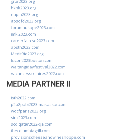
grur2023.org
hkhk2023.org
napm2023.org
apsdfd2023.org
forumausape2023.com
imkl2023.com
careerfaircsd2023.com
apsth2023.com
MedItRio2023.org
lcicon2023boston.com
waitangidayfestival2022.com
vacancesscolaires2022.com
MEDIA PARTNER II
isth2022.com
p2b2pabi2023-makassar.com
wocfparis2023.org
sinc2023.com
scdlqatar2022-qa.com
thecolumbiagrill.com
provisionscheeseandwineshoppe.com