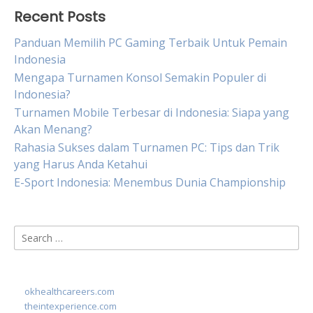
Recent Posts
Panduan Memilih PC Gaming Terbaik Untuk Pemain
Indonesia
Mengapa Turnamen Konsol Semakin Populer di
Indonesia?
Turnamen Mobile Terbesar di Indonesia: Siapa yang
Akan Menang?
Rahasia Sukses dalam Turnamen PC: Tips dan Trik
yang Harus Anda Ketahui
E-Sport Indonesia: Menembus Dunia Championship
Search
for:
okhealthcareers.com
theintexperience.com