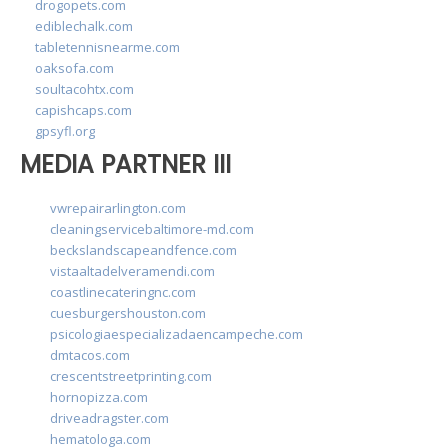
drogopets.com
ediblechalk.com
tabletennisnearme.com
oaksofa.com
soultacohtx.com
capishcaps.com
gpsyfl.org
MEDIA PARTNER III
vwrepairarlington.com
cleaningservicebaltimore-md.com
beckslandscapeandfence.com
vistaaltadelveramendi.com
coastlinecateringnc.com
cuesburgershouston.com
psicologiaespecializadaencampeche.com
dmtacos.com
crescentstreetprinting.com
hornopizza.com
driveadragster.com
hematologa.com