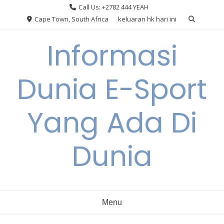
Skip
Call Us: +2782 444 YEAH
to
Cape Town, South Africa
keluaran hk hari ini
content
Informasi
Dunia E-Sport
Yang Ada Di
Dunia
Menu