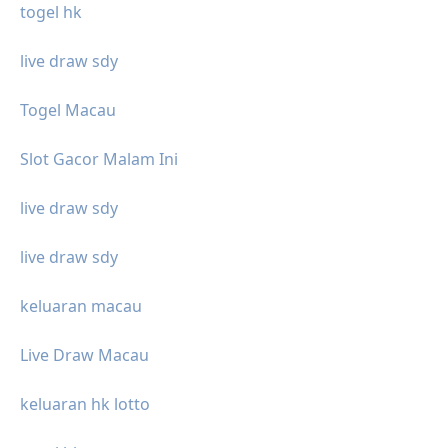
togel hk
live draw sdy
Togel Macau
Slot Gacor Malam Ini
live draw sdy
live draw sdy
keluaran macau
Live Draw Macau
keluaran hk lotto