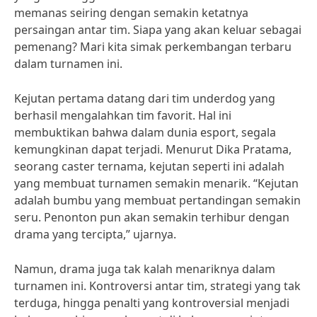
memanas seiring dengan semakin ketatnya
persaingan antar tim. Siapa yang akan keluar sebagai
pemenang? Mari kita simak perkembangan terbaru
dalam turnamen ini.
Kejutan pertama datang dari tim underdog yang
berhasil mengalahkan tim favorit. Hal ini
membuktikan bahwa dalam dunia esport, segala
kemungkinan dapat terjadi. Menurut Dika Pratama,
seorang caster ternama, kejutan seperti ini adalah
yang membuat turnamen semakin menarik. “Kejutan
adalah bumbu yang membuat pertandingan semakin
seru. Penonton pun akan semakin terhibur dengan
drama yang tercipta,” ujarnya.
Namun, drama juga tak kalah menariknya dalam
turnamen ini. Kontroversi antar tim, strategi yang tak
terduga, hingga penalti yang kontroversial menjadi