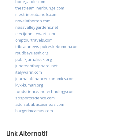
bodega-ole.com
thestreamlinerlounge.com
mestrinorubanofc.com
novelatherton.com
nassvalleygardens.net
electjohnstewart.com
omptourtravels.com
tribratanews-polreskebumen.com
rsudbayuasih.org
publikjurnalistik.org
juneteenthapparel.net
italywarm.com
journaloffinanceeconomics.com
kvk-kumari.org
foodscienceandtechnology.com
scisportsscience.com
addisababacuisineaz.com
burgerimcamas.com
Link Alternatif