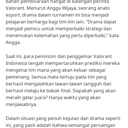
bahan pembicaraan hangat di kalangan pecinta
Valorant. Menurut Angga Wijaya, seorang analis
esport, drama dalam turnamen ini bisa menjadi
pelajaran berharga bagi tim-tim lain. “Drama dapat
menjadi pemicu untuk memperbaiki strategi dan
menemukan kelemahan yang perlu diperbaiki,” kata
Angga.
Saat ini, para penonton dan penggemar Valorant
Indonesia tengah mempertaruhkan prediksi mereka
mengenai tim mana yang akan keluar sebagai
pemenang. Semua mata tertuju pada tim yang
berhasil mengalahkan lawan-lawan tangguh dan
berhasil melaju ke babak final. Siapakah yang akan
meraih gelar juara? Hanya waktu yang akan
menjawabnya.
Dalam situasi yang penuh kejutan dan drama seperti
ini, yang pasti adalah bahwa semangat persaingan