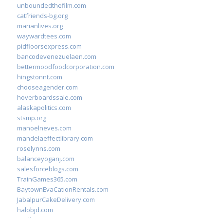
unboundedthefilm.com
catfriends-bg.org
marianlives.org
waywardtees.com
pidfloorsexpress.com
bancodevenezuelaen.com
bettermoodfoodcorporation.com
hingstonnt.com
chooseagender.com
hoverboardssale.com
alaskapolitics.com
stsmp.org
manoelneves.com
mandelaeffectlibrary.com
roselynns.com
balanceyoganj.com
salesforceblogs.com
TrainGames365.com
BaytownEvaCationRentals.com
JabalpurCakeDelivery.com
halobjd.com