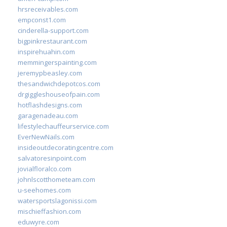
hrsreceivables.com
empconst1.com
cinderella-support.com
bigpinkrestaurant.com
inspirehuahin.com
memmingerspainting.com
jeremypbeasley.com
thesandwichdepotcos.com
drgiggleshouseofpain.com
hotflashdesigns.com
garagenadeau.com
lifestylechauffeurservice.com
EverNewNails.com
insideoutdecoratingcentre.com
salvatoresinpoint.com
jovialfloralco.com
johnlscotthometeam.com
u-seehomes.com
watersportslagonissi.com
mischieffashion.com
eduwyre.com