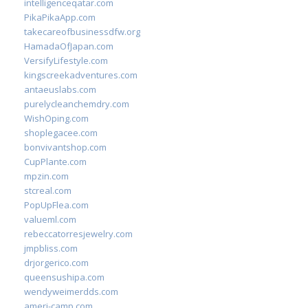
intelligenceqatar.com
PikaPikaApp.com
takecareofbusinessdfw.org
HamadaOfJapan.com
VersifyLifestyle.com
kingscreekadventures.com
antaeuslabs.com
purelycleanchemdry.com
WishOping.com
shoplegacee.com
bonvivantshop.com
CupPlante.com
mpzin.com
stcreal.com
PopUpFlea.com
valueml.com
rebeccatorresjewelry.com
jmpbliss.com
drjorgerico.com
queensushipa.com
wendyweimerdds.com
ameri-camp.com