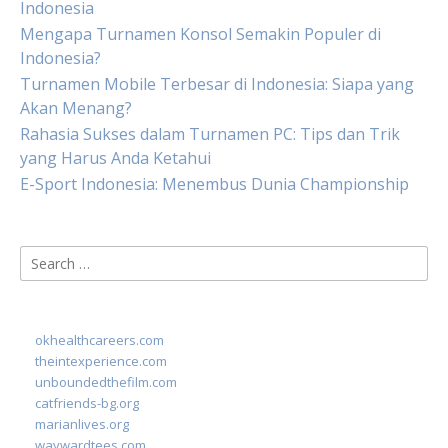
Indonesia
Mengapa Turnamen Konsol Semakin Populer di
Indonesia?
Turnamen Mobile Terbesar di Indonesia: Siapa yang
Akan Menang?
Rahasia Sukses dalam Turnamen PC: Tips dan Trik
yang Harus Anda Ketahui
E-Sport Indonesia: Menembus Dunia Championship
Search
for:
okhealthcareers.com
theintexperience.com
unboundedthefilm.com
catfriends-bg.org
marianlives.org
waywardtees.com