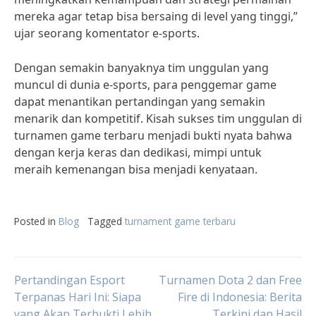
mereka agar tetap bisa bersaing di level yang tinggi,”
ujar seorang komentator e-sports.
Dengan semakin banyaknya tim unggulan yang
muncul di dunia e-sports, para penggemar game
dapat menantikan pertandingan yang semakin
menarik dan kompetitif. Kisah sukses tim unggulan di
turnamen game terbaru menjadi bukti nyata bahwa
dengan kerja keras dan dedikasi, mimpi untuk
meraih kemenangan bisa menjadi kenyataan.
Posted in
Blog
Tagged
turnament game terbaru
Post
Pertandingan Esport
Turnamen Dota 2 dan Free
Terpanas Hari Ini: Siapa
Fire di Indonesia: Berita
yang Akan Terbukti Lebih
Terkini dan Hasil