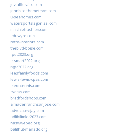
jovialfloralco.com
johnlscotthometeam.com
u-seehomes.com
watersportslagonissi.com
mischieffashion.com
eduwyre.com
retro-interiors.com
theblvd-boise.com
fpet2023.org
e-smart2022.org
ngrc2022.org
leesfamilyfoods.com
lewis-lewis-cpas.com
eleontennis.com
cyetus.com
bradfordshops.com
almadenranchsanjose.com
advocatevijay.com
adlibilimler2023.com
naswwebed.org
balithut-manado.org