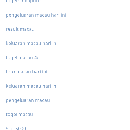
togel singapore
pengeluaran macau hari ini
result macau
keluaran macau hari ini
togel macau 4d
toto macau hari ini
keluaran macau hari ini
pengeluaran macau
togel macau
Slot 5000