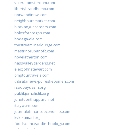
valera-amsterdam.com
libertybrandhemp.com
norwoodinnwi.com
neighboursmarket.com
blackanguscareers.com
bolesfororegon.com
bodega-ole.com
thestreamlinerlounge.com
mestrinorubanofc.com
novelatherton.com
nassvalleygardens.net
electjohnstewart.com
omptourtravels.com
tribratanews-polreskebumen.com
rsudbayuasih.org
publikjurnalistik.org
juneteenthapparel.net
italywarm.com
journaloffinanceeconomics.com
kvk-kumari.org
foodscienceandtechnology.com