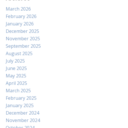
March 2026
February 2026
January 2026
December 2025
November 2025
September 2025
August 2025
July 2025
June 2025
May 2025
April 2025
March 2025
February 2025
January 2025
December 2024
November 2024
October 2024