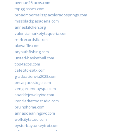
avenue26tacos.com
topgglasses.com
broadmoornailsspacoloradosprings.com
missblackpasadena.com
anneskitchen.org
valenciamarketytaqueria.com
reefrecordsllc.com
alawaffle.com
aryouthfishing.com
united-basketball.com
tios-tacos.com
cafecito-satx.com
graduacionviu2023.com
pecanjackstogo.com
zengardendayspa.com
sparklejewelryinc.com
ironcladtattoostudio.com
bruinshome.com
annascleaningsvc.com
wolfcitytattoo.com
oysterbayturkeytrot.com