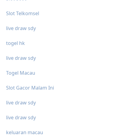
Slot Telkomsel
live draw sdy
togel hk
live draw sdy
Togel Macau
Slot Gacor Malam Ini
live draw sdy
live draw sdy
keluaran macau