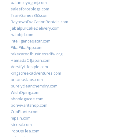
balanceyoganj.com
salesforceblogs.com
TrainGames365.com
BaytownEvaCationRentals.com
JabalpurCakeDelivery.com
halobjd.com
intelligenceqatar.com
PikaPikaApp.com
takecareofbusinessdfw.org
HamadaOfJapan.com
VersifyLifestyle.com
kingscreekadventures.com
antaeuslabs.com
purelycleanchemdry.com
WishOping.com
shoplegacee.com
bonvivantshop.com
CupPlante.com
mpzin.com
stcreal.com
PopUpFlea.com