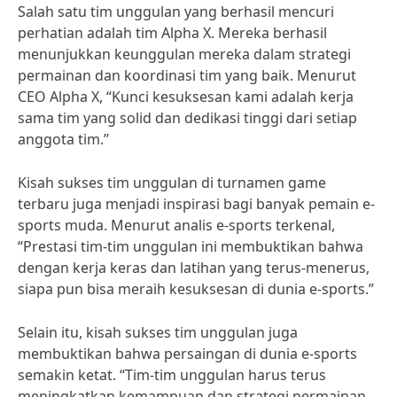
Salah satu tim unggulan yang berhasil mencuri
perhatian adalah tim Alpha X. Mereka berhasil
menunjukkan keunggulan mereka dalam strategi
permainan dan koordinasi tim yang baik. Menurut
CEO Alpha X, “Kunci kesuksesan kami adalah kerja
sama tim yang solid dan dedikasi tinggi dari setiap
anggota tim.”
Kisah sukses tim unggulan di turnamen game
terbaru juga menjadi inspirasi bagi banyak pemain e-
sports muda. Menurut analis e-sports terkenal,
“Prestasi tim-tim unggulan ini membuktikan bahwa
dengan kerja keras dan latihan yang terus-menerus,
siapa pun bisa meraih kesuksesan di dunia e-sports.”
Selain itu, kisah sukses tim unggulan juga
membuktikan bahwa persaingan di dunia e-sports
semakin ketat. “Tim-tim unggulan harus terus
meningkatkan kemampuan dan strategi permainan