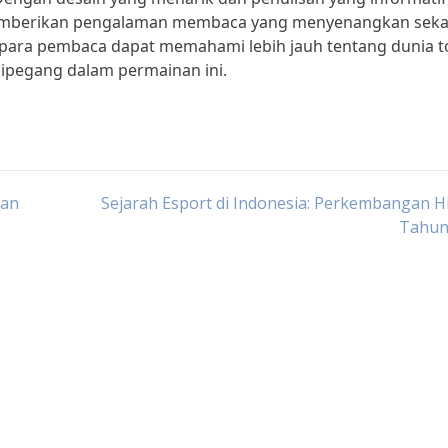
memberikan pengalaman membaca yang menyenangkan seka
 para pembaca dapat memahami lebih jauh tentang dunia t
dipegang dalam permainan ini.
kan
Sejarah Esport di Indonesia: Perkembangan 
Tahun