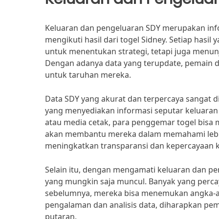
Keluaran dan pengeluaran SDY merupakan info
mengikuti hasil dari togel Sidney. Setiap has
untuk menentukan strategi, tetapi juga menun
Dengan adanya data yang terupdate, pemain d
untuk taruhan mereka.
Data SDY yang akurat dan terpercaya sangat d
yang menyediakan informasi seputar keluaran 
atau media cetak, para penggemar togel bisa 
akan membantu mereka dalam memahami lebih j
meningkatkan transparansi dan kepercayaan k
Selain itu, dengan mengamati keluaran dan pe
yang mungkin saja muncul. Banyak yang percay
sebelumnya, mereka bisa menemukan angka-an
pengalaman dan analisis data, diharapkan pe
putaran.