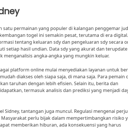
idney
lah satu permainan yang populer di kalangan penggemar judi
kembangan togel ini semakin pesat, terutama di era digital
rmasi tentang keluaran sdy dan pengeluaran sdy secara on
setiap hasil undian. Data sdy yang akurat dan terupdate
uk menganalisis angka-angka yang mungkin keluar.
agai platform online mulai menyediakan layanan untuk be
 mudah diakses oleh siapa saja, di mana saja. Para pemain 
an taruhan dengan lebih efisien. Selain itu, berita dan
idapatkan, termasuk analisis dan prediksi yang menjadi da
l Sidney, tantangan juga muncul. Regulasi mengenai perju
. Masyarakat perlu bijak dalam mempertimbangkan risiko 
apat memberikan hiburan, ada konsekuensi yang harus