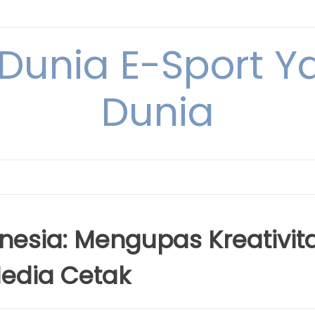
 Dunia E-Sport Y
Dunia
nesia: Mengupas Kreativit
edia Cetak