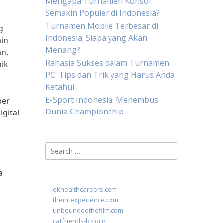
Mengapa Turnamen Konsol
Semakin Populer di Indonesia?
Turnamen Mobile Terbesar di
g
Indonesia: Siapa yang Akan
ain
Menang?
an.
Rahasia Sukses dalam Turnamen
aik
PC: Tips dan Trik yang Harus Anda
Ketahui
E-Sport Indonesia: Menembus
ber
Dunia Championship
gital
g
Search
for:
a
okhealthcareers.com
theintexperience.com
unboundedthefilm.com
catfriends-bg.org