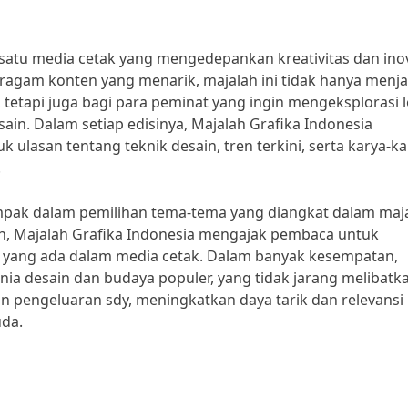
 satu media cetak yang mengedepankan kreativitas dan ino
eragam konten yang menarik, majalah ini tidak hanya menja
f, tetapi juga bagi para peminat yang ingin mengeksplorasi 
in. Dalam setiap edisinya, Majalah Grafika Indonesia
ulasan tentang teknik desain, tren terkini, serta karya-ka
.
mpak dalam pemilihan tema-tema yang diangkat dalam maj
akan, Majalah Grafika Indonesia mengajak pembaca untuk
 yang ada dalam media cetak. Dalam banyak kesempatan,
nia desain dan budaya populer, yang tidak jarang melibatk
n pengeluaran sdy, meningkatkan daya tarik dan relevansi
uda.