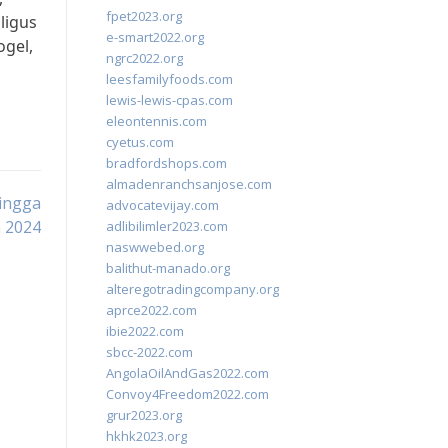
fpet2023.org
ligus
e-smart2022.org
ogel,
ngrc2022.org
leesfamilyfoods.com
lewis-lewis-cpas.com
eleontennis.com
cyetus.com
bradfordshops.com
almadenranchsanjose.com
Hingga
advocatevijay.com
 2024
adlibilimler2023.com
naswwebed.org
balithut-manado.org
alteregotradingcompany.org
aprce2022.com
ibie2022.com
sbcc-2022.com
AngolaOilAndGas2022.com
Convoy4Freedom2022.com
grur2023.org
hkhk2023.org