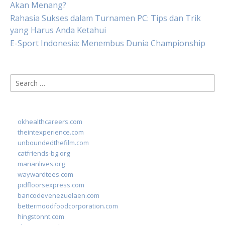
Akan Menang?
Rahasia Sukses dalam Turnamen PC: Tips dan Trik
yang Harus Anda Ketahui
E-Sport Indonesia: Menembus Dunia Championship
Search
for:
okhealthcareers.com
theintexperience.com
unboundedthefilm.com
catfriends-bg.org
marianlives.org
waywardtees.com
pidfloorsexpress.com
bancodevenezuelaen.com
bettermoodfoodcorporation.com
hingstonnt.com