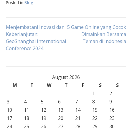
Posted in
Blog
Post
Menjembatani Inovasi dan
5 Game Online yang Cocok
Keberlanjutan:
Dimainkan Bersama
GeoShanghai International
Teman di Indonesia
navigation
Conference 2024
August 2026
M
T
W
T
F
S
S
1
2
3
4
5
6
7
8
9
10
11
12
13
14
15
16
17
18
19
20
21
22
23
24
25
26
27
28
29
30