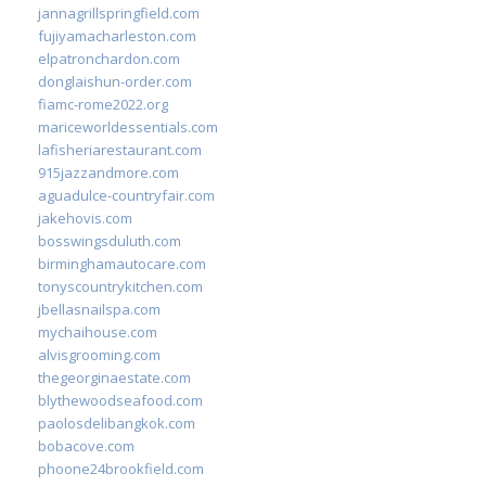
jannagrillspringfield.com
fujiyamacharleston.com
elpatronchardon.com
donglaishun-order.com
fiamc-rome2022.org
mariceworldessentials.com
lafisheriarestaurant.com
915jazzandmore.com
aguadulce-countryfair.com
jakehovis.com
bosswingsduluth.com
birminghamautocare.com
tonyscountrykitchen.com
jbellasnailspa.com
mychaihouse.com
alvisgrooming.com
thegeorginaestate.com
blythewoodseafood.com
paolosdelibangkok.com
bobacove.com
phoone24brookfield.com