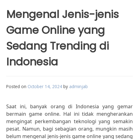
Mengenal Jenis-jenis
Game Online yang
Sedang Trending di
Indonesia
Posted on
October 14, 2024
by
adminjab
Saat ini, banyak orang di Indonesia yang gemar
bermain game online. Hal ini tidak mengherankan
mengingat perkembangan teknologi yang semakin
pesat. Namun, bagi sebagian orang, mungkin masih
belum mengenal jenis-jenis game online yang sedang