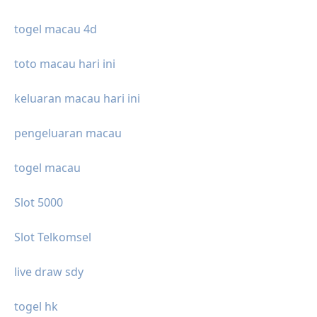
togel macau 4d
toto macau hari ini
keluaran macau hari ini
pengeluaran macau
togel macau
Slot 5000
Slot Telkomsel
live draw sdy
togel hk