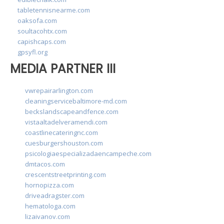
tabletennisnearme.com
oaksofa.com
soultacohtx.com
capishcaps.com
gpsyfl.org
MEDIA PARTNER III
vwrepairarlington.com
cleaningservicebaltimore-md.com
beckslandscapeandfence.com
vistaaltadelveramendi.com
coastlinecateringnc.com
cuesburgershouston.com
psicologiaespecializadaencampeche.com
dmtacos.com
crescentstreetprinting.com
hornopizza.com
driveadragster.com
hematologa.com
lizaivanov.com