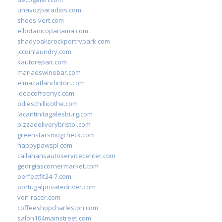
unavozparadios.com
shoes-vert.com
elbotanicopanama.com
shadyoaksrockportrvpark.com
jccoinlaundry.com
kautorepair.com
marjaeswinebar.com
elmazatlanclinton.com
ideacoffeenyc.com
odieschillicothe.com
lacantinitagalesburg.com
pizzadeliverybristol.com
greenstarsmogcheck.com
happypawspl.com
callahansautoservicecenter.com
georgiascornermarket.com
perfectfit24-7.com
portugalprivatedriver.com
von-racer.com
coffeeshopcharleston.com
salon104mainstreet.com