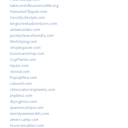
takecareofbusinessdfw.org
HamadaOfJapan.com
VersifyLifestyle.com
kingscreekadventures.com
antaeuslabs.com
purelycleanchemdry.com
WishOping.com
shoplegacee.com
bonvivantshop.com
CupPlante.com
mpzin.com
stcreal.com
PopUpFlea.com
valueml.com
rebeccatorresjewelry.com
jmpbliss.com
drjorgerico.com
queensushipa.com
wendyweimerdds.com
ameri-camp.com
hrsreceivables.com