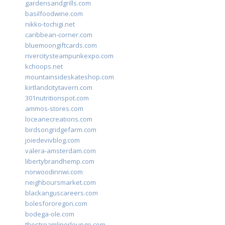
gardensandgrills.com
basilfoodwine.com
nikko-tochigi.net
caribbean-corner.com
bluemoongiftcards.com
rivercitysteampunkexpo.com
kchoops.net
mountainsideskateshop.com
kirtlandcitytavern.com
301nutritionspot.com
ammos-stores.com
loceanecreations.com
birdsongridgefarm.com
joiedevivblog.com
valera-amsterdam.com
libertybrandhemp.com
norwoodinnwi.com
neighboursmarket.com
blackanguscareers.com
bolesfororegon.com
bodega-ole.com
thestreamlinerlounge.com