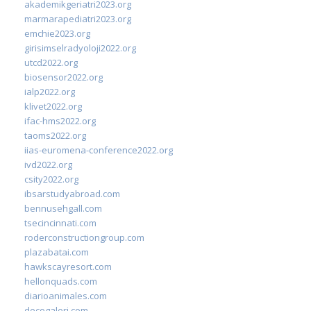
akademikgeriatri2023.org
marmarapediatri2023.org
emchie2023.org
girisimselradyoloji2022.org
utcd2022.org
biosensor2022.org
ialp2022.org
klivet2022.org
ifac-hms2022.org
taoms2022.org
iias-euromena-conference2022.org
ivd2022.org
csity2022.org
ibsarstudyabroad.com
bennusehgall.com
tsecincinnati.com
roderconstructiongroup.com
plazabatai.com
hawkscayresort.com
hellonquads.com
diarioanimales.com
decogaleri.com