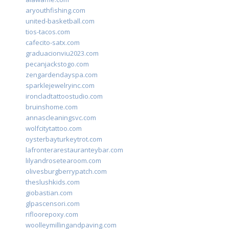
aryouthfishing.com
united-basketball.com
tios-tacos.com
cafecito-satx.com
graduacionviu2023.com
pecanjackstogo.com
zengardendayspa.com
sparklejewelryinc.com
ironcladtattoostudio.com
bruinshome.com
annascleaningsvc.com
wolfcitytattoo.com
oysterbayturkeytrot.com
lafronterarestauranteybar.com
lilyandrosetearoom.com
olivesburgberrypatch.com
theslushkids.com
giobastian.com
glpascensori.com
rifloorepoxy.com
woolleymillingandpaving.com