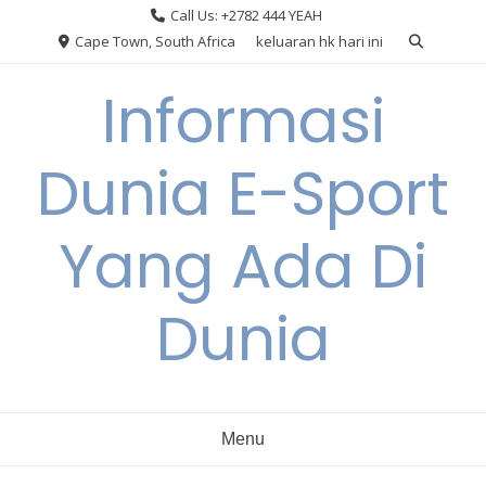
Skip
Call Us: +2782 444 YEAH
to
Cape Town, South Africa
keluaran hk hari ini
content
Informasi
Dunia E-Sport
Yang Ada Di
Dunia
Menu