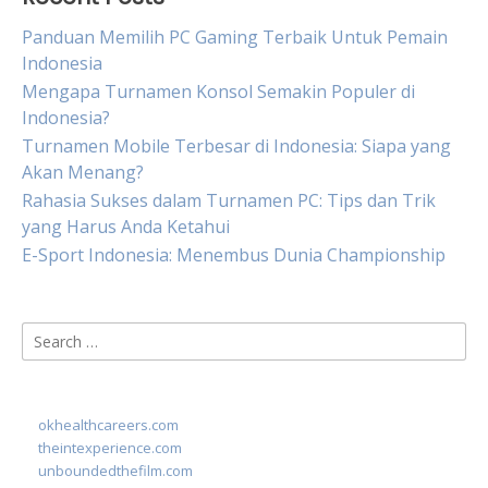
Panduan Memilih PC Gaming Terbaik Untuk Pemain
Indonesia
Mengapa Turnamen Konsol Semakin Populer di
Indonesia?
Turnamen Mobile Terbesar di Indonesia: Siapa yang
Akan Menang?
Rahasia Sukses dalam Turnamen PC: Tips dan Trik
yang Harus Anda Ketahui
E-Sport Indonesia: Menembus Dunia Championship
Search
for:
okhealthcareers.com
theintexperience.com
unboundedthefilm.com