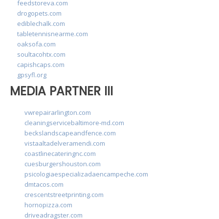
feedstoreva.com
drogopets.com
ediblechalk.com
tabletennisnearme.com
oaksofa.com
soultacohtx.com
capishcaps.com
gpsyfl.org
MEDIA PARTNER III
vwrepairarlington.com
cleaningservicebaltimore-md.com
beckslandscapeandfence.com
vistaaltadelveramendi.com
coastlinecateringnc.com
cuesburgershouston.com
psicologiaespecializadaencampeche.com
dmtacos.com
crescentstreetprinting.com
hornopizza.com
driveadragster.com