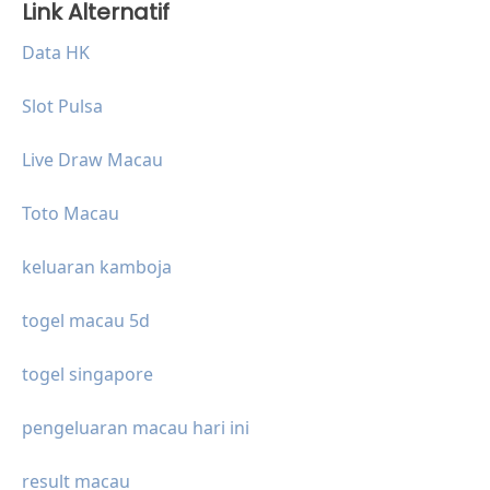
Link Alternatif
Data HK
Slot Pulsa
Live Draw Macau
Toto Macau
keluaran kamboja
togel macau 5d
togel singapore
pengeluaran macau hari ini
result macau