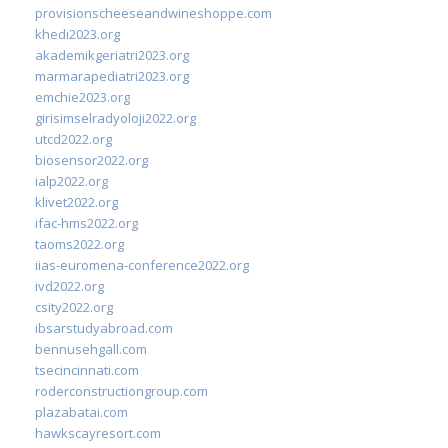
provisionscheeseandwineshoppe.com
khedi2023.org
akademikgeriatri2023.org
marmarapediatri2023.org
emchie2023.org
girisimselradyoloji2022.org
utcd2022.org
biosensor2022.org
ialp2022.org
klivet2022.org
ifac-hms2022.org
taoms2022.org
iias-euromena-conference2022.org
ivd2022.org
csity2022.org
ibsarstudyabroad.com
bennusehgall.com
tsecincinnati.com
roderconstructiongroup.com
plazabatai.com
hawkscayresort.com