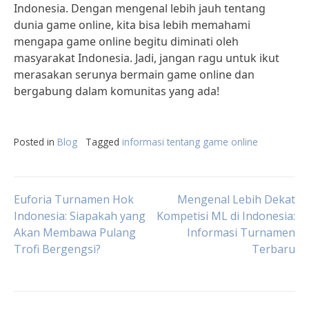
Indonesia. Dengan mengenal lebih jauh tentang
dunia game online, kita bisa lebih memahami
mengapa game online begitu diminati oleh
masyarakat Indonesia. Jadi, jangan ragu untuk ikut
merasakan serunya bermain game online dan
bergabung dalam komunitas yang ada!
Posted in
Blog
Tagged
informasi tentang game online
Post
Euforia Turnamen Hok
Mengenal Lebih Dekat
Indonesia: Siapakah yang
Kompetisi ML di Indonesia:
Akan Membawa Pulang
Informasi Turnamen
navigation
Trofi Bergengsi?
Terbaru