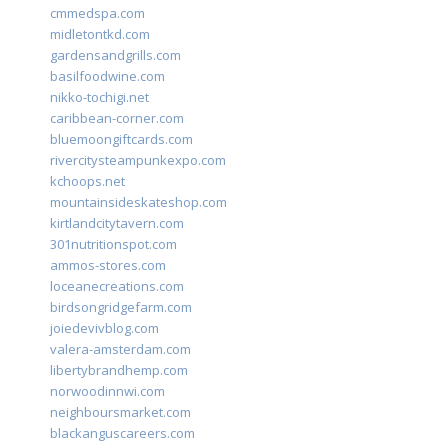
cmmedspa.com
midletontkd.com
gardensandgrills.com
basilfoodwine.com
nikko-tochigi.net
caribbean-corner.com
bluemoongiftcards.com
rivercitysteampunkexpo.com
kchoops.net
mountainsideskateshop.com
kirtlandcitytavern.com
301nutritionspot.com
ammos-stores.com
loceanecreations.com
birdsongridgefarm.com
joiedevivblog.com
valera-amsterdam.com
libertybrandhemp.com
norwoodinnwi.com
neighboursmarket.com
blackanguscareers.com