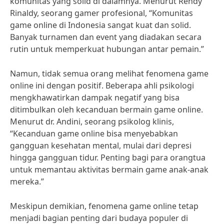
komunitas yang solid di dalamnya. Menurut Rendy
Rinaldy, seorang gamer profesional, “Komunitas
game online di Indonesia sangat kuat dan solid.
Banyak turnamen dan event yang diadakan secara
rutin untuk memperkuat hubungan antar pemain.”
Namun, tidak semua orang melihat fenomena game
online ini dengan positif. Beberapa ahli psikologi
mengkhawatirkan dampak negatif yang bisa
ditimbulkan oleh kecanduan bermain game online.
Menurut dr. Andini, seorang psikolog klinis,
“Kecanduan game online bisa menyebabkan
gangguan kesehatan mental, mulai dari depresi
hingga gangguan tidur. Penting bagi para orangtua
untuk memantau aktivitas bermain game anak-anak
mereka.”
Meskipun demikian, fenomena game online tetap
menjadi bagian penting dari budaya populer di