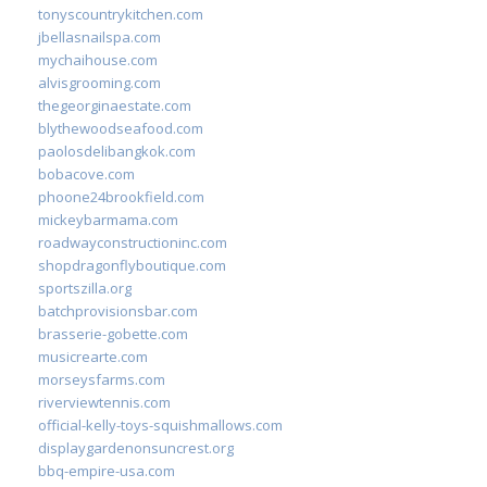
tonyscountrykitchen.com
jbellasnailspa.com
mychaihouse.com
alvisgrooming.com
thegeorginaestate.com
blythewoodseafood.com
paolosdelibangkok.com
bobacove.com
phoone24brookfield.com
mickeybarmama.com
roadwayconstructioninc.com
shopdragonflyboutique.com
sportszilla.org
batchprovisionsbar.com
brasserie-gobette.com
musicrearte.com
morseysfarms.com
riverviewtennis.com
official-kelly-toys-squishmallows.com
displaygardenonsuncrest.org
bbq-empire-usa.com