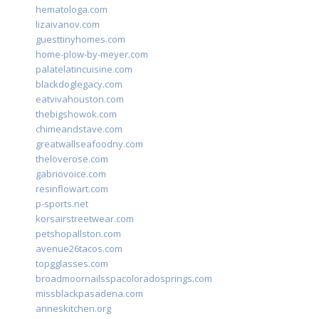
hematologa.com
lizaivanov.com
guesttinyhomes.com
home-plow-by-meyer.com
palatelatincuisine.com
blackdoglegacy.com
eatvivahouston.com
thebigshowok.com
chimeandstave.com
greatwallseafoodny.com
theloverose.com
gabriovoice.com
resinflowart.com
p-sports.net
korsairstreetwear.com
petshopallston.com
avenue26tacos.com
topgglasses.com
broadmoornailsspacoloradosprings.com
missblackpasadena.com
anneskitchen.org