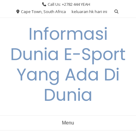
Skip
Call Us: +2782 444 YEAH
to
Cape Town, South Africa
keluaran hk hari ini
content
Informasi
Dunia E-Sport
Yang Ada Di
Dunia
Menu