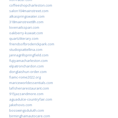
coffeeshopcharleston.com
salon104mainstreet.com
alkaspringswater.com
318mainstreet8h.com
lovenailsspari.com
oakberry-kuwait.com
quartzliterary.com
friendsofbroderickpark.com
studiopiattellina.com
jannagrillspringfield.com
fujiyamacharleston.com
elpatronchardon.com
donglaishun-order.com
fiamc-rome2022.org
mariceworldessentials.com
lafisheriarestaurant.com
915jazzandmore.com
aguadulce-countryfair.com
jakehovis.com
bosswingsduluth.com
birminghamautocare.com