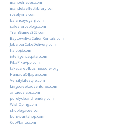
manoelneves.com
mandelaeffectlibrary.com
roselynns.com
balanceyoganj.com
salesforceblogs.com
TrainGames365.com
BaytownEvaCationRentals.com
JabalpurCakeDelivery.com
halobjd.com
intelligenceqatar.com
PikaPikaApp.com
takecareofbusinessdfw.org
HamadaOfJapan.com
VersifyLifestyle.com
kingscreekadventures.com
antaeuslabs.com
purelycleanchemdry.com
WishOping.com
shoplegacee.com
bonvivantshop.com
CupPlante.com