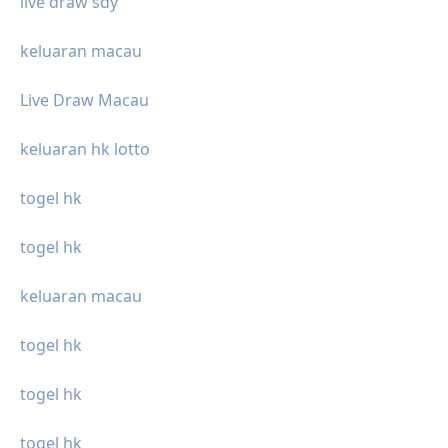
live draw sdy
keluaran macau
Live Draw Macau
keluaran hk lotto
togel hk
togel hk
keluaran macau
togel hk
togel hk
togel hk