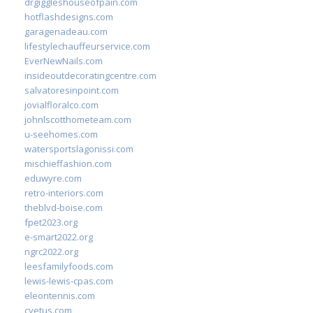
drgiggleshouseofpain.com
hotflashdesigns.com
garagenadeau.com
lifestylechauffeurservice.com
EverNewNails.com
insideoutdecoratingcentre.com
salvatoresinpoint.com
jovialfloralco.com
johnlscotthometeam.com
u-seehomes.com
watersportslagonissi.com
mischieffashion.com
eduwyre.com
retro-interiors.com
theblvd-boise.com
fpet2023.org
e-smart2022.org
ngrc2022.org
leesfamilyfoods.com
lewis-lewis-cpas.com
eleontennis.com
cyetus.com