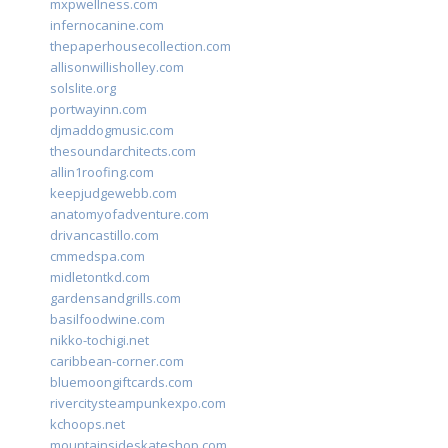
mxpwellness.com
infernocanine.com
thepaperhousecollection.com
allisonwillisholley.com
solslite.org
portwayinn.com
djmaddogmusic.com
thesoundarchitects.com
allin1roofing.com
keepjudgewebb.com
anatomyofadventure.com
drivancastillo.com
cmmedspa.com
midletontkd.com
gardensandgrills.com
basilfoodwine.com
nikko-tochigi.net
caribbean-corner.com
bluemoongiftcards.com
rivercitysteampunkexpo.com
kchoops.net
mountainsideskateshop.com