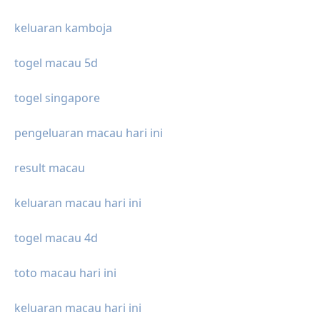
keluaran kamboja
togel macau 5d
togel singapore
pengeluaran macau hari ini
result macau
keluaran macau hari ini
togel macau 4d
toto macau hari ini
keluaran macau hari ini