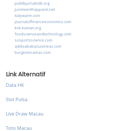
publikjurnalistik.org
juneteenthapparel.net
italywarm.com
journaloffinanceeconomics.com
kvk-kumari.org
foodscienceandtechnology.com
scisportsscience.com
addisababacuisineaz.com
burgerimcamas.com
Link Alternatif
Data HK
Slot Pulsa
Live Draw Macau
Toto Macau