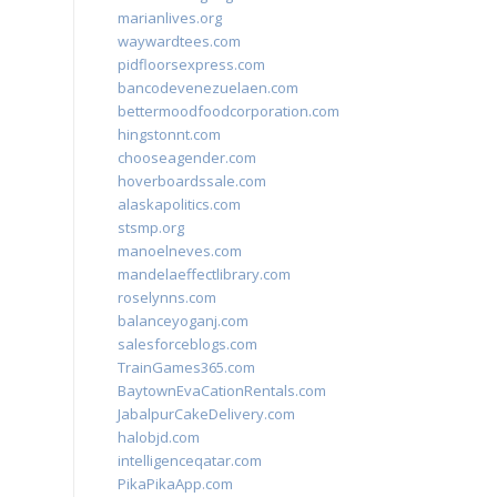
marianlives.org
waywardtees.com
pidfloorsexpress.com
bancodevenezuelaen.com
bettermoodfoodcorporation.com
hingstonnt.com
chooseagender.com
hoverboardssale.com
alaskapolitics.com
stsmp.org
manoelneves.com
mandelaeffectlibrary.com
roselynns.com
balanceyoganj.com
salesforceblogs.com
TrainGames365.com
BaytownEvaCationRentals.com
JabalpurCakeDelivery.com
halobjd.com
intelligenceqatar.com
PikaPikaApp.com