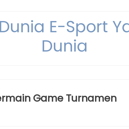
 Dunia E-Sport Y
Dunia
ermain Game Turnamen