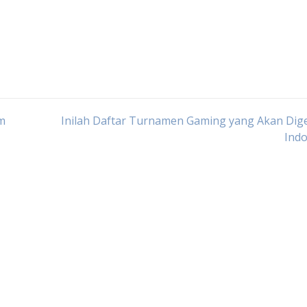
im
Inilah Daftar Turnamen Gaming yang Akan Dige
Indo