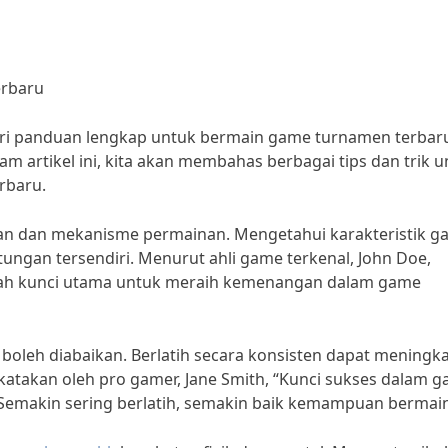
rbaru
ri panduan lengkap untuk bermain game turnamen terbar
lam artikel ini, kita akan membahas berbagai tips dan trik 
rbaru.
n dan mekanisme permainan. Mengetahui karakteristik g
ngan tersendiri. Menurut ahli game terkenal, John Doe,
lah kunci utama untuk meraih kemenangan dalam game
k boleh diabaikan. Berlatih secara konsisten dapat meningk
ikatakan oleh pro gamer, Jane Smith, “Kunci sukses dalam 
 Semakin sering berlatih, semakin baik kemampuan bermai