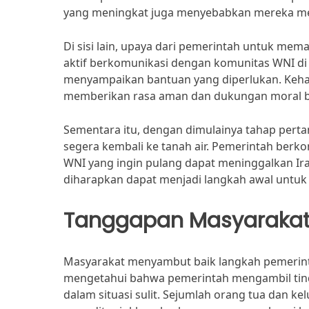
yang meningkat juga menyebabkan mereka mer
Di sisi lain, upaya dari pemerintah untuk mema
aktif berkomunikasi dengan komunitas WNI di 
menyampaikan bantuan yang diperlukan. Kehadi
memberikan rasa aman dan dukungan moral bag
Sementara itu, dengan dimulainya tahap perta
segera kembali ke tanah air. Pemerintah ber
WNI yang ingin pulang dapat meninggalkan Ir
diharapkan dapat menjadi langkah awal untuk m
Tanggapan Masyaraka
Masyarakat menyambut baik langkah pemerinta
mengetahui bahwa pemerintah mengambil tind
dalam situasi sulit. Sejumlah orang tua dan k