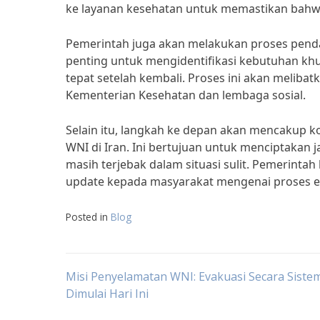
ke layanan kesehatan untuk memastikan bahw
Pemerintah juga akan melakukan proses pendata
penting untuk mengidentifikasi kebutuhan 
tepat setelah kembali. Proses ini akan meliba
Kementerian Kesehatan dan lembaga sosial.
Selain itu, langkah ke depan akan mencakup k
WNI di Iran. Ini bertujuan untuk menciptakan 
masih terjebak dalam situasi sulit. Pemerint
update kepada masyarakat mengenai proses ev
Posted in
Blog
Post
Misi Penyelamatan WNI: Evakuasi Secara Sistem
Dimulai Hari Ini