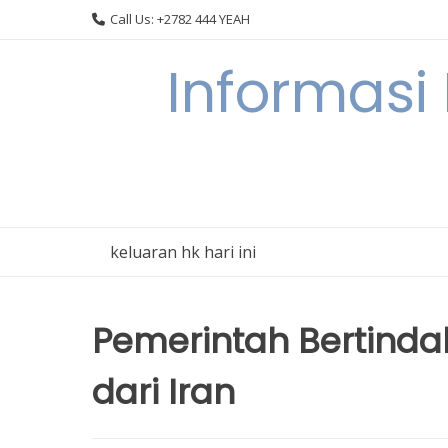
Skip
Call Us: +2782 444 YEAH
to
content
Informasi
keluaran hk hari ini
Pemerintah Bertinda
dari Iran