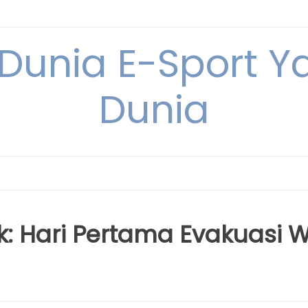
 Dunia E-Sport Y
Dunia
k: Hari Pertama Evakuasi 