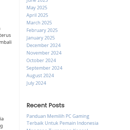
June 2025
May 2025
April 2025
March 2025
n
February 2025
terus
January 2025
mbali
December 2024
November 2024
October 2024
September 2024
August 2024
July 2024
Recent Posts
Panduan Memilih PC Gaming
ia
Terbaik Untuk Pemain Indonesia
ng