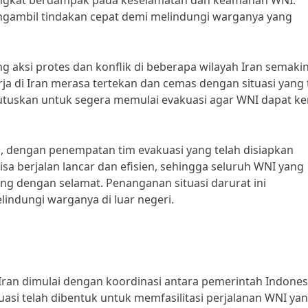
ningkat berdampak pada keselamatan dan keamanan WNI.
ngambil tindakan cepat demi melindungi warganya yang
g aksi protes dan konflik di beberapa wilayah Iran semaki
ja di Iran merasa tertekan dan cemas dengan situasi yang 
tuskan untuk segera memulai evakuasi agar WNI dapat ke
ini, dengan penempatan tim evakuasi yang telah disiapkan
sa berjalan lancar dan efisien, sehingga seluruh WNI yang
ng dengan selamat. Penanganan situasi darurat ini
ndungi warganya di luar negeri.
Iran dimulai dengan koordinasi antara pemerintah Indones
asi telah dibentuk untuk memfasilitasi perjalanan WNI ya