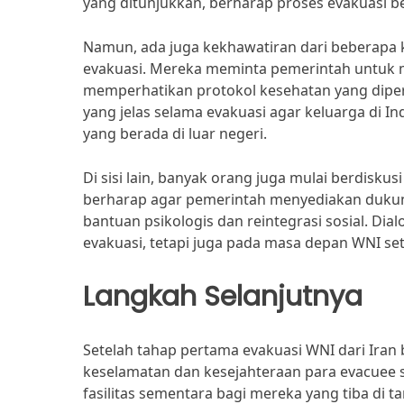
yang ditunjukkan, berharap proses evakuasi b
Namun, ada juga kekhawatiran dari beberapa
evakuasi. Mereka meminta pemerintah untuk m
memperhatikan protokol kesehatan yang dipe
yang jelas selama evakuasi agar keluarga di 
yang berada di luar negeri.
Di sisi lain, banyak orang juga mulai berdisku
berharap agar pemerintah menyediakan dukung
bantuan psikologis dan reintegrasi sosial. Di
evakuasi, tetapi juga pada masa depan WNI se
Langkah Selanjutnya
Setelah tahap pertama evakuasi WNI dari Iran 
keselamatan dan kesejahteraan para evacuee
fasilitas sementara bagi mereka yang tiba di t