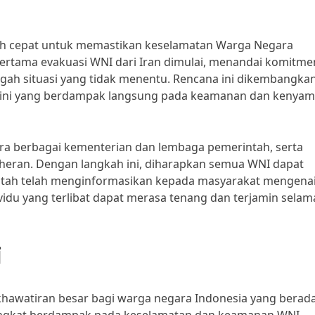
ah cepat untuk memastikan keselamatan Warga Negara
p pertama evakuasi WNI dari Iran dimulai, menandai komitme
gah situasi yang tidak menentu. Rencana ini dikembangka
kini yang berdampak langsung pada keamanan dan kenya
tara berbagai kementerian dan lembaga pemerintah, serta
eheran. Dengan langkah ini, diharapkan semua WNI dapat
ntah telah menginformasikan kepada masyarakat mengena
vidu yang terlibat dapat merasa tenang dan terjamin selam
i
kekhawatiran besar bagi warga negara Indonesia yang berada