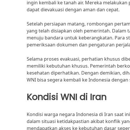
ingin kembali ke tanah air. Mereka melakuka
dapat dievakuasi dengan aman dan cepat.
Setelah persiapan matang, rombongan perta
yang telah disiapkan oleh pemerintah. Dalam ta
menuju bandara untuk keberangkatan. Para s
pemeriksaan dokumen dan pengaturan perjalana
Selama proses evakuasi, perhatian khusus d
memiliki kebutuhan khusus. Pemerintah ber
kesehatan diperhatikan. Dengan demikian, di
WNI bisa segera kembali ke Indonesia dengan 
Kondisi WNI di Iran
Kondisi warga negara Indonesia di Iran saat i
dalam situasi ketidakpastian akibat konflik y
mendapatkan akses ke kebutuhan dasar seperti