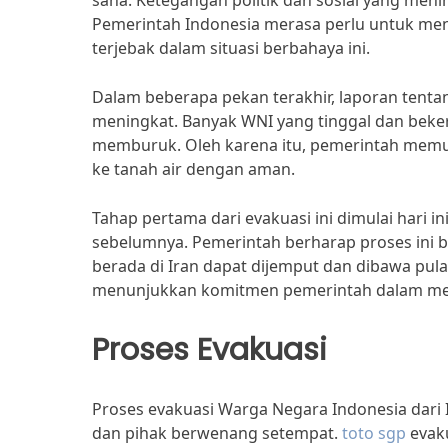
sana. Ketegangan politik dan sosial yang me
Pemerintah Indonesia merasa perlu untuk me
terjebak dalam situasi berbahaya ini.
Dalam beberapa pekan terakhir, laporan tentan
meningkat. Banyak WNI yang tinggal dan beker
memburuk. Oleh karena itu, pemerintah memu
ke tanah air dengan aman.
Tahap pertama dari evakuasi ini dimulai hari 
sebelumnya. Pemerintah berharap proses ini bi
berada di Iran dapat dijemput dan dibawa pula
menunjukkan komitmen pemerintah dalam meli
Proses Evakuasi
Proses evakuasi Warga Negara Indonesia dari 
dan pihak berwenang setempat.
toto sgp
evaku