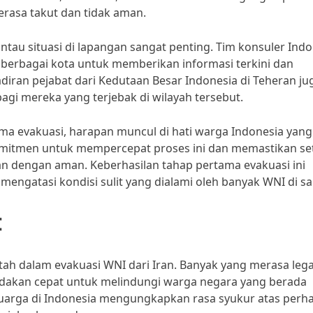
asa takut dan tidak aman.
ntau situasi di lapangan sangat penting. Tim konsuler Ind
berbagai kota untuk memberikan informasi terkini dan
ran pejabat dari Kedutaan Besar Indonesia di Teheran ju
i mereka yang terjebak di wilayah tersebut.
ma evakuasi, harapan muncul di hati warga Indonesia yang
komitmen untuk mempercepat proses ini dan memastikan se
an dengan aman. Keberhasilan tahap pertama evakuasi ini
engatasi kondisi sulit yang dialami oleh banyak WNI di sa
t
h dalam evakuasi WNI dari Iran. Banyak yang merasa leg
akan cepat untuk melindungi warga negara yang berada
eluarga di Indonesia mengungkapkan rasa syukur atas perha