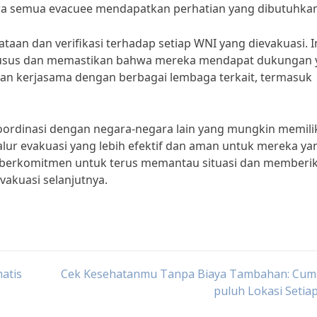
a semua evacuee mendapatkan perhatian yang dibutuhkan
an dan verifikasi terhadap setiap WNI yang dievakuasi. I
khusus dan memastikan bahwa mereka mendapat dukungan 
tkan kerjasama dengan berbagai lembaga terkait, termasuk
oordinasi dengan negara-negara lain yang mungkin memili
jalur evakuasi yang lebih efektif dan aman untuk mereka ya
ah berkomitmen untuk terus memantau situasi dan memberi
akuasi selanjutnya.
atis
Cek Kesehatanmu Tanpa Biaya Tambahan: Cuma
puluh Lokasi Setiap