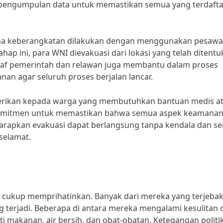
n pengumpulan data untuk memastikan semua yang terdafta
ma keberangkatan dilakukan dengan menggunakan pesawa
hap ini, para WNI dievakuasi dari lokasi yang telah ditent
taf pemerintah dan relawan juga membantu dalam proses
n agar seluruh proses berjalan lancar.
iberikan kepada warga yang membutuhkan bantuan medis a
komitmen untuk memastikan bahwa semua aspek keamanan
harapkan evakuasi dapat berlangsung tanpa kendala dan s
selamat.
ni cukup memprihatinkan. Banyak dari mereka yang terjeba
ang terjadi. Beberapa di antara mereka mengalami kesulitan
 makanan, air bersih, dan obat-obatan. Ketegangan politi