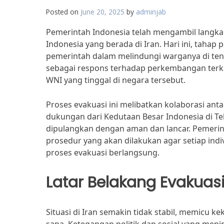
Posted on
June 20, 2025
by
adminjab
Pemerintah Indonesia telah mengambil langk
Indonesia yang berada di Iran. Hari ini, taha
pemerintah dalam melindungi warganya di ten
sebagai respons terhadap perkembangan ter
WNI yang tinggal di negara tersebut.
Proses evakuasi ini melibatkan kolaborasi an
dukungan dari Kedutaan Besar Indonesia di T
dipulangkan dengan aman dan lancar. Pemeri
prosedur yang akan dilakukan agar setiap indi
proses evakuasi berlangsung.
Latar Belakang Evakuas
Situasi di Iran semakin tidak stabil, memicu 