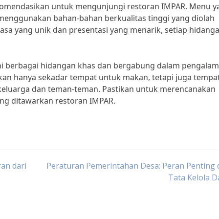
rekomendasikan untuk mengunjungi restoran IMPAR. Menu y
a menggunakan bahan-bahan berkualitas tinggi yang diolah
asa yang unik dan presentasi yang menarik, setiap hidang
hi berbagai hidangan khas dan bergabung dalam pengala
kan hanya sekadar tempat untuk makan, tetapi juga tempa
keluarga dan teman-teman. Pastikan untuk merencanakan
ng ditawarkan restoran IMPAR.
an dari
Peraturan Pemerintahan Desa: Peran Penting 
Tata Kelola 