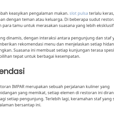
ambah keasyikan pengalaman makan.
slot pulsa
terlalu keras
an dengan teman atau keluarga. Di beberapa sudut restor
n para tamu untuk merasakan suasana yang lebih eksklusif
ng dinamis, dengan interaksi antara pengunjung dan staf 
memberikan rekomendasi menu dan menjelaskan setiap hida
kan. Suasana ini membuat setiap kunjungan terasa spesi
pilihan tepat untuk berbagai kesempatan.
endasi
storan IMPAR merupakan sebuah perjalanan kuliner yang
dangan yang memikat, setiap elemen di restoran ini dira
 setiap pengunjung. Terlebih lagi, keramahan staf yang 
laman bersantap ini.