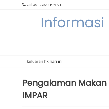
Skip
Call Us: +2782 444 YEAH
to
content
Informasi
keluaran hk hari ini
Pengalaman Makan y
IMPAR