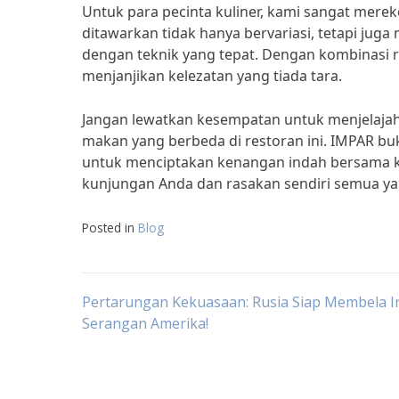
Untuk para pecinta kuliner, kami sangat me
ditawarkan tidak hanya bervariasi, tetapi jug
dengan teknik yang tepat. Dengan kombinasi r
menjanjikan kelezatan yang tiada tara.
Jangan lewatkan kesempatan untuk menjelaja
makan yang berbeda di restoran ini. IMPAR bu
untuk menciptakan kenangan indah bersama 
kunjungan Anda dan rasakan sendiri semua ya
Posted in
Blog
Post
Pertarungan Kekuasaan: Rusia Siap Membela Ir
Serangan Amerika!
navigation