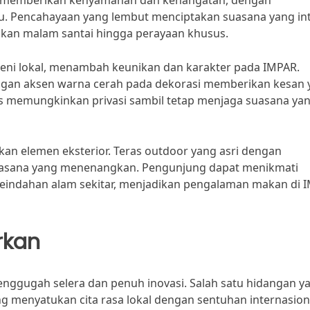
tuk memberikan kenyamanan dan kehangatan, dengan
u. Pencahayaan yang lembut menciptakan suasana yang in
akan malam santai hingga perayaan khusus.
seni lokal, menambah keunikan dan karakter pada IMPAR.
gan aksen warna cerah pada dekorasi memberikan kesan 
is memungkinkan privasi sambil tetap menjaga suasana ya
ikan elemen eksterior. Teras outdoor yang asri dengan
asana yang menenangkan. Pengunjung dapat menikmati
eindahan alam sekitar, menjadikan pengalaman makan di 
rkan
ggugah selera dan penuh inovasi. Salah satu hidangan y
ng menyatukan cita rasa lokal dengan sentuhan internasion