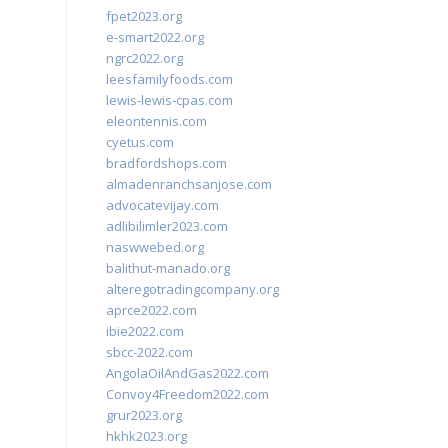
fpet2023.org
e-smart2022.org
ngrc2022.org
leesfamilyfoods.com
lewis-lewis-cpas.com
eleontennis.com
cyetus.com
bradfordshops.com
almadenranchsanjose.com
advocatevijay.com
adlibilimler2023.com
naswwebed.org
balithut-manado.org
alteregotradingcompany.org
aprce2022.com
ibie2022.com
sbcc-2022.com
AngolaOilAndGas2022.com
Convoy4Freedom2022.com
grur2023.org
hkhk2023.org