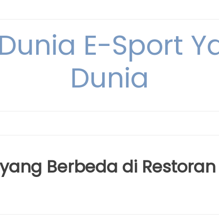
 Dunia E-Sport Y
Dunia
ang Berbeda di Restoran