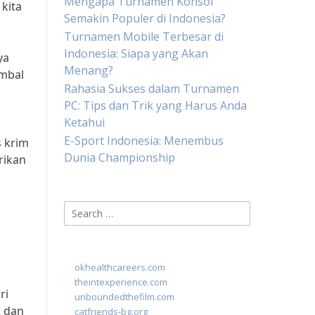
Mengapa Turnamen Konsol
kita
Semakin Populer di Indonesia?
Turnamen Mobile Terbesar di
Indonesia: Siapa yang Akan
ya
Menang?
ambal
Rahasia Sukses dalam Turnamen
PC: Tips dan Trik yang Harus Anda
Ketahui
E-Sport Indonesia: Menembus
s krim
Dunia Championship
rikan
Search
for:
okhealthcareers.com
theintexperience.com
ri
unboundedthefilm.com
k dan
catfriends-bg.org