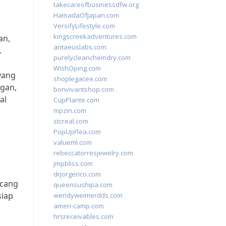
takecareofbusinessdfw.org
HamadaOfJapan.com
,
VersifyLifestyle.com
kingscreekadventures.com
an,
antaeuslabs.com
.
purelycleanchemdry.com
WishOping.com
yang
shoplegacee.com
ngan,
bonvivantshop.com
al
CupPlante.com
mpzin.com
stcreal.com
PopUpFlea.com
valueml.com
rebeccatorresjewelry.com
jmpbliss.com
drjorgerico.com
ncang
queensushipa.com
siap
wendyweimerdds.com
ameri-camp.com
hrsreceivables.com