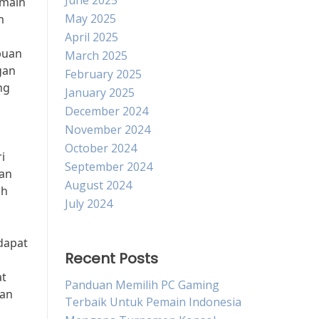
June 2025
emain
May 2025
m
April 2025
puan
March 2025
gan
February 2025
ng
January 2025
December 2024
November 2024
October 2024
i
September 2024
kan
August 2024
uh
July 2024
dapat
Recent Posts
at
Panduan Memilih PC Gaming
gan
Terbaik Untuk Pemain Indonesia