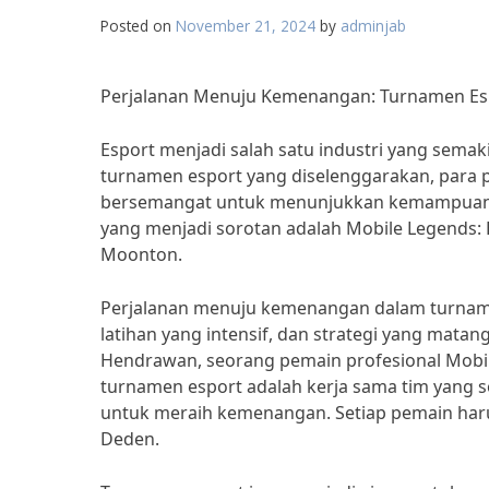
Posted on
November 21, 2024
by
adminjab
Perjalanan Menuju Kemenangan: Turnamen Esp
Esport menjadi salah satu industri yang sem
turnamen esport yang diselenggarakan, para 
bersemangat untuk menunjukkan kemampuan me
yang menjadi sorotan adalah Mobile Legends:
Moonton.
Perjalanan menuju kemenangan dalam turname
latihan yang intensif, dan strategi yang mat
Hendrawan, seorang pemain profesional Mobi
turnamen esport adalah kerja sama tim yang sol
untuk meraih kemenangan. Setiap pemain haru
Deden.