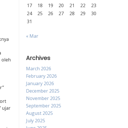
17
18
19
20
21
22
23
24
25
26
27
28
29
30
31
« Mar
knya
a
Archives
 oleh
March 2026
February 2026
January 2026
r”
December 2025
November 2025
ort
September 2025
 ujar
August 2025
July 2025