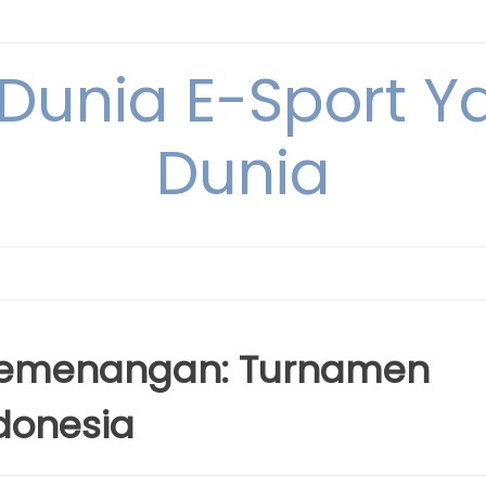
 Dunia E-Sport Y
Dunia
 Kemenangan: Turnamen
ndonesia