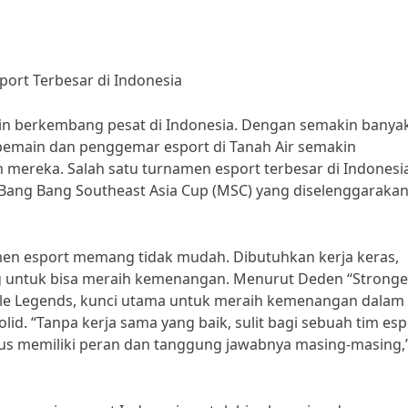
ort Terbesar di Indonesia
akin berkembang pesat di Indonesia. Dengan semakin banya
pemain dan penggemar esport di Tanah Air semakin
reka. Salah satu turnamen esport terbesar di Indonesi
 Bang Bang Southeast Asia Cup (MSC) yang diselenggarakan
n esport memang tidak mudah. Dibutuhkan kerja keras,
ang untuk bisa meraih kemenangan. Menurut Deden “Stronge
le Legends, kunci utama untuk meraih kemenangan dalam
id. “Tanpa kerja sama yang baik, sulit bagi sebuah tim esp
s memiliki peran dan tanggung jawabnya masing-masing,”