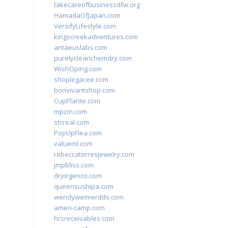
takecareofbusinessdfw.org
HamadaOfJapan.com
VersifyLifestyle.com
kingscreekadventures.com
antaeuslabs.com
purelycleanchemdry.com
WishOping.com
shoplegacee.com
bonvivantshop.com
CupPlante.com
mpzin.com
stcreal.com
PopUpFlea.com
valueml.com
rebeccatorresjewelry.com
jmpbliss.com
drjorgerico.com
queensushipa.com
wendyweimerdds.com
ameri-camp.com
hrsreceivables.com