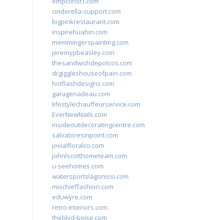
empconst1.com
cinderella-support.com
bigpinkrestaurant.com
inspirehuahin.com
memmingerspainting.com
jeremypbeasley.com
thesandwichdepotcos.com
drgiggleshouseofpain.com
hotflashdesigns.com
garagenadeau.com
lifestylechauffeurservice.com
EverNewNails.com
insideoutdecoratingcentre.com
salvatoresinpoint.com
jovialfloralco.com
johnlscotthometeam.com
u-seehomes.com
watersportslagonissi.com
mischieffashion.com
eduwyre.com
retro-interiors.com
theblvd-boise.com