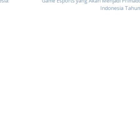
sia:
Game Esports yang Akan Menjadi Primado
Indonesia Tahun