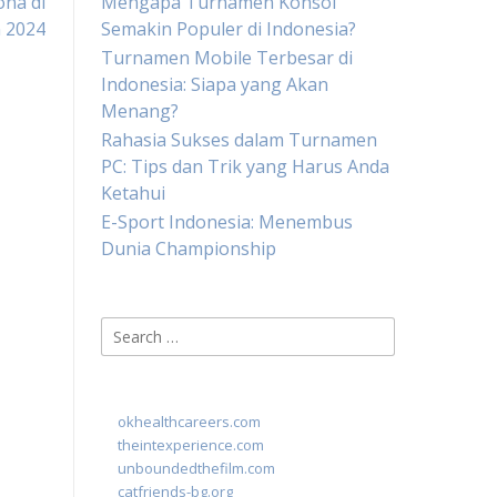
na di
Mengapa Turnamen Konsol
 2024
Semakin Populer di Indonesia?
Turnamen Mobile Terbesar di
Indonesia: Siapa yang Akan
Menang?
Rahasia Sukses dalam Turnamen
PC: Tips dan Trik yang Harus Anda
Ketahui
E-Sport Indonesia: Menembus
Dunia Championship
Search
for:
okhealthcareers.com
theintexperience.com
unboundedthefilm.com
catfriends-bg.org