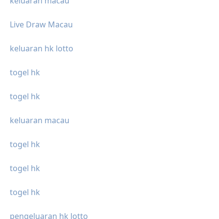
keluaran macau
Live Draw Macau
keluaran hk lotto
togel hk
togel hk
keluaran macau
togel hk
togel hk
togel hk
pengeluaran hk lotto