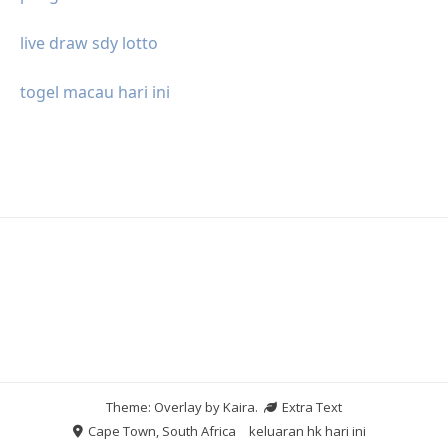
live draw sdy lotto
togel macau hari ini
Theme: Overlay by
Kaira
.
Extra Text
Cape Town, South Africa
keluaran hk hari ini