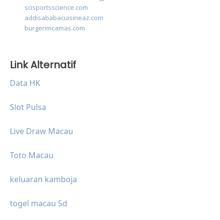
scisportsscience.com
addisababacuisineaz.com
burgerimcamas.com
Link Alternatif
Data HK
Slot Pulsa
Live Draw Macau
Toto Macau
keluaran kamboja
togel macau 5d