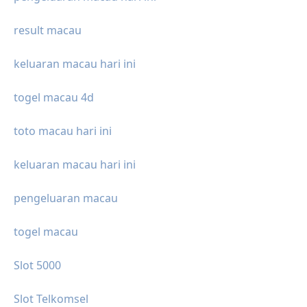
result macau
keluaran macau hari ini
togel macau 4d
toto macau hari ini
keluaran macau hari ini
pengeluaran macau
togel macau
Slot 5000
Slot Telkomsel