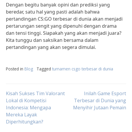
Dengan begitu banyak opini dan prediksi yang
beredar, satu hal yang pasti adalah bahwa
pertandingan CS:GO terbesar di dunia akan menjadi
pertarungan sengit yang dipenuhi dengan drama
dan tensi tinggi. Siapakah yang akan menjadi juara?
Kita tunggu dan saksikan bersama dalam
pertandingan yang akan segera dimulai.
Posted in
Blog
Tagged
turnamen csgo terbesar di dunia
Post
Kisah Sukses Tim Valorant
Inilah Game Esport
Lokal di Kompetisi
Terbesar di Dunia yang
Indonesia: Mengapa
Menyihir Jutaan Pemain
navigation
Mereka Layak
Diperhitungkan?