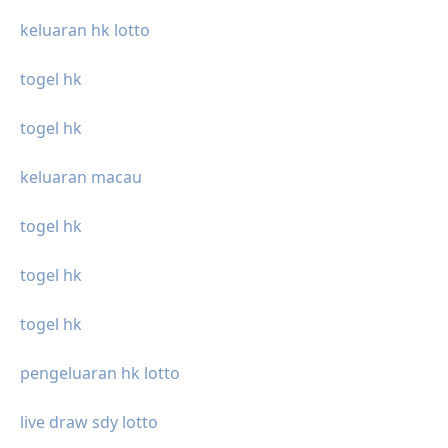
keluaran hk lotto
togel hk
togel hk
keluaran macau
togel hk
togel hk
togel hk
pengeluaran hk lotto
live draw sdy lotto