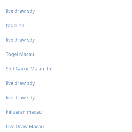
live draw sdy
togel hk
live draw sdy
Togel Macau
Slot Gacor Malam Ini
live draw sdy
live draw sdy
keluaran macau
Live Draw Macau