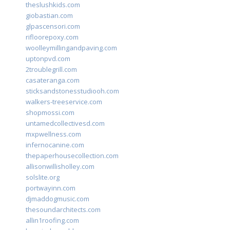
theslushkids.com
giobastian.com
glpascensori.com
rifloorepoxy.com
woolleymillingandpaving.com
uptonpvd.com
2troublegrill.com
casateranga.com
sticksandstonesstudiooh.com
walkers-treeservice.com
shopmossi.com
untamedcollectivesd.com
mxpwellness.com
infernocanine.com
thepaperhousecollection.com
allisonwillisholley.com
solslite.org
portwayinn.com
djmaddogmusic.com
thesoundarchitects.com
allin1roofing.com