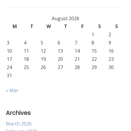
August 2026
M
T
W
T
F
S
S
1
2
3
4
5
6
7
8
9
10
11
12
13
14
15
16
17
18
19
20
21
22
23
24
25
26
27
28
29
30
31
« Mar
Archives
March 2026