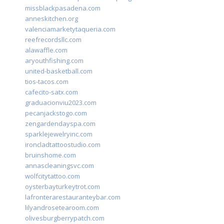
missblackpasadena.com
anneskitchen.org
valenciamarketytaqueria.com
reefrecordsllc.com
alawaffle.com
aryouthfishing.com
united-basketball.com
tios-tacos.com
cafecito-satx.com
graduacionviu2023.com
pecanjackstogo.com
zengardendayspa.com
sparklejewelryinc.com
ironcladtattoostudio.com
bruinshome.com
annascleaningsvc.com
wolfcitytattoo.com
oysterbayturkeytrot.com
lafronterarestauranteybar.com
lilyandrosetearoom.com
olivesburgberrypatch.com