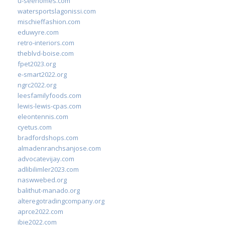
u-seehomes.com
watersportslagonissi.com
mischieffashion.com
eduwyre.com
retro-interiors.com
theblvd-boise.com
fpet2023.org
e-smart2022.org
ngrc2022.org
leesfamilyfoods.com
lewis-lewis-cpas.com
eleontennis.com
cyetus.com
bradfordshops.com
almadenranchsanjose.com
advocatevijay.com
adlibilimler2023.com
naswwebed.org
balithut-manado.org
alteregotradingcompany.org
aprce2022.com
ibie2022.com