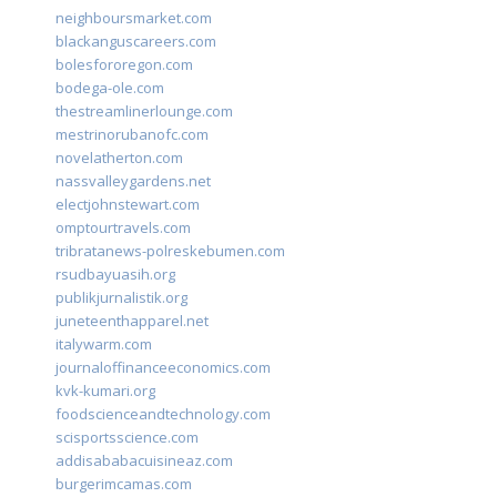
neighboursmarket.com
blackanguscareers.com
bolesfororegon.com
bodega-ole.com
thestreamlinerlounge.com
mestrinorubanofc.com
novelatherton.com
nassvalleygardens.net
electjohnstewart.com
omptourtravels.com
tribratanews-polreskebumen.com
rsudbayuasih.org
publikjurnalistik.org
juneteenthapparel.net
italywarm.com
journaloffinanceeconomics.com
kvk-kumari.org
foodscienceandtechnology.com
scisportsscience.com
addisababacuisineaz.com
burgerimcamas.com