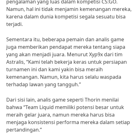
pengalaman yang luas dalam kompetisi CS:GO.
Namun, hal ini tidak menjamin kemenangan mereka,
karena dalam dunia kompetisi segala sesuatu bisa
terjadi.
Sementara itu, beberapa pemain dan analis game
juga memberikan pendapat mereka tentang siapa
yang akan menjadi juara. Menurut Xyp9x dari tim
Astralis, “Kami telah bekerja keras untuk persiapan
turnamen ini dan kami yakin bisa meraih
kemenangan. Namun, kita harus selalu waspada
terhadap lawan yang tangguh.”
Dari sisi lain, analis game seperti Thorin menilai
bahwa “Team Liquid memiliki potensi besar untuk
meraih gelar juara, namun mereka harus bisa
menjaga konsistensi performa mereka dalam setiap
pertandingan.”