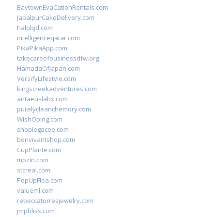
BaytownEvaCationRentals.com
JabalpurCakeDelivery.com
halobjd.com
intelligenceqatar.com
PikaPikaApp.com
takecareofbusinessdfw.org
HamadaOfJapan.com
VersifyLifestyle.com
kingscreekadventures.com
antaeuslabs.com
purelycleanchemdry.com
WishOping.com
shoplegacee.com
bonvivantshop.com
CupPlante.com
mpzin.com
stcreal.com
PopUpFlea.com
valueml.com
rebeccatorresjewelry.com
jmpbliss.com