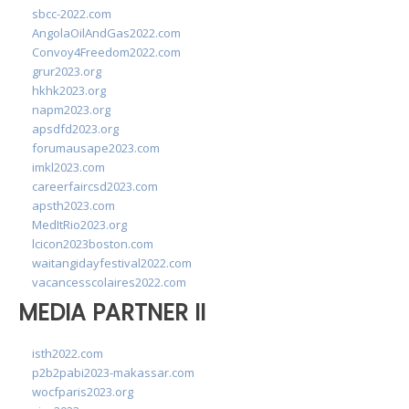
sbcc-2022.com
AngolaOilAndGas2022.com
Convoy4Freedom2022.com
grur2023.org
hkhk2023.org
napm2023.org
apsdfd2023.org
forumausape2023.com
imkl2023.com
careerfaircsd2023.com
apsth2023.com
MedItRio2023.org
lcicon2023boston.com
waitangidayfestival2022.com
vacancesscolaires2022.com
MEDIA PARTNER II
isth2022.com
p2b2pabi2023-makassar.com
wocfparis2023.org