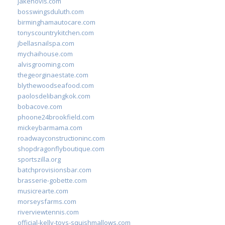
jakehovis.com
bosswingsduluth.com
birminghamautocare.com
tonyscountrykitchen.com
jbellasnailspa.com
mychaihouse.com
alvisgrooming.com
thegeorginaestate.com
blythewoodseafood.com
paolosdelibangkok.com
bobacove.com
phoone24brookfield.com
mickeybarmama.com
roadwayconstructioninc.com
shopdragonflyboutique.com
sportszilla.org
batchprovisionsbar.com
brasserie-gobette.com
musicrearte.com
morseysfarms.com
riverviewtennis.com
official-kelly-toys-squishmallows.com