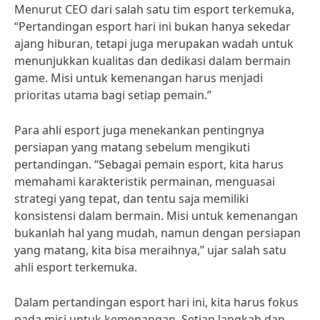
Menurut CEO dari salah satu tim esport terkemuka,
“Pertandingan esport hari ini bukan hanya sekedar
ajang hiburan, tetapi juga merupakan wadah untuk
menunjukkan kualitas dan dedikasi dalam bermain
game. Misi untuk kemenangan harus menjadi
prioritas utama bagi setiap pemain.”
Para ahli esport juga menekankan pentingnya
persiapan yang matang sebelum mengikuti
pertandingan. “Sebagai pemain esport, kita harus
memahami karakteristik permainan, menguasai
strategi yang tepat, dan tentu saja memiliki
konsistensi dalam bermain. Misi untuk kemenangan
bukanlah hal yang mudah, namun dengan persiapan
yang matang, kita bisa meraihnya,” ujar salah satu
ahli esport terkemuka.
Dalam pertandingan esport hari ini, kita harus fokus
pada misi untuk kemenangan. Setiap langkah dan