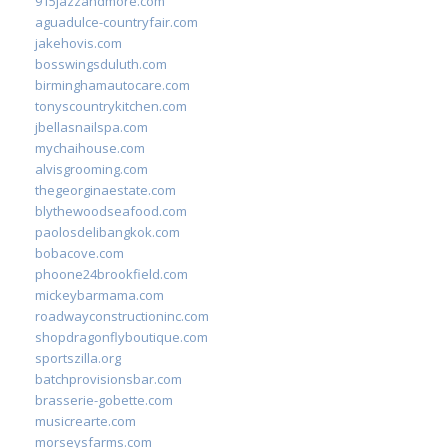
915jazzandmore.com
aguadulce-countryfair.com
jakehovis.com
bosswingsduluth.com
birminghamautocare.com
tonyscountrykitchen.com
jbellasnailspa.com
mychaihouse.com
alvisgrooming.com
thegeorginaestate.com
blythewoodseafood.com
paolosdelibangkok.com
bobacove.com
phoone24brookfield.com
mickeybarmama.com
roadwayconstructioninc.com
shopdragonflyboutique.com
sportszilla.org
batchprovisionsbar.com
brasserie-gobette.com
musicrearte.com
morseysfarms.com