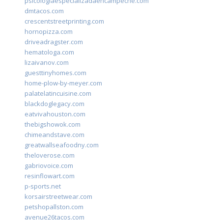
psicologiaespecializadaencampeche.com
dmtacos.com
crescentstreetprinting.com
hornopizza.com
driveadragster.com
hematologa.com
lizaivanov.com
guesttinyhomes.com
home-plow-by-meyer.com
palatelatincuisine.com
blackdoglegacy.com
eatvivahouston.com
thebigshowok.com
chimeandstave.com
greatwallseafoodny.com
theloverose.com
gabriovoice.com
resinflowart.com
p-sports.net
korsairstreetwear.com
petshopallston.com
avenue26tacos.com