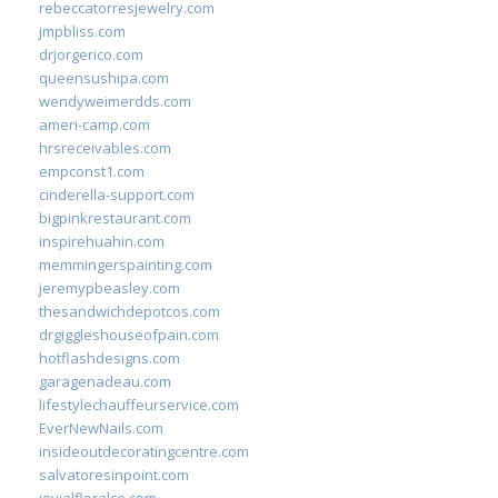
rebeccatorresjewelry.com
jmpbliss.com
drjorgerico.com
queensushipa.com
wendyweimerdds.com
ameri-camp.com
hrsreceivables.com
empconst1.com
cinderella-support.com
bigpinkrestaurant.com
inspirehuahin.com
memmingerspainting.com
jeremypbeasley.com
thesandwichdepotcos.com
drgiggleshouseofpain.com
hotflashdesigns.com
garagenadeau.com
lifestylechauffeurservice.com
EverNewNails.com
insideoutdecoratingcentre.com
salvatoresinpoint.com