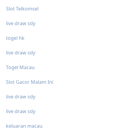
Slot Telkomsel
live draw sdy
togel hk
live draw sdy
Togel Macau
Slot Gacor Malam Ini
live draw sdy
live draw sdy
keluaran macau