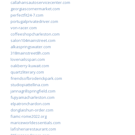
callahansautoservicecenter.com
georgiascornermarket.com
perfectfit24-7.com
portugalprivatedriver.com
von-racer.com
coffeeshopcharleston.com
salon104mainstreet.com
alkaspringswater.com
318mainstreet8h.com
lovenailsspari.com
oakberry-kuwait.com
quartzliterary.com
friendsofbroderickpark.com
studiopiattellina.com
jannagrillspringfield.com
fujiyamacharleston.com
elpatronchardon.com
donglaishun-order.com
fiamc-rome2022.org
mariceworldessentials.com
lafisheriarestaurant.com