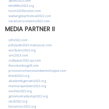
apsth2023.com
MedItRio2023.org
lcicon2023boston.com
waitangidayfestival2022.com
vacancesscolaires2022.com
MEDIA PARTNER II
isth2022.com
p2b2pabi2023-makassar.com
wocfparis2023.org
sinc2023.com
scdlqatar2022-qa.com
thecolumbiagrill.com
provisionscheeseandwineshoppe.com
khedi2023.org
akademikgeriatri2023.org
marmarapediatri2023.org
emchie2023.org
girisimselradyoloji2022.org
utcd2022.org
biosensor2022.org