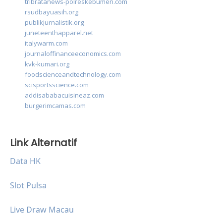
tribratanews-polreskebumen.com
rsudbayuasih.org
publikjurnalistik.org
juneteenthapparel.net
italywarm.com
journaloffinanceeconomics.com
kvk-kumari.org
foodscienceandtechnology.com
scisportsscience.com
addisababacuisineaz.com
burgerimcamas.com
Link Alternatif
Data HK
Slot Pulsa
Live Draw Macau