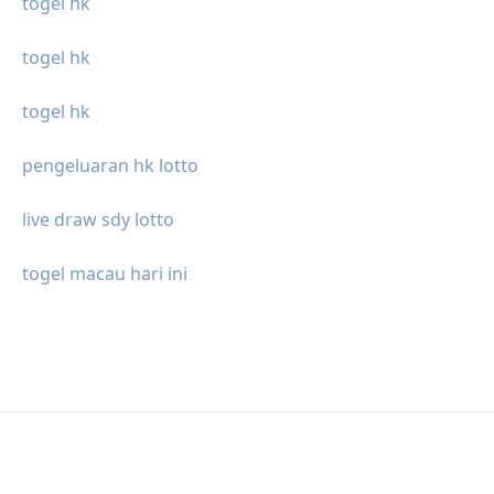
togel hk
togel hk
togel hk
pengeluaran hk lotto
live draw sdy lotto
togel macau hari ini