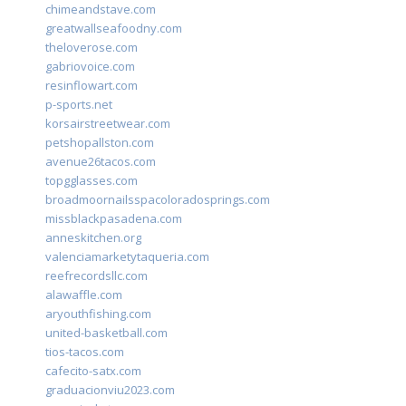
chimeandstave.com
greatwallseafoodny.com
theloverose.com
gabriovoice.com
resinflowart.com
p-sports.net
korsairstreetwear.com
petshopallston.com
avenue26tacos.com
topgglasses.com
broadmoornailsspacoloradosprings.com
missblackpasadena.com
anneskitchen.org
valenciamarketytaqueria.com
reefrecordsllc.com
alawaffle.com
aryouthfishing.com
united-basketball.com
tios-tacos.com
cafecito-satx.com
graduacionviu2023.com