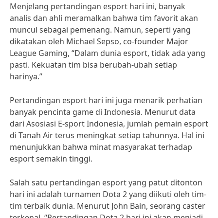
Menjelang pertandingan esport hari ini, banyak
analis dan ahli meramalkan bahwa tim favorit akan
muncul sebagai pemenang. Namun, seperti yang
dikatakan oleh Michael Sepso, co-founder Major
League Gaming, “Dalam dunia esport, tidak ada yang
pasti. Kekuatan tim bisa berubah-ubah setiap
harinya.”
Pertandingan esport hari ini juga menarik perhatian
banyak pencinta game di Indonesia. Menurut data
dari Asosiasi E-sport Indonesia, jumlah pemain esport
di Tanah Air terus meningkat setiap tahunnya. Hal ini
menunjukkan bahwa minat masyarakat terhadap
esport semakin tinggi.
Salah satu pertandingan esport yang patut ditonton
hari ini adalah turnamen Dota 2 yang diikuti oleh tim-
tim terbaik dunia. Menurut John Bain, seorang caster
terkenal, “Pertandingan Dota 2 hari ini akan menjadi