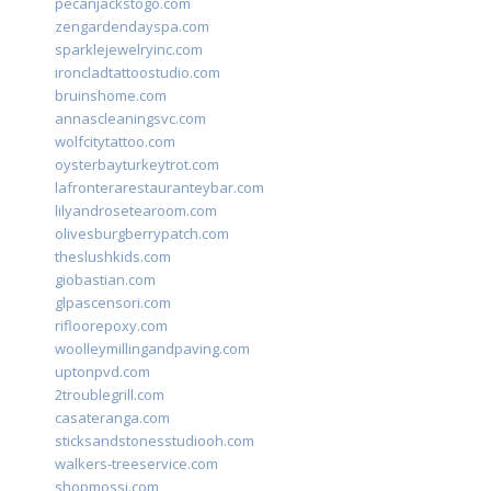
pecanjackstogo.com
zengardendayspa.com
sparklejewelryinc.com
ironcladtattoostudio.com
bruinshome.com
annascleaningsvc.com
wolfcitytattoo.com
oysterbayturkeytrot.com
lafronterarestauranteybar.com
lilyandrosetearoom.com
olivesburgberrypatch.com
theslushkids.com
giobastian.com
glpascensori.com
rifloorepoxy.com
woolleymillingandpaving.com
uptonpvd.com
2troublegrill.com
casateranga.com
sticksandstonesstudiooh.com
walkers-treeservice.com
shopmossi.com