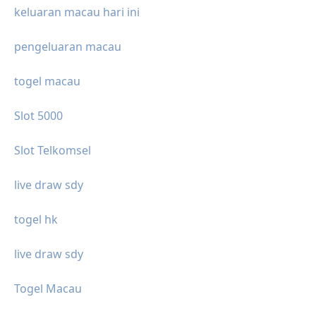
keluaran macau hari ini
pengeluaran macau
togel macau
Slot 5000
Slot Telkomsel
live draw sdy
togel hk
live draw sdy
Togel Macau