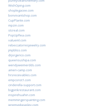
purelycleanchemdry.com
WishOping.com
shoplegacee.com
bonvivantshop.com
CupPlante.com
mpzin.com
stcreal.com
PopUpFlea.com
valueml.com
rebeccatorresjewelry.com
jmpbliss.com
drjorgerico.com
queensushipa.com
wendyweimerdds.com
ameri-camp.com
hrsreceivables.com
empconst1.com
cinderella-support.com
bigpinkrestaurant.com
inspirehuahin.com
memmingerspainting.com
jeremypbeasley.com