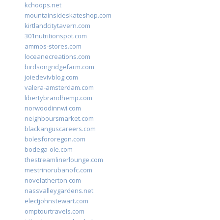
kchoops.net
mountainsideskateshop.com
kirtlandcitytavern.com
301nutritionspot.com
ammos-stores.com
loceanecreations.com
birdsongridgefarm.com
joiedevivblog.com
valera-amsterdam.com
libertybrandhemp.com
norwoodinnwi.com
neighboursmarket.com
blackanguscareers.com
bolesfororegon.com
bodega-ole.com
thestreamlinerlounge.com
mestrinorubanofc.com
novelatherton.com
nassvalleygardens.net
electjohnstewart.com
omptourtravels.com