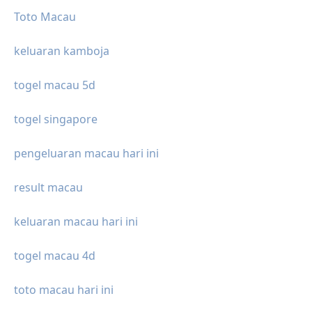
Toto Macau
keluaran kamboja
togel macau 5d
togel singapore
pengeluaran macau hari ini
result macau
keluaran macau hari ini
togel macau 4d
toto macau hari ini