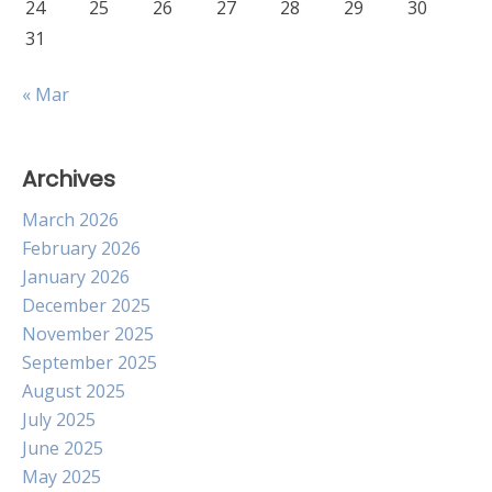
24
25
26
27
28
29
30
31
« Mar
Archives
March 2026
February 2026
January 2026
December 2025
November 2025
September 2025
August 2025
July 2025
June 2025
May 2025