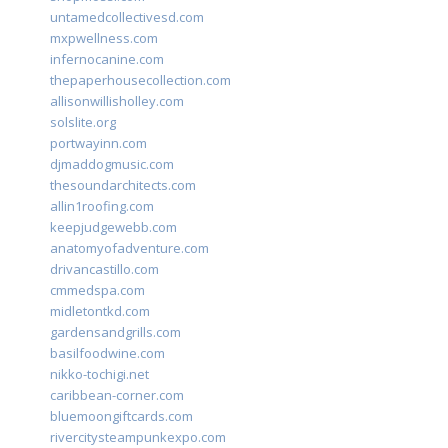
untamedcollectivesd.com
mxpwellness.com
infernocanine.com
thepaperhousecollection.com
allisonwillisholley.com
solslite.org
portwayinn.com
djmaddogmusic.com
thesoundarchitects.com
allin1roofing.com
keepjudgewebb.com
anatomyofadventure.com
drivancastillo.com
cmmedspa.com
midletontkd.com
gardensandgrills.com
basilfoodwine.com
nikko-tochigi.net
caribbean-corner.com
bluemoongiftcards.com
rivercitysteampunkexpo.com