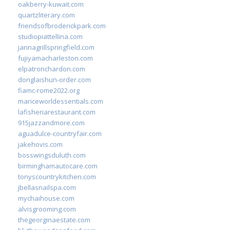
oakberry-kuwait.com
quartzliterary.com
friendsofbroderickpark.com
studiopiattellina.com
jannagrillspringfield.com
fujiyamacharleston.com
elpatronchardon.com
donglaishun-order.com
fiamc-rome2022.org
mariceworldessentials.com
lafisheriarestaurant.com
915jazzandmore.com
aguadulce-countryfair.com
jakehovis.com
bosswingsduluth.com
birminghamautocare.com
tonyscountrykitchen.com
jbellasnailspa.com
mychaihouse.com
alvisgrooming.com
thegeorginaestate.com