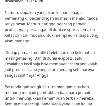
disaksikan,” ujar Rudi.
Namun, siapakah yang akan keluar sebagai
pemenang di pertandingan ini masih menjadi tanda
tanya besar. Menurut Angga, seorang pemain
profesional, persaingan di dunia e-sports semakin
ketat dan tak mudah untuk memprediksi siapa yang
akan menang.
“Setiap pemain memiliki kelebihan dan kelemahan
masing-masing. Dan di dunia e-sports, satu
kesalahan kecil saja bisa membuat seseorang kalah.
Jadi prediksi siapa yang akan menang sebenarnya
sangat sulit,” ujar Angga.
Pertandingan sengit di turnamen game terbaru
memang menjadi pembuktian bagi para pemain
untuk menunjukkan kemampuan terbaik mereka.
Semua mata tertuju pada siapa yang akan keluar