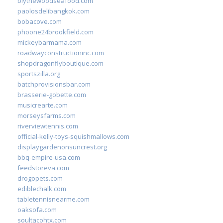
blythewoodseafood.com
paolosdelibangkok.com
bobacove.com
phoone24brookfield.com
mickeybarmama.com
roadwayconstructioninc.com
shopdragonflyboutique.com
sportszilla.org
batchprovisionsbar.com
brasserie-gobette.com
musicrearte.com
morseysfarms.com
riverviewtennis.com
official-kelly-toys-squishmallows.com
displaygardenonsuncrest.org
bbq-empire-usa.com
feedstoreva.com
drogopets.com
ediblechalk.com
tabletennisnearme.com
oaksofa.com
soultacohtx.com