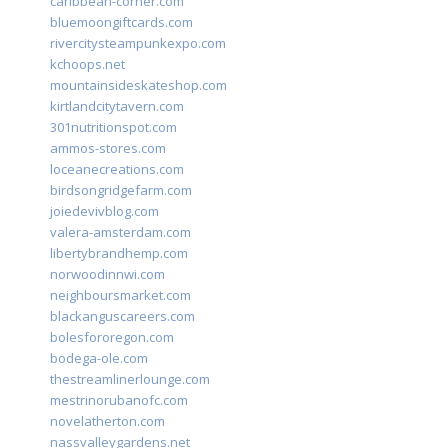
caribbean-corner.com
bluemoongiftcards.com
rivercitysteampunkexpo.com
kchoops.net
mountainsideskateshop.com
kirtlandcitytavern.com
301nutritionspot.com
ammos-stores.com
loceanecreations.com
birdsongridgefarm.com
joiedevivblog.com
valera-amsterdam.com
libertybrandhemp.com
norwoodinnwi.com
neighboursmarket.com
blackanguscareers.com
bolesfororegon.com
bodega-ole.com
thestreamlinerlounge.com
mestrinorubanofc.com
novelatherton.com
nassvalleygardens.net