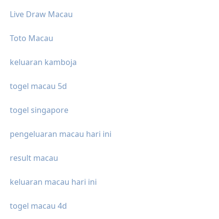
Live Draw Macau
Toto Macau
keluaran kamboja
togel macau 5d
togel singapore
pengeluaran macau hari ini
result macau
keluaran macau hari ini
togel macau 4d