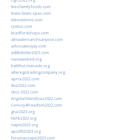
ngrc2022.org
leesfamilyfoods.com
lewis-lewis-cpas.com
eleontennis.com
cyetus.com
bradfordshops.com
almadenranchsanjose.com
advocatevijay.com
adlibilimler2023.com
naswwebed.org
balithut-manado.org
alteregotradingcompany.org
aprce2022.com
ibie2022.com
sbcc-2022.com
AngolaOilAndGas2022.com
Convoy4Freedom2022.com
grur2023.org
hkhk2023.org
napm2023.org
apsdfd2023.org
forumausape2023.com