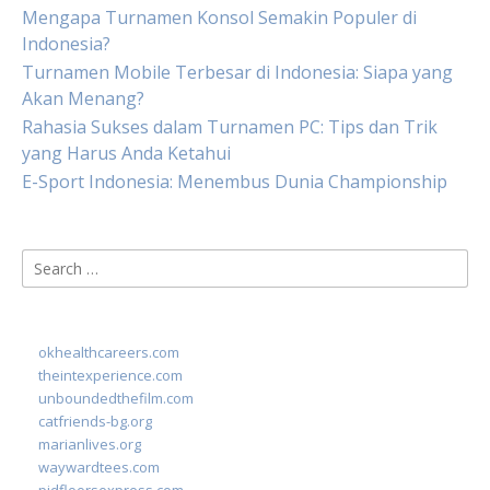
Mengapa Turnamen Konsol Semakin Populer di
Indonesia?
Turnamen Mobile Terbesar di Indonesia: Siapa yang
Akan Menang?
Rahasia Sukses dalam Turnamen PC: Tips dan Trik
yang Harus Anda Ketahui
E-Sport Indonesia: Menembus Dunia Championship
Search
for:
okhealthcareers.com
theintexperience.com
unboundedthefilm.com
catfriends-bg.org
marianlives.org
waywardtees.com