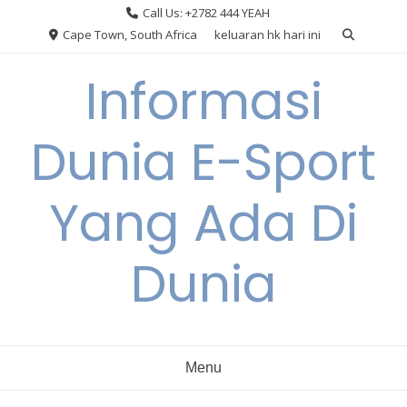
Skip
Call Us: +2782 444 YEAH
to
Cape Town, South Africa
keluaran hk hari ini
content
Informasi
Dunia E-Sport
Yang Ada Di
Dunia
Menu