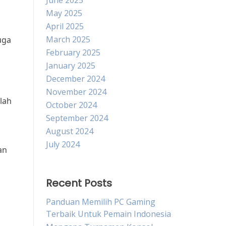
June 2025
May 2025
April 2025
March 2025
uga
i
February 2025
January 2025
December 2024
November 2024
lah
October 2024
September 2024
August 2024
July 2024
an
Recent Posts
Panduan Memilih PC Gaming
Terbaik Untuk Pemain Indonesia