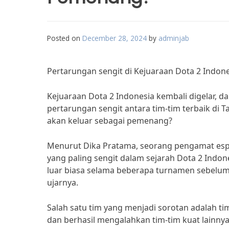
Posted on
December 28, 2024
by
adminjab
Pertarungan sengit di Kejuaraan Dota 2 Indon
Kejuaraan Dota 2 Indonesia kembali digelar, 
pertarungan sengit antara tim-tim terbaik di 
akan keluar sebagai pemenang?
Menurut Dika Pratama, seorang pengamat espor
yang paling sengit dalam sejarah Dota 2 Indo
luar biasa selama beberapa turnamen sebelum
ujarnya.
Salah satu tim yang menjadi sorotan adalah 
dan berhasil mengalahkan tim-tim kuat lainny