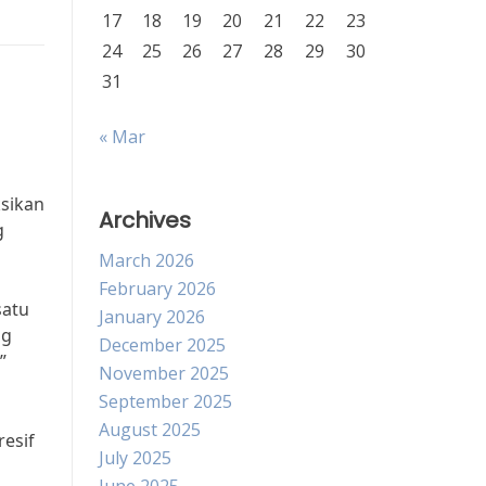
17
18
19
20
21
22
23
24
25
26
27
28
29
30
31
« Mar
ksikan
Archives
g
March 2026
February 2026
satu
January 2026
ng
December 2025
”
November 2025
September 2025
August 2025
esif
July 2025